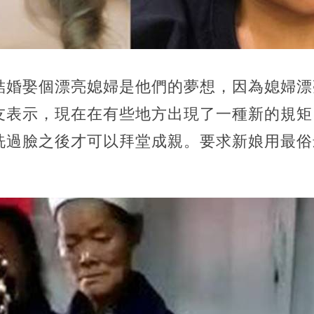
結婚娶個漂亮媳婦是他們的夢想，因為媳婦漂
友表示，現在在有些地方出現了一種新的規矩
洗過臉之後才可以拜堂成親。要求新娘用最俗
！