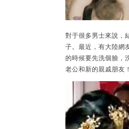
對于很多男士來說，
子。最近，有大陸網
的時候要先洗個臉，
老公和新的親戚朋友