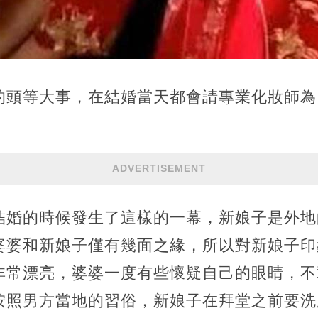
的頭等大事，在結婚當天都會請專業化妝師為
ADVERTISEMENT
結婚的時候發生了這樣的一幕，新娘子是外地
婆婆和新娘子僅有幾面之緣，所以對新娘子印
非常漂亮，婆婆一度有些懷疑自己的眼睛，不
按照男方當地的習俗，新娘子在拜堂之前要洗