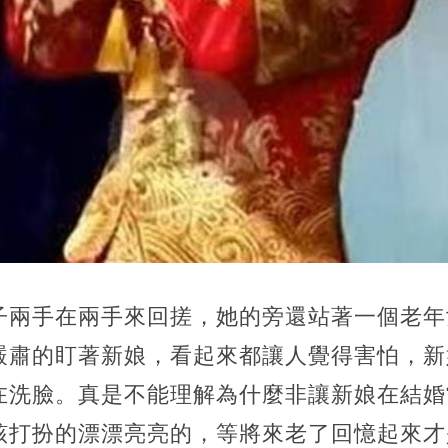
子兩手在兩手來回搓，她的旁還站著一個老年
嚴肅的盯著新娘，看起來都讓人覺得害怕，新
在洗臉。真是不能理解為什麼非讓新娘在結婚
該打扮的漂漂亮亮的，等將來老了回憶起來才