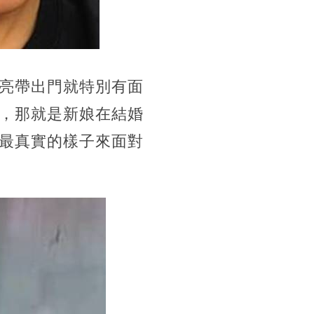
亮帶出門就特別有面
，那就是新娘在結婚
最真實的樣子來面對