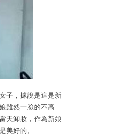
女子，據說是這是新
娘雖然一臉的不高
當天卸妝，作為新娘
是美好的。