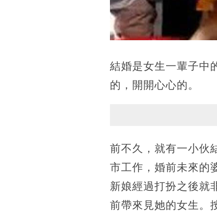
結婚是女生一輩子中
的，開開心心的。
前不久，就有一小伙
市工作，婚前未來的
新娘經過打扮之後就
前帶來見她的女生。