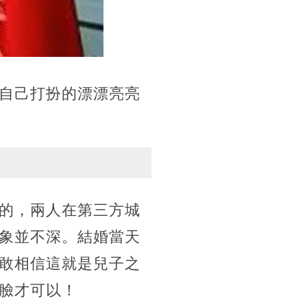
自己打扮的漂漂亮亮
的，兩人在第三方城
象並不深。結婚當天
敢相信這就是兒子之
臉才可以！