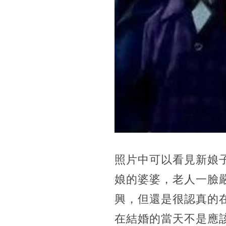
照片中可以看見新娘
娘的婆婆，老人一臉
興，但還是很認真的
在結婚的當天不是應