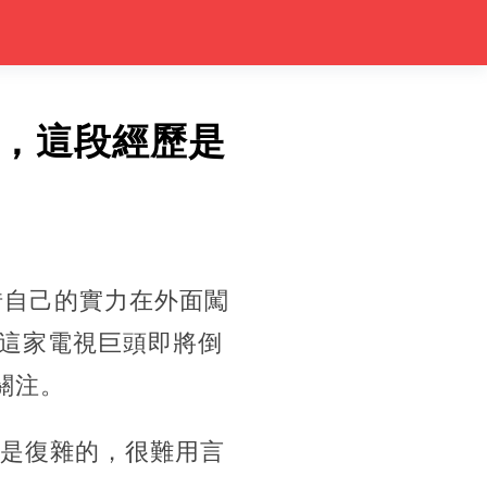
養，這段經歷是
借自己的實力在外面闖
這家電視巨頭即將倒
關注。
情是復雜的，很難用言