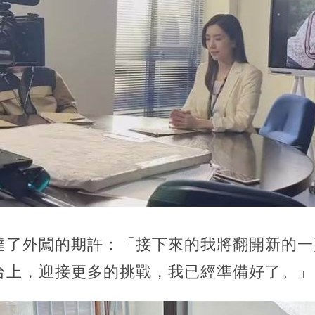
達了外闖的期許：「接下來的我將翻開新的一
台上，迎接更多的挑戰，我已經準備好了。」