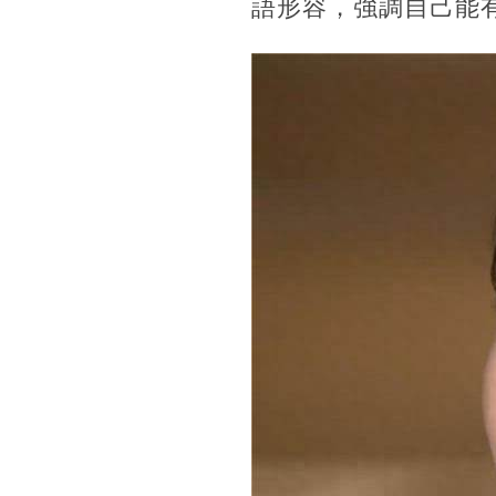
語形容，強調自己能