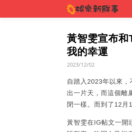
黃智雯宣布和
我的幸運
2023/12/02
自踏入2023年以來
出一片天，而這個離
閉一樣。而到了12月
黃智雯在IG帖文一