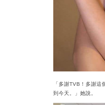
「多謝TVB！多謝
到今天。」她說。