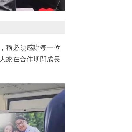
，稱必須感謝每一位
大家在合作期間成長