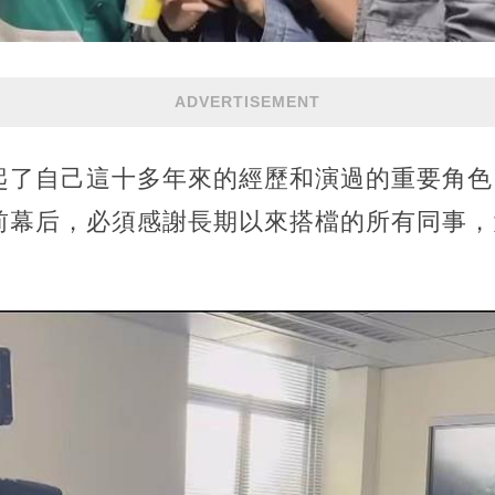
ADVERTISEMENT
起了自己這十多年來的經歷和演過的重要角色
前幕后，必須感謝長期以來搭檔的所有同事，
。