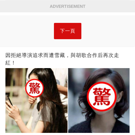
ADVERTISEMENT
下一頁
因拒絕導演追求而遭雪藏，與胡歌合作后再次走
紅！