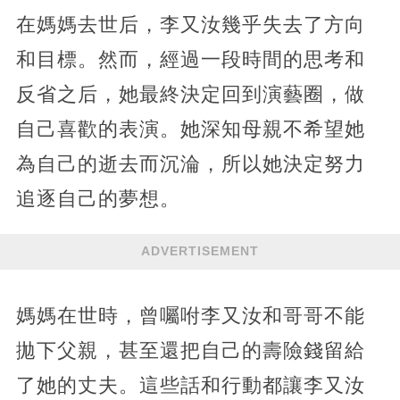
在媽媽去世后，李又汝幾乎失去了方向
和目標。然而，經過一段時間的思考和
反省之后，她最終決定回到演藝圈，做
自己喜歡的表演。她深知母親不希望她
為自己的逝去而沉淪，所以她決定努力
追逐自己的夢想。
ADVERTISEMENT
媽媽在世時，曾囑咐李又汝和哥哥不能
拋下父親，甚至還把自己的壽險錢留給
了她的丈夫。這些話和行動都讓李又汝