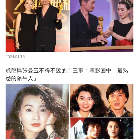
2024/01/15
成龍與張曼玉不得不說的二三事：電影圈中「最熟
悉的陌生人」