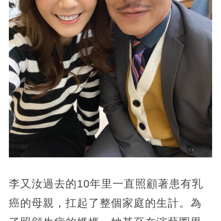
李又汝過去的10年里一直照顧著患有乳
癌的母親，扛起了整個家庭的生計。為