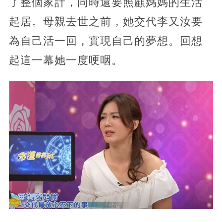
了整個家計，同時還要照顧媽媽的生活
起居。母親去世之前，她交代李又汝要
為自己活一回，實現自己的夢想。回想
起這一幕她一度哽咽。