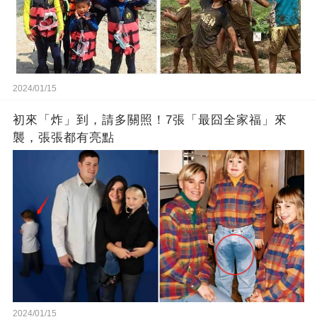
2024/01/15
初來「炸」到，請多關照！7張「最囧全家福」來
襲，張張都有亮點
2024/01/15