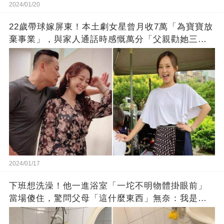
2024/01/20
22歲帶球嫁屏東！本土劇女星曾月收7萬「為寶寶放
棄事業」，與家人通話時感慨萬分「父親勸她三
思」：只有過一次眼淚
2024/01/17
下班想洗澡！他一進浴室「一坨不明物體掛眼前」
當場傻住，驚問父母「這什麼東西」無奈：我是親
生的嗎？