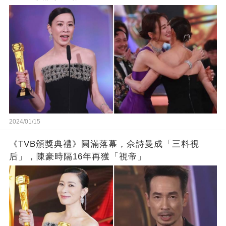
2024/01/15
《TVB頒獎典禮》圓滿落幕，佘詩曼成「三料視
后」，陳豪時隔16年再獲「視帝」