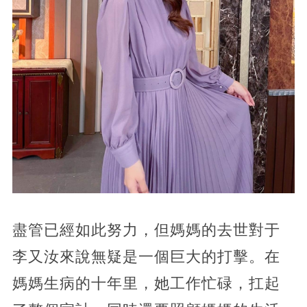
盡管已經如此努力，但媽媽的去世對于
李又汝來說無疑是一個巨大的打擊。在
媽媽生病的十年里，她工作忙碌，扛起