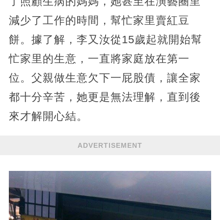
了照顧生病的媽媽，她甚至在演藝圈里
減少了工作的時間，幫忙家里賣紅豆
餅。據了解，李又汝從15歲起就開始幫
忙家里的生意，一直將家庭放在第一
位。父親做生意欠下一屁股債，讓全家
都十分辛苦，她更是無法理解，直到後
來才解開心結。
ADVERTISEMENT