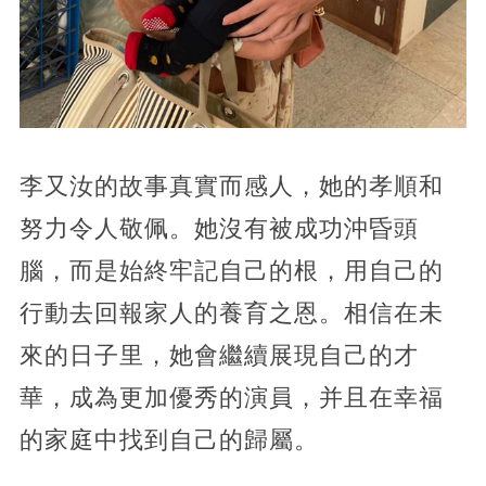
李又汝的故事真實而感人，她的孝順和
努力令人敬佩。她沒有被成功沖昏頭
腦，而是始終牢記自己的根，用自己的
行動去回報家人的養育之恩。相信在未
來的日子里，她會繼續展現自己的才
華，成為更加優秀的演員，并且在幸福
的家庭中找到自己的歸屬。