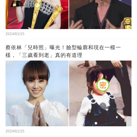
2024/01/15
蔡依林「兒時照」曝光！臉型輪廓和現在一模一
樣，「三歲看到老」真的有道理
2024/01/15