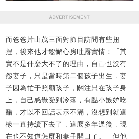
ADVERTISEMENT
而爸爸片山茂三面對節目訪問有些扭
捏，後來他才鬆懈心房吐露實情：「其
實不是什麼大不了的理由，自己也沒有
怨妻子，只是當時第二個孩子出生，妻
子因為忙于照顧孩子，關注只在孩子身
上，自己感覺受到冷落，有點小嫉妒吃
醋，才以不回話表示不滿，沒想到就這
樣一直持續下去了，這麼多年過後，現
在也不知道怎麼和妻子開口了。」但他