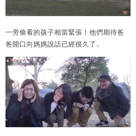
一旁偷看的孩子相當緊張！他們期待爸
爸開口向媽媽說話已經很久了。