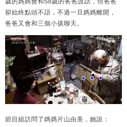
歲的媽媽會和58歲的爸爸說話，但爸爸
卻始終點頭不語，不過一旦媽媽離開，
爸爸又會和三個小孩聊天。
節目組訪問了媽媽片山由美，她說：