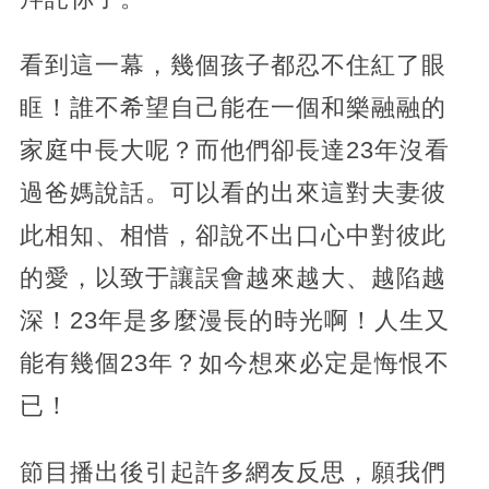
看到這一幕，幾個孩子都忍不住紅了眼
眶！誰不希望自己能在一個和樂融融的
家庭中長大呢？而他們卻長達23年沒看
過爸媽說話。可以看的出來這對夫妻彼
此相知、相惜，卻說不出口心中對彼此
的愛，以致于讓誤會越來越大、越陷越
深！23年是多麼漫長的時光啊！人生又
能有幾個23年？如今想來必定是悔恨不
已！
節目播出後引起許多網友反思，願我們