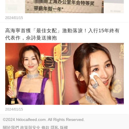
2024/01/15
高海寧首獲「最佳女配」激動落淚！入行15年終有
代表作，佘詩曼送擁抱
2024/01/15
©2024 hklocalfeed.com. All Rights Reserved.
關於我們
政策與安全
條款
隱私
版權