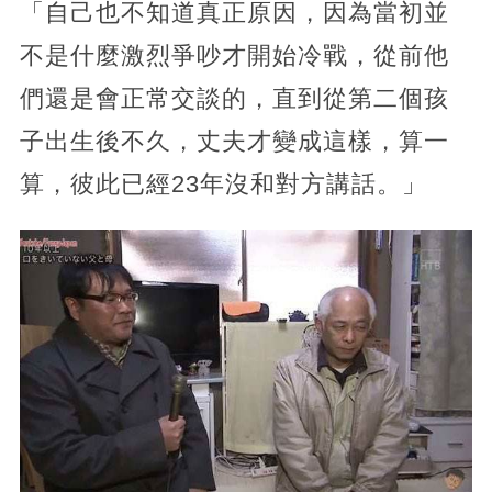
「自己也不知道真正原因，因為當初並
不是什麼激烈爭吵才開始冷戰，從前他
們還是會正常交談的，直到從第二個孩
子出生後不久，丈夫才變成這樣，算一
算，彼此已經23年沒和對方講話。」