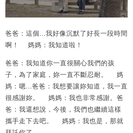
爸爸：這個...我好像沉默了好長一段時間
啊！ 媽媽：我知道啦！
爸爸：我知道你一直很關心我們的孩
子，為了家庭，妳一直不斷忍耐。 媽
媽：嗯...爸爸：我想要讓妳知道，我一直
很感謝妳。 媽媽：我也非常感謝。爸
爸：我還想說，今後，我們也繼續這樣
攜手走下去吧。 媽媽：我也是，那就
拜託你了。