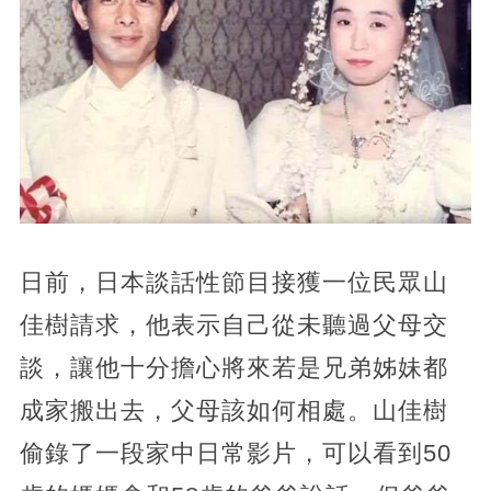
日前，日本談話性節目接獲一位民眾山
佳樹請求，他表示自己從未聽過父母交
談，讓他十分擔心將來若是兄弟姊妹都
成家搬出去，父母該如何相處。山佳樹
偷錄了一段家中日常影片，可以看到50