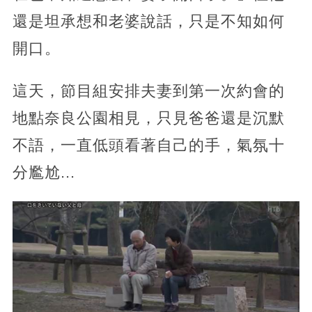
還是坦承想和老婆說話，只是不知如何
開口。
這天，節目組安排夫妻到第一次約會的
地點奈良公園相見，只見爸爸還是沉默
不語，一直低頭看著自己的手，氣氛十
分尷尬...