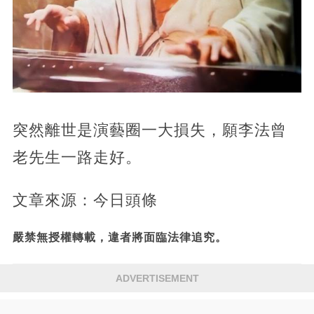
突然離世是演藝圈一大損失，願李法曾
老先生一路走好。
文章來源：今日頭條
嚴禁無授權轉載，違者將面臨法律追究。
ADVERTISEMENT