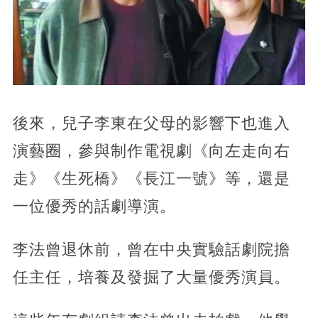
後來，兒子李東在父母的影響下也進入
演藝圈，參與制作電視劇《向左走向右
走》《生死橋》《長江一號》等，還是
一位優秀的話劇導演。
李法曾退休前，曾在中央實驗話劇院擔
任主任，培養及發掘了大量優秀演員。