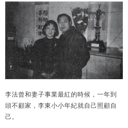
李法曾和妻子事業最紅的時候，一年到
頭不顧家，李東小小年紀就自己照顧自
己。