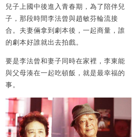
兒子上國中後進入青春期，為了陪伴兒
子，那段時間李法曾與趙敏芬輪流接
合。夫妻倆拿到劇本後，一起商量，誰
的劇本好誰就出去拍戲。
要是李法曾和妻子同時在家裡，李東能
與父母湊在一起吃頓飯，就是最幸福的
事。