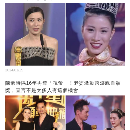
2024/01/15
陳豪時隔16年再奪「視帝」！老婆激動落淚親自頒
獎，直言不是太多人有這個機會