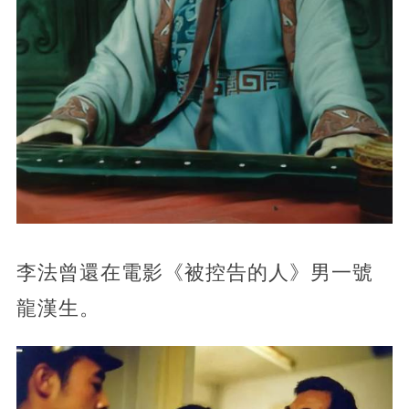
李法曾還在電影《被控告的人》男一號
龍漢生。