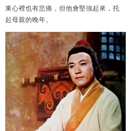
東心裡也有悲痛，但他會堅強起來，托
起母親的晚年。