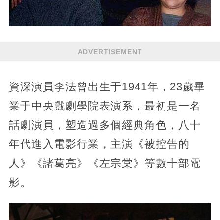
ADVERTISEMENT
資深演員李法曾出生于1941年，23歲畢
業于中央戲劇學院表演系，最初是一名
話劇演員，塑造過多個經典角色，八十
年代進入電影行業，主演《被控告的
人》《諸葛亮》《左宗棠》等數十部電
影。