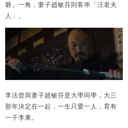
爺」一角，妻子趙敏芬則客串「汪老夫
人」。
李法曾與妻子趙敏芬是大學同學，大三
那年決定在一起，一生只愛一人，育有
一子李東。