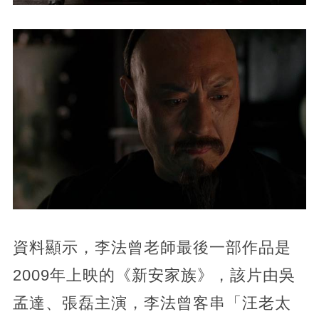
資料顯示，李法曾老師最後一部作品是
2009年上映的《新安家族》，該片由吳
孟達、張磊主演，李法曾客串「汪老太