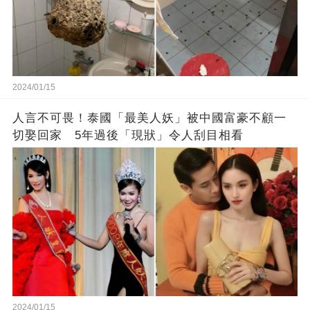
2024/01/15
人言不可畏！泰國「最美人妖」被中國富豪不顧一
切娶回家 5年過後「現狀」令人刮目相看
2024/01/15