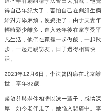
這些年有劇組請李法曾出去拍戲，他覺
得自己年紀大了，害怕自己在劇組生病
給對方添麻煩，便婉拒了，由于夫妻年
輕時聚少離多，進入老年後在家享受平
凡生活，他們在家裡一起做飯，一起散
步，一起走親訪友，日子過得相當快
活。
2023年12月6日，李法曾因病在北京離
世，享年82歲。
趙敏芬與老伴相濡以沫一輩子，感情深
厚，如今老伴走了，她陷入悲痛中。李