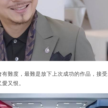
會有難度，最難是放下上次成功的作品，接受
又愛又恨。