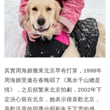
其實周海媚搬來北京早有打算，1998年
周海媚受邀在春晚唱了《萬水千山總是
情》，之后頻繁來北京拍劇，2002年下
定決心留在北京，她表示很喜歡北京，
喜歡這里的四季分明和冬天下雪的感