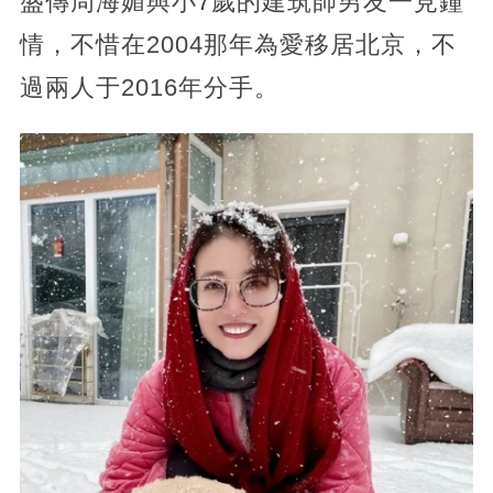
盛傳周海媚與小7歲的建筑師男友一見鐘
情，不惜在2004那年為愛移居北京，不
過兩人于2016年分手。