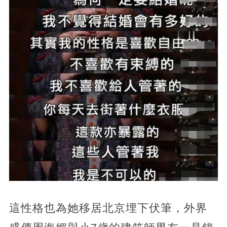
這性格也為她移居北京埋下伏筆，外界