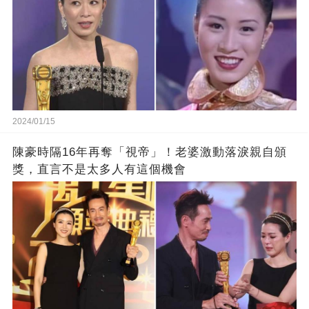
2024/01/15
陳豪時隔16年再奪「視帝」！老婆激動落淚親自頒
獎，直言不是太多人有這個機會