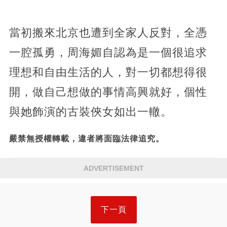
當初搬來北京也遭到全家人反對，全憑
一腔孤勇，周海媚自認為是一個很追求
理想和自由生活的人，對一切都想得很
開，做自己想做的事情高興就好，個性
與她飾演的古裝俠女如出一轍。
嚴禁無授權轉載，違者將面臨法律追究。
ADVERTISEMENT
下一頁