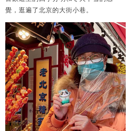
覺，逛遍了北京的大街小巷。