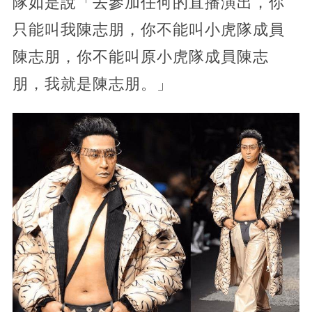
隊如是說「去參加任何的直播演出，你
只能叫我陳志朋，你不能叫小虎隊成員
陳志朋，你不能叫原小虎隊成員陳志
朋，我就是陳志朋。」