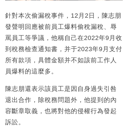
針對本次偷漏稅事件，12月2日，陳志朋
發聲明回應被前員工爆料偷稅漏稅、辱
罵員工等爭議，他稱自己在2022年9月收
到稅務檢查通知書，并于2023年9月支付
所有款項，具體金額并不如該前工作人
員爆料的這麼多。
陳志朋還表示該員工是因自身過失引咎
退出合作，除稅務問題外，他提到的內
容斷章取義，也將對他的侵權行為發起
訴訟。