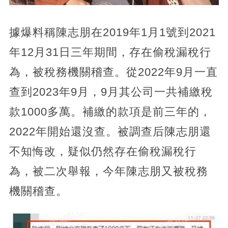
據爆料稱陳志朋在2019年1月1號到2021
年12月31日三年期間，存在偷稅漏稅行
為，被稅務機關稽查。從2022年9月一直
查到2023年9月，9月其公司一共補繳稅
款1000多萬。補繳的款項是前三年的，
2022年開始還沒查。被調查后陳志朋還
不知悔改，疑似仍然存在偷稅漏稅行
為，被二次舉報，今年陳志朋又被稅務
機關稽查。