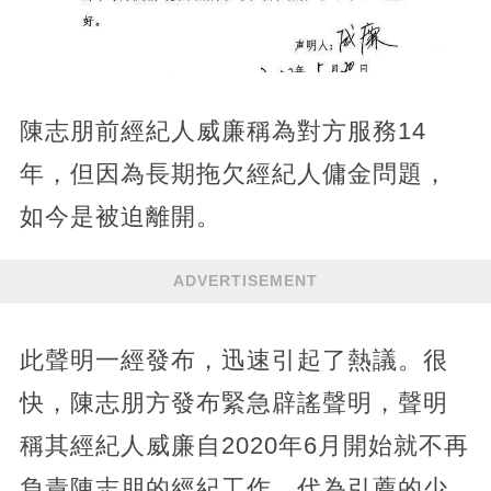
陳志朋前經紀人威廉稱為對方服務14
年，但因為長期拖欠經紀人傭金問題，
如今是被迫離開。
ADVERTISEMENT
此聲明一經發布，迅速引起了熱議。很
快，陳志朋方發布緊急辟謠聲明，聲明
稱其經紀人威廉自2020年6月開始就不再
負責陳志朋的經紀工作，代為引薦的少