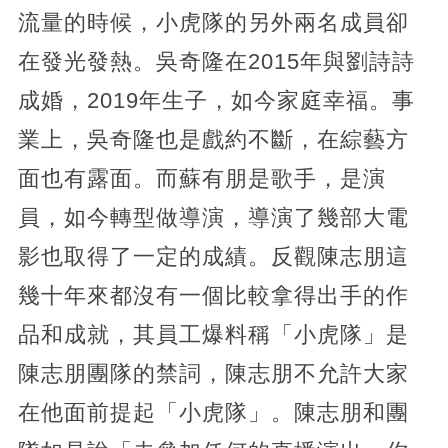
流量的時候，小虎隊的另外兩名成員卻
在發光發熱。吳奇隆在2015年與劉詩詩
成婚，2019年生子，如今家庭幸福。事
業上，吳奇隆也是戲約不斷，在綜藝方
面也有露面。而蘇有朋是歌手，是演
員，如今轉型做導演，導演了幾部大電
影也取得了一定的成績。反觀陳志朋這
幾十年來都沒有一個比較拿得出手的作
品和成就，其員工爆料稱「小虎隊」是
陳志朋團隊的禁詞，陳志朋不允許大家
在他面前提起「小虎隊」。陳志朋和團