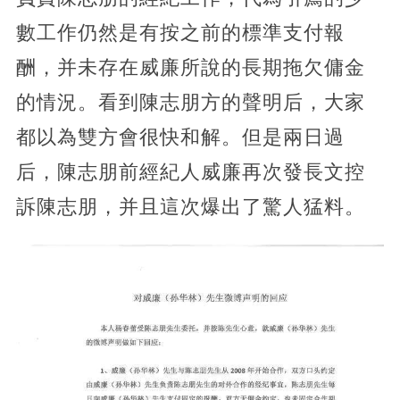
數工作仍然是有按之前的標準支付報
酬，并未存在威廉所說的長期拖欠傭金
的情況。看到陳志朋方的聲明后，大家
都以為雙方會很快和解。但是兩日過
后，陳志朋前經紀人威廉再次發長文控
訴陳志朋，并且這次爆出了驚人猛料。