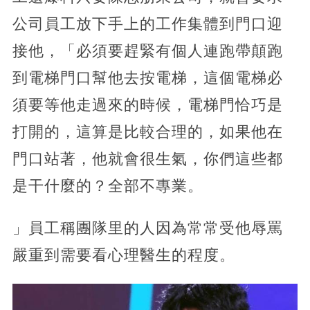
公司員工放下手上的工作集體到門口迎
接他，「必須要趕緊有個人連跑帶顛跑
到電梯門口幫他去按電梯，這個電梯必
須要等他走過來的時候，電梯門恰巧是
打開的，這算是比較合理的，如果他在
門口站著，他就會很生氣，你們這些都
是干什麼的？全部不專業。
」員工稱團隊里的人因為常常受他辱罵
嚴重到需要看心理醫生的程度。