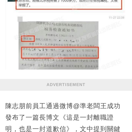
ADVERTISEMENT
陳志朋前員工通過微博@準老闆王成功
發布了一篇長博文《這是一封離職證
明，也是一封道歉信》，文中提到關鍵