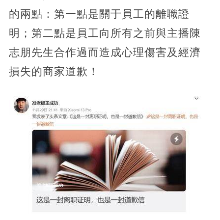
的兩點：第一點是關于員工的離職證
明；第二點是員工向所有之前與主播陳
志朋先生合作過而造成心理傷害及經濟
損失的商家道歉！