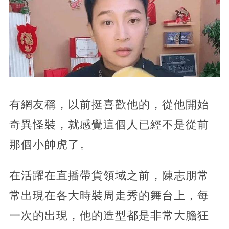
有網友稱，以前挺喜歡他的，從他開始
奇異怪裝，就感覺這個人已經不是從前
那個小帥虎了。
在活躍在直播帶貨領域之前，陳志朋常
常出現在各大時裝周走秀的舞台上，每
一次的出現，他的造型都是非常大膽狂