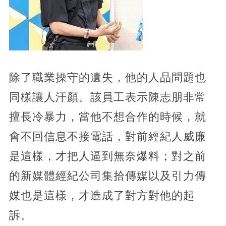
除了職業操守的遺失，他的人品問題也
同樣讓人汗顏。該員工表示陳志朋非常
擅長冷暴力，當他不想合作的時候，就
會不回信息不接電話，對前經紀人威廉
是這樣，才把人逼到無奈爆料；對之前
的新媒體經紀公司集拾傳媒以及引力傳
媒也是這樣，才造成了對方對他的起
訴。