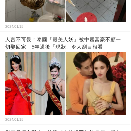
2024/01/15
人言不可畏！泰國「最美人妖」被中國富豪不顧一
切娶回家 5年過後「現狀」令人刮目相看
2024/01/15