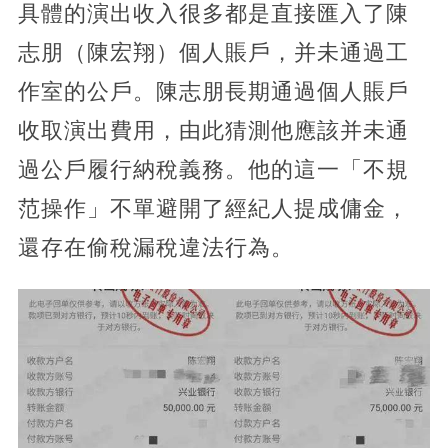
具體的演出收入很多都是直接匯入了陳
志朋（陳宏翔）個人賬戶，并未通過工
作室的公戶。陳志朋長期通過個人賬戶
收取演出費用，由此猜測他應該并未通
過公戶履行納稅義務。他的這一「不規
范操作」不單避開了經紀人提成傭金，
還存在偷稅漏稅違法行為。