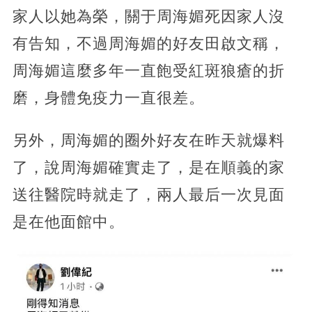
家人以她為榮，關于周海媚死因家人沒
有告知，不過周海媚的好友田啟文稱，
周海媚這麼多年一直飽受紅斑狼瘡的折
磨，身體免疫力一直很差。
另外，周海媚的圈外好友在昨天就爆料
了，說周海媚確實走了，是在順義的家
送往醫院時就走了，兩人最后一次見面
是在他面館中。