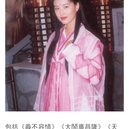
包括《義不容情》《大鬧廣昌隆》《天