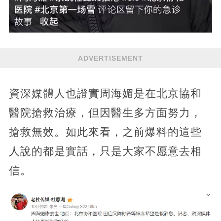
ADVERTISEMENT
資深媒體人也證實周海媚是在北京協和
醫院搶救治療，但因醫生多方面努力，
搶救無效。如此來看，之前爆料的這些
人說的都是實話，只是大家不愿意去相
信。