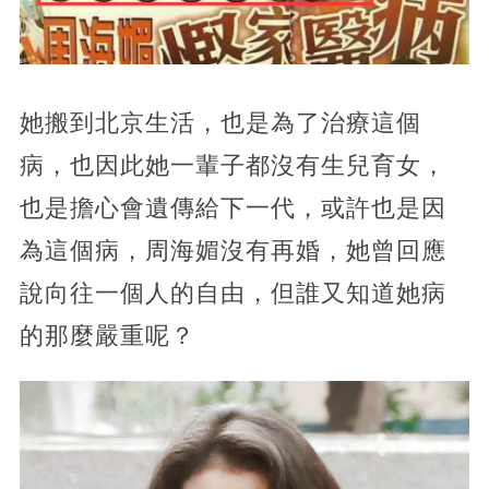
她搬到北京生活，也是為了治療這個
病，也因此她一輩子都沒有生兒育女，
也是擔心會遺傳給下一代，或許也是因
為這個病，周海媚沒有再婚，她曾回應
說向往一個人的自由，但誰又知道她病
的那麼嚴重呢？