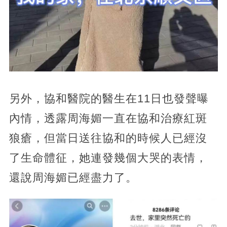
另外，協和醫院的醫生在11日也發聲曝
內情，透露周海媚一直在協和治療紅斑
狼瘡，但當日送往協和的時候人已經沒
了生命體征，她連發幾個大哭的表情，
還說周海媚已經盡力了。