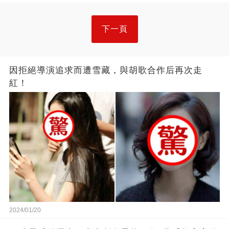
下一頁
因拒絕導演追求而遭雪藏，與胡歌合作后再次走
紅！
2024/01/20