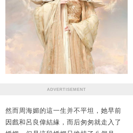
ADVERTISEMENT
然而周海媚的這一生并不平坦，她早前
因戲和呂良偉結緣，而后匆匆就走入了