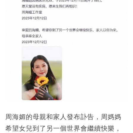
周海媚的母親和家人發布訃告，周媽媽
希望女兒到了另一個世界會繼續快樂，