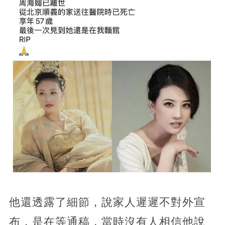
他還透露了細節，說家人遲遲不對外宣
布，是在等通稿，當時沒有人相信他說