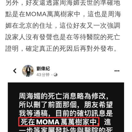
另外，好友還透露周海媚去世的準確地
點是在MOMA萬萬樹家中，這也是周海
媚在北京的住址，這位好友又一次強調
說家人沒有發聲也是在等待醫院的死亡
證明，確定真正的死因后再對外發布。