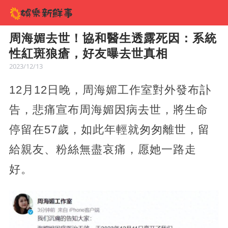
周海媚去世！協和醫生透露死因：系統
性紅斑狼瘡，好友曝去世真相
2023/12/13
12月12日晚，周海媚工作室對外發布訃
告，悲痛宣布周海媚因病去世，將生命
停留在57歲，如此年輕就匆匆離世，留
給親友、粉絲無盡哀痛，愿她一路走
好。