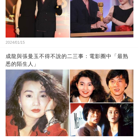
2024/01/15
成龍與張曼玉不得不說的二三事：電影圈中「最熟
悉的陌生人」