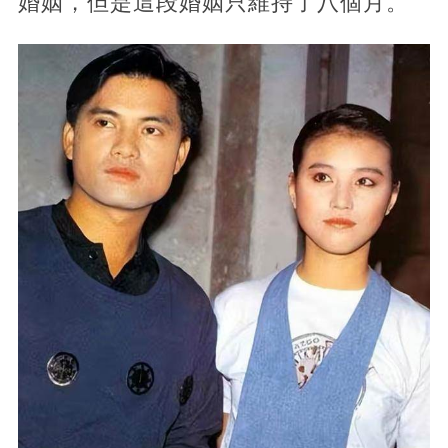
婚姻，但是這段婚姻只維持了八個月。