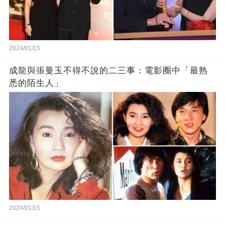
2024/01/15
成龍與張曼玉不得不說的二三事：電影圈中「最熟
悉的陌生人」
2024/01/15