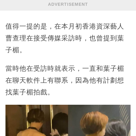
ADVERTISEMENT
值得一提的是，在本月初香港資深藝人
曹查理在接受傳媒采訪時，也曾提到葉
子楣。
當時他在受訪時就表示，一直和葉子楣
在聊天軟件上有聯系，因為他有計劃想
找葉子楣拍戲。