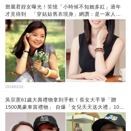
鄧麗君姪女曝光！笑憶「小時候不知她多紅」過年
才見得到 「穿姑姑舊衣現身」網讚：是一家人沒
錯!
2024/01/15
吳宗憲61歲大壽禮物拿到手軟！長女大手筆「贈
1500萬豪車當禮物」 自爆「女兒天天送大禮」10年
徒弟也不甘示弱!