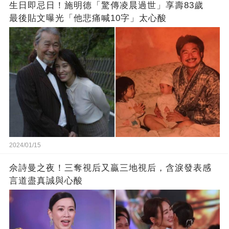
生日即忌日！施明德「驚傳凌晨過世」享壽83歲
最後貼文曝光「他悲痛喊10字」太心酸
2024/01/15
佘詩曼之夜！三奪視后又贏三地視后，含淚發表感
言道盡真誠與心酸