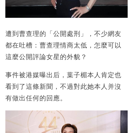
遭到曹查理的「公開處刑」，不少網友
都在吐槽：曹查理情商太低，怎麼可以
這麼公開評論女星的外貌？
事件被港媒曝出后，葉子楣本人肯定也
看到了這條新聞，不過對此她本人并沒
有做出任何的回應。