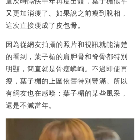
這次時隔快半年再度出鏡，葉子楣似乎
又更加消瘦了。如果說之前瘦到脫相，
這次直接瘦成了皮包骨。
因為從網友拍攝的照片和視訊就能清楚
的看到，葉子楣的肩胛骨和脊骨都特別
明顯，簡直就是骨瘦嶙峋。不過即使再
瘦，葉子楣的上圍依舊特別豐滿。所以
有網友也在感嘆：葉子楣的某些風采，
還是不減當年。