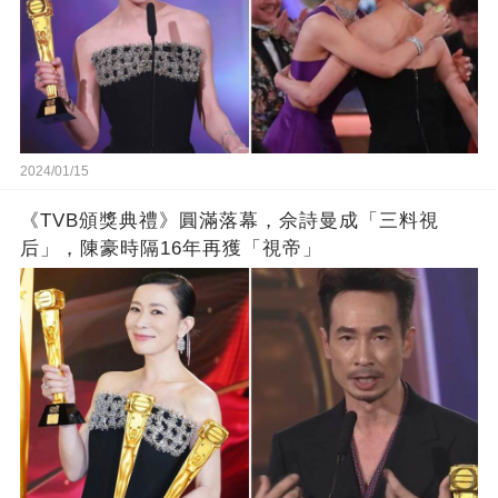
2024/01/15
《TVB頒獎典禮》圓滿落幕，佘詩曼成「三料視
后」，陳豪時隔16年再獲「視帝」