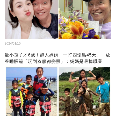
2024/01/15
最小孩子才6歲！超人媽媽「一打四環島45天」 放
養睡賬篷「玩到衣服都變黑」：媽媽是最棒職業