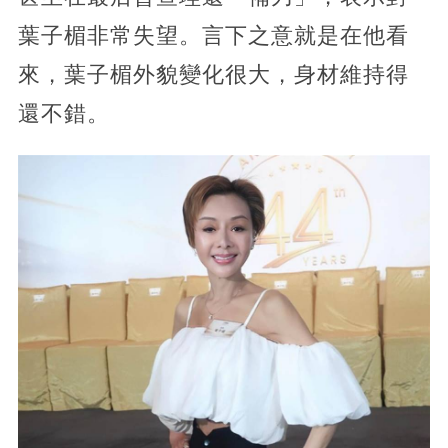
葉子楣非常失望。言下之意就是在他看
來，葉子楣外貌變化很大，身材維持得
還不錯。