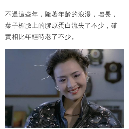
不過這些年，隨著年齡的浪漫，增長，
葉子楣臉上的膠原蛋白流失了不少，確
實相比年輕時老了不少。