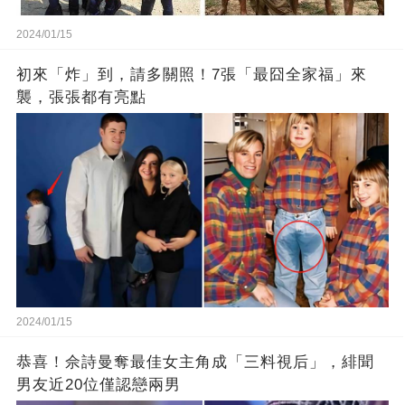
2024/01/15
初來「炸」到，請多關照！7張「最囧全家福」來
襲，張張都有亮點
2024/01/15
恭喜！佘詩曼奪最佳女主角成「三料視后」，緋聞
男友近20位僅認戀兩男