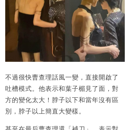
不過很快曹查理話風一變，直接開啟了
吐槽模式。他表示和葉子楣見了面，對
方的變化太大！脖子以下和當年沒有區
別，脖子以上簡直大變樣。
甚至在最后曹查理還「補刀」，表示對