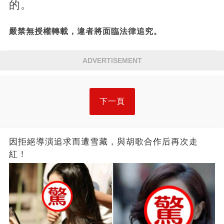
的。
嚴禁無授權轉載，違者將面臨法律追究。
ADVERTISEMENT
下一頁
因拒絕導演追求而遭雪藏，與胡歌合作后再次走
紅！