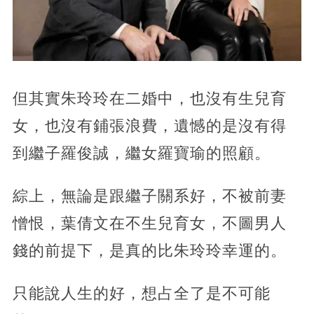
但其實朱玲玲在二婚中，也沒有生兒育
女，也沒有鋪張浪費，遺憾的是沒有得
到繼子羅俊誠，繼女羅寶瑜的照顧。
綜上，無論是跟繼子關系好，不被前妻
憎恨，葉倩文在不生兒育女，不圖男人
錢的前提下，是真的比朱玲玲幸運的。
只能說人生的好，想占全了是不可能