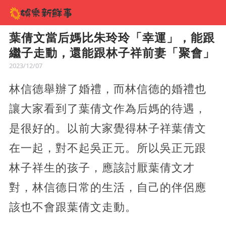
葉倩文當后媽比朱玲玲「幸運」，能跟
繼子走動，還能跟林子祥前妻「聚會」
2023/12/07
林信德舉辦了婚禮，而林信德的婚禮也
讓大家看到了葉倩文作為后媽的待遇，
是很好的。以前大家覺得林子祥葉倩文
在一起，對不起吳正元。所以吳正元跟
林子祥生的孩子，應該討厭葉倩文才
對，林信德日常的生活，自己的伴侶應
該也不會跟葉倩文走動。