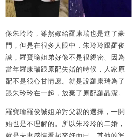
像朱玲玲，雖然嫁給羅康瑞也是進了豪
門，但是在很多人眼中，朱玲玲跟羅俊
誠，羅寶瑜姐弟好像不是很親密。因為
當年羅康瑞跟原配失婚的時候，人家原
配不是很心甘情愿。就是說羅康瑞為了
跟朱玲玲在一起，放棄了原配羅晶潔。
羅寶瑜羅俊誠姐弟對父親的選擇，一開
始也是不理解的。所以朱玲玲的二婚，
就是夫妻感情看起來好而已，其他的婆