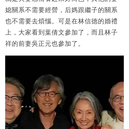
媳關系不需要經營，后媽跟繼子的關系
也不需要去煩惱。可是在林信德的婚禮
上，大家看到葉倩文參加了，而且林子
祥的前妻吳正元也參加了。