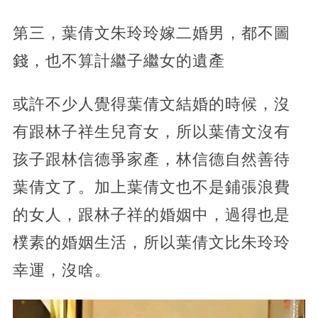
第三，葉倩文朱玲玲嫁二婚男，都不圖
錢，也不算計繼子繼女的遺產
或許不少人覺得葉倩文結婚的時候，沒
有跟林子祥生兒育女，所以葉倩文沒有
孩子跟林信德爭家產，林信德自然善待
葉倩文了。加上葉倩文也不是鋪張浪費
的女人，跟林子祥的婚姻中，過得也是
樸素的婚姻生活，所以葉倩文比朱玲玲
幸運，沒啥。