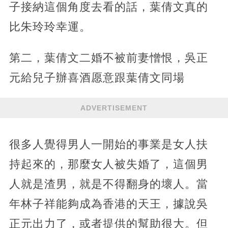
子接納這個角度去看的話，葉倩文真的
比朱玲玲幸運。
第二，葉倩文二婚不被前妻憎恨，吳正
元給兒子辦喜酒愿意跟葉倩文同場
ADVERTISEMENT
很多人覺得男人一開始的事業是女人扶
持起來的，那麼女人被失婚了，這個男
人就是渣男，就是不得翻身的壞人。當
年林子祥能夠成為香港的天王，據說吳
正元出力了，或者提供的幫助很大。但