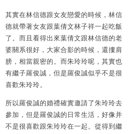
其實在林信德跟女友戀愛的時候，林信
德就帶著女友跟葉倩文林子祥一起吃飯
了。而且看得出來葉倩文跟林信德的老
婆關系很好，大家合影的時候，還摟肩
膀，相當親密的。而朱玲玲呢，其實也
有繼子羅俊誠，但是羅俊誠似乎不是很
喜歡朱玲玲。
所以羅俊誠的婚禮確實邀請了朱玲玲去
參加，但是羅俊誠的日常生活，好像并
不是很喜歡跟朱玲玲在一起。從得到繼