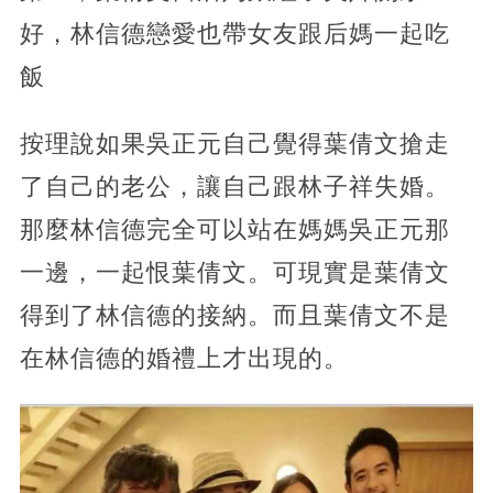
好，林信德戀愛也帶女友跟后媽一起吃
飯
按理說如果吳正元自己覺得葉倩文搶走
了自己的老公，讓自己跟林子祥失婚。
那麼林信德完全可以站在媽媽吳正元那
一邊，一起恨葉倩文。可現實是葉倩文
得到了林信德的接納。而且葉倩文不是
在林信德的婚禮上才出現的。