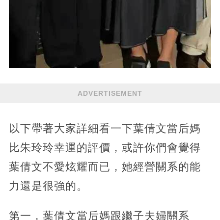
ADVERTISEMENT
以下帶著大家詳細看一下葉倩文當后媽
比朱玲玲幸運的評價，或許你們會覺得
葉倩文不愛炫耀而已，她經營關系的能
力還是很強的。
第一，葉倩文當后媽跟繼子夫婦關系