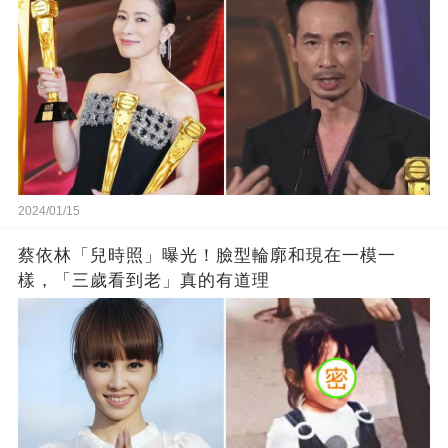
2024/01/15
蔡依林「兒時照」曝光！臉型輪廓和現在一模一
樣，「三歲看到老」真的有道理