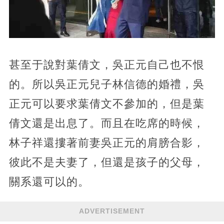
甚至于說對葉倩文，吳正元自己也不恨
的。所以吳正元兒子林信德的婚禮，吳
正元可以要求葉倩文不參加的，但是葉
倩文還是出息了。而且在吃席的時候，
林子祥還摟著前妻吳正元的肩膀合影，
彼此不是夫妻了，但還是孩子的父母，
關系還可以的。
ADVERTISEMENT