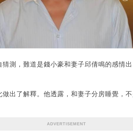
自猜測，難道是錢小豪和妻子邱倩鳴的感情出
此做出了解釋。他透露，和妻子分房睡覺，不
ADVERTISEMENT