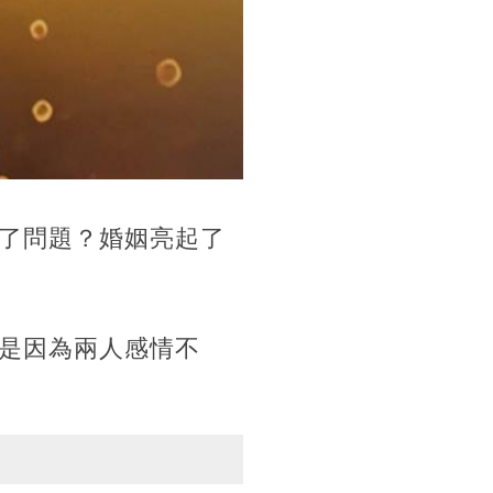
了問題？婚姻亮起了
是因為兩人感情不