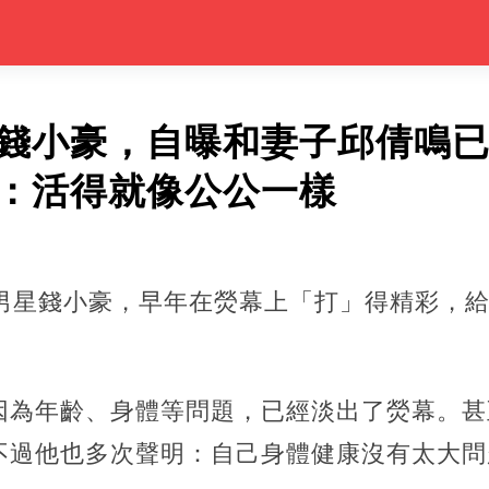
星錢小豪，自曝和妻子邱倩鳴
言：活得就像公公一樣
名男星錢小豪，早年在熒幕上「打」得精彩，
因為年齡、身體等問題，已經淡出了熒幕。甚
不過他也多次聲明：自己身體健康沒有太大問