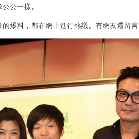
像公公一樣。
豪的爆料，都在網上進行熱議。有網友還留言