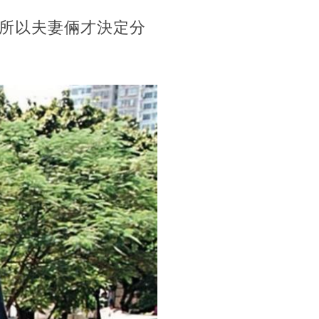
所以夫妻倆才決定分