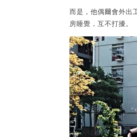
而是，他偶爾會外出
房睡覺，互不打擾。