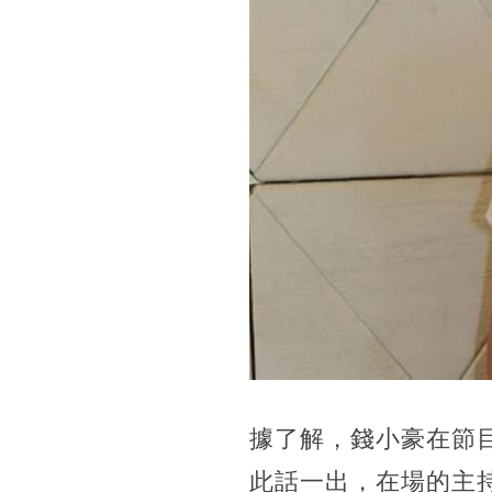
據了解，錢小豪在節
此話一出，在場的主