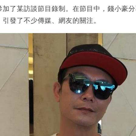
參加了某訪談節目錄制。在節目中，錢小豪分
，引發了不少傳媒、網友的關注。