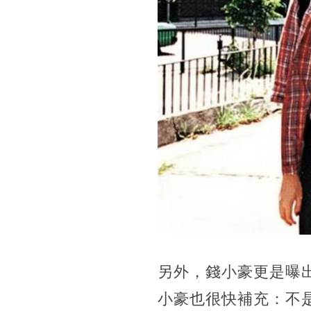
另外，錢小豪更是曝出
小豪也很快補充：不