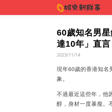
60歲知名男
達10年」直
2023/11/14
現年60歲的香港知
象。
不過最近這些年，他
醇，身材一度暴瘦。