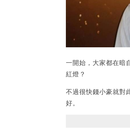
一開始，大家都在暗
紅燈？
不過很快錢小豪就對
好。