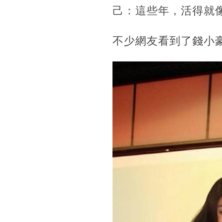
己：這些年，活得就
不少網友看到了錢小