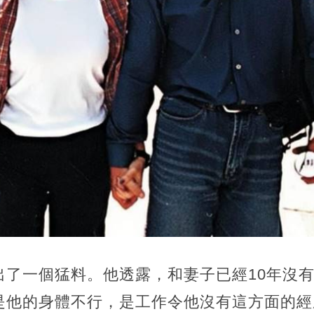
了一個猛料。他透露，和妻子已經10年沒有[夫
是他的身體不行，是工作令他沒有這方面的經