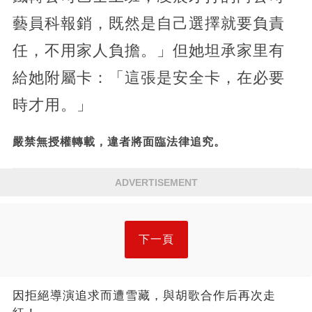
藝員科報銷，既然是自己選擇就要負責
任，不用家人負擔。」但她坦承家里有
給她附屬卡：「這張是安全卡，在必要
時才用。」
嚴禁無授權轉載，違者將面臨法律追究。
ADVERTISEMENT
下一頁
因拒絕導演追求而遭雪藏，與胡歌合作后再次走