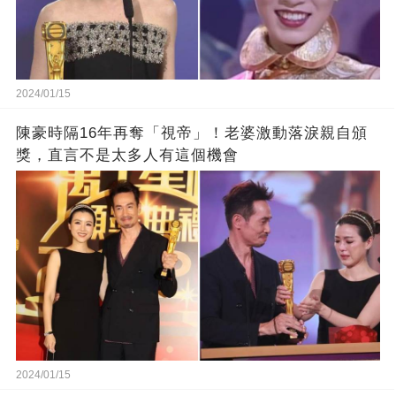
2024/01/15
陳豪時隔16年再奪「視帝」！老婆激動落淚親自頒
獎，直言不是太多人有這個機會
2024/01/15