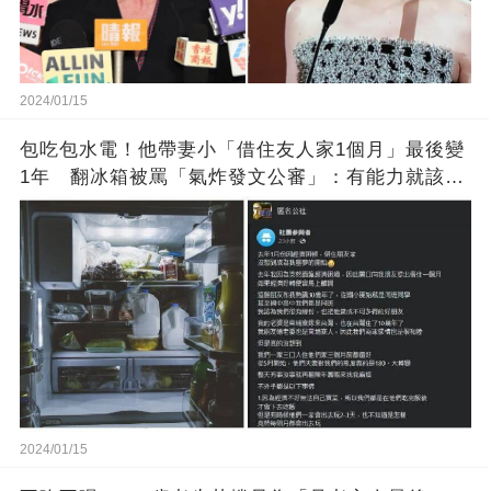
2024/01/15
包吃包水電！他帶妻小「借住友人家1個月」最後變
1年 翻冰箱被罵「氣炸發文公審」：有能力就該大
方
2024/01/15