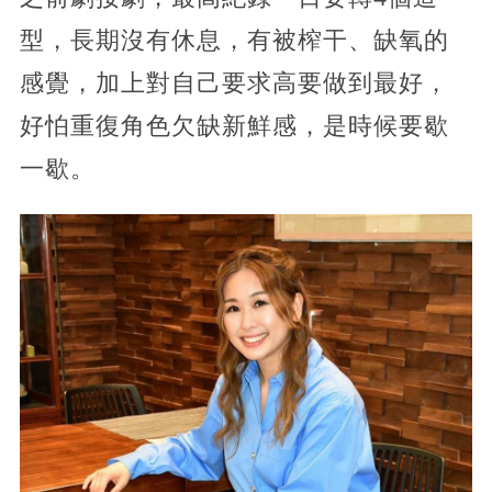
型，長期沒有休息，有被榨干、缺氧的
感覺，加上對自己要求高要做到最好，
好怕重復角色欠缺新鮮感，是時候要歇
一歇。