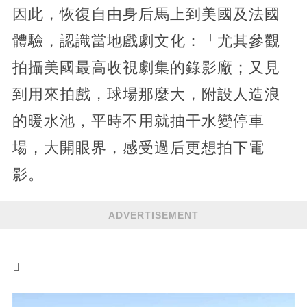
因此，恢復自由身后馬上到美國及法國
體驗，認識當地戲劇文化：「尤其參觀
拍攝美國最高收視劇集的錄影廠；又見
到用來拍戲，球場那麼大，附設人造浪
的暖水池，平時不用就抽干水變停車
場，大開眼界，感受過后更想拍下電
影。
ADVERTISEMENT
」