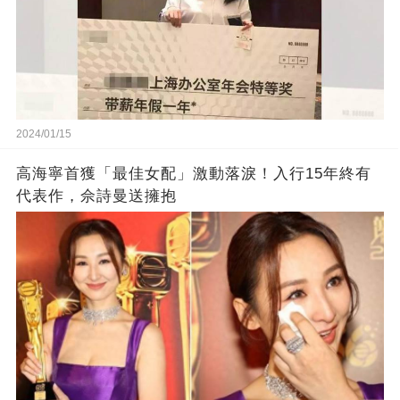
2024/01/15
高海寧首獲「最佳女配」激動落淚！入行15年終有
代表作，佘詩曼送擁抱