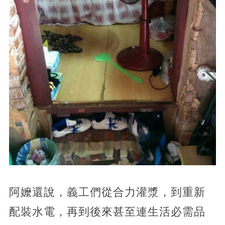
阿嬤還說，義工們從合力灌漿，到重新
配裝水電，再到後來甚至連生活必需品