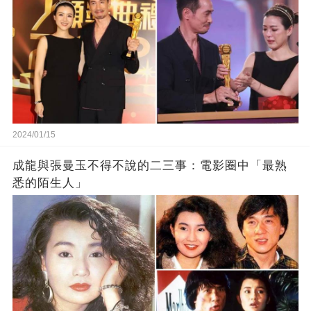
2024/01/15
成龍與張曼玉不得不說的二三事：電影圈中「最熟
悉的陌生人」