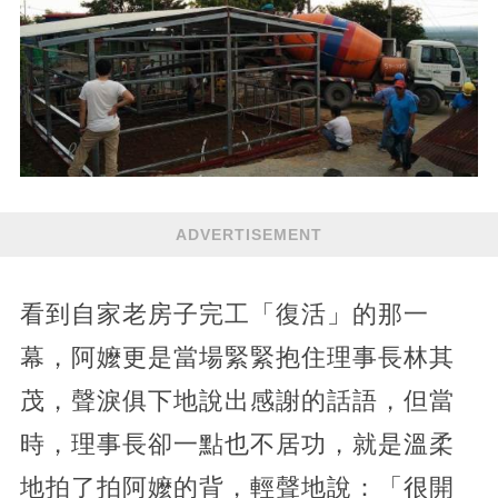
ADVERTISEMENT
看到自家老房子完工「復活」的那一
幕，阿嬤更是當場緊緊抱住理事長林其
茂，聲淚俱下地說出感謝的話語，但當
時，理事長卻一點也不居功，就是溫柔
地拍了拍阿嬤的背，輕聲地說：「很開