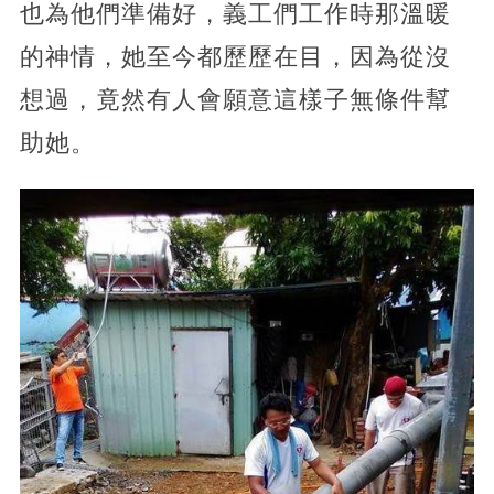
也為他們準備好，義工們工作時那溫暖
的神情，她至今都歷歷在目，因為從沒
想過，竟然有人會願意這樣子無條件幫
助她。