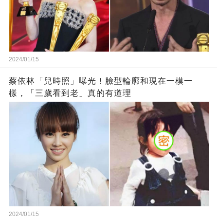
2024/01/15
蔡依林「兒時照」曝光！臉型輪廓和現在一模一
樣，「三歲看到老」真的有道理
2024/01/15