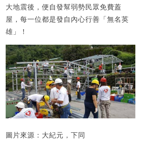
大地震後，便自發幫弱勢民眾免費蓋
屋，每一位都是發自內心行善「無名英
雄」！
圖片來源：大紀元，下同