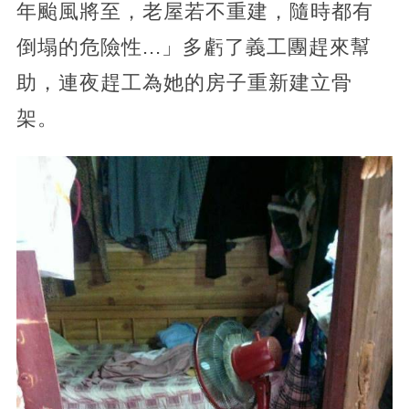
年颱風將至，老屋若不重建，隨時都有
倒塌的危險性...」多虧了義工團趕來幫
助，連夜趕工為她的房子重新建立骨
架。