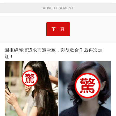
ADVERTISEMENT
下一頁
因拒絕導演追求而遭雪藏，與胡歌合作后再次走
紅！