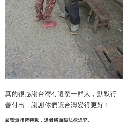
真的很感謝台灣有這麼一群人，默默行
善付出，謝謝你們讓台灣變得更好！
嚴禁無授權轉載，違者將面臨法律追究。