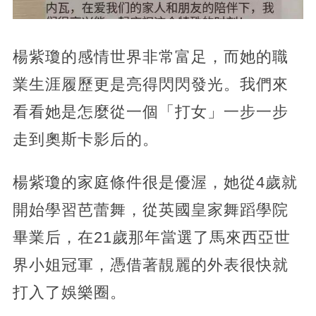
楊紫瓊的感情世界非常富足，而她的職
業生涯履歷更是亮得閃閃發光。我們來
看看她是怎麼從一個「打女」一步一步
走到奧斯卡影后的。
楊紫瓊的家庭條件很是優渥，她從4歲就
開始學習芭蕾舞，從英國皇家舞蹈學院
畢業后，在21歲那年當選了馬來西亞世
界小姐冠軍，憑借著靚麗的外表很快就
打入了娛樂圈。