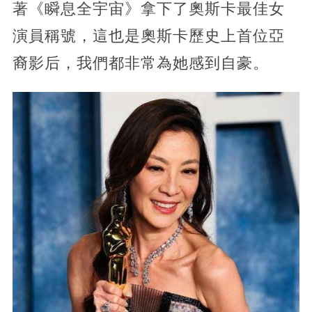
著《瞬息全宇宙》拿下了奧斯卡最佳女
演員稱號，這也是奧斯卡歷史上首位亞
裔影后，我們都非常為她感到自豪。