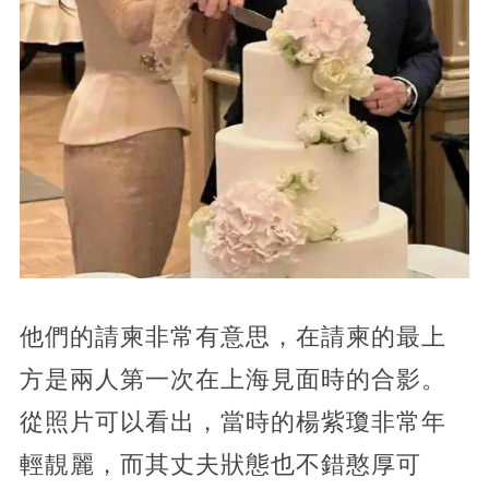
他們的請柬非常有意思，在請柬的最上
方是兩人第一次在上海見面時的合影。
從照片可以看出，當時的楊紫瓊非常年
輕靚麗，而其丈夫狀態也不錯憨厚可