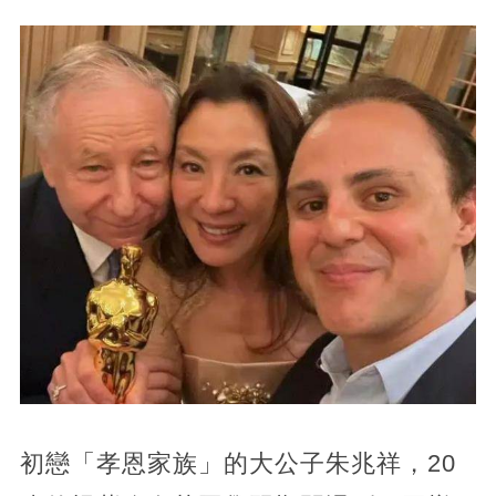
初戀「孝恩家族」的大公子朱兆祥，20