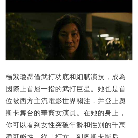
楊紫瓊憑借武打功底和細膩演技，成為
國際上首屈一指的武打巨星。她也是首
位被西方主流電影世界關注，并登上奧
斯卡舞台的華裔女演員。在她的身上，
你可以看到女性突破年齡和性別的千萬
種可能性。從「打女」到奧斯卡影后，