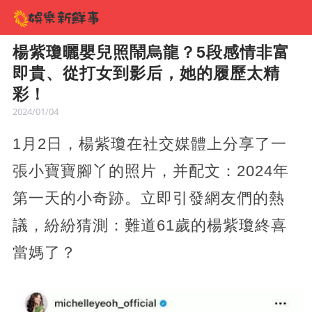
楊紫瓊曬嬰兒照鬧烏龍？5段感情非富
即貴、從打女到影后，她的履歷太精
彩！
2024/01/04
1月2日，楊紫瓊在社交媒體上分享了一
張小寶寶腳丫的照片，并配文：2024年
第一天的小奇跡。立即引發網友們的熱
議，紛紛猜測：難道61歲的楊紫瓊終喜
當媽了？