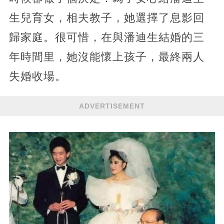
生兒育女，相夫教子，她選擇了息影回
歸家庭。很可惜，在與潘迪生結婚的三
年時間里，她沒能懷上孩子，最終兩人
失婚收場。
ADVERTISEMENT