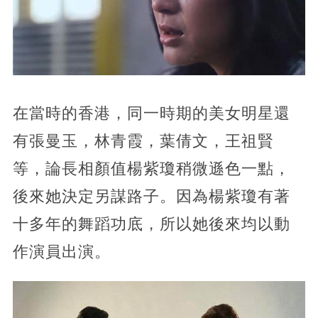
在當時的香港，同一時期的美女明星還
有張曼玉，林青霞，葉倩文，王祖賢
等，論長相顏值楊紫瓊稍微遜色一點，
後來她決定另謀路子。因為楊紫瓊有著
十多年的舞蹈功底，所以她後來均以動
作演員出演。