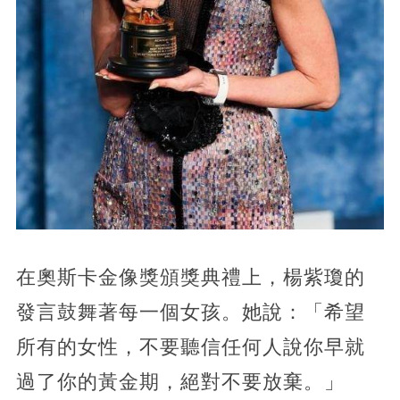
在奧斯卡金像獎頒獎典禮上，楊紫瓊的
發言鼓舞著每一個女孩。她說：「希望
所有的女性，不要聽信任何人說你早就
過了你的黃金期，絕對不要放棄。」