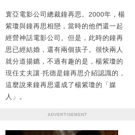
寰亞電影公司總裁鐘再思。2000年，楊
紫瓊與鐘再思相戀，當時的他們還一起
經營神話電影公司。但是，此時的鐘再
思已經結婚，還有兩個孩子。很快兩人
就分道揚鑣，不過有趣的是，楊紫瓊的
現任丈夫讓·托德是鐘再思介紹認識的，
這麼說來鐘再思還成了楊紫瓊的「媒
人」。
ADVERTISEMENT