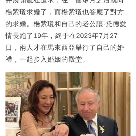
并展開瘋狂追求，在一個多月之后就向
楊紫瓊求婚了，而楊紫瓊也答應了對方
的求婚。楊紫瓊和自己的老公讓·托德愛
情長跑了19年，終于在2023年7月27
日，兩人才在馬來西亞舉行了自己的婚
禮，一起步入婚姻的殿堂。