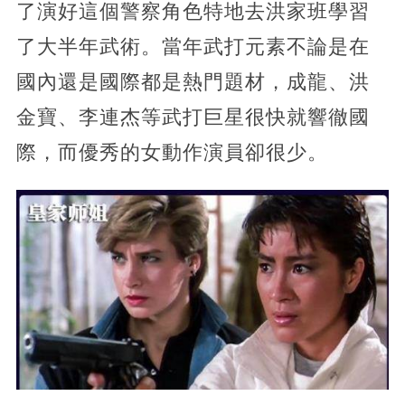
了演好這個警察角色特地去洪家班學習
了大半年武術。當年武打元素不論是在
國內還是國際都是熱門題材，成龍、洪
金寶、李連杰等武打巨星很快就響徹國
際，而優秀的女動作演員卻很少。