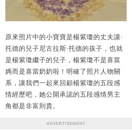
原來照片中的小寶寶是楊紫瓊的丈夫讓·
托德的兒子尼古拉斯·托德的孩子，也就
是楊紫瓊繼子的兒子，楊紫瓊不是喜當
媽而是喜當奶奶啦！明確了照片人物關
系，讓我們一起來回顧楊紫瓊的五段感
情經歷吧，她公開承認的五段感情男主
角都是非富則貴。
ADVERTISEMENT