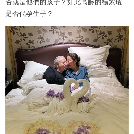
否就是他們的孩子？如此高齡的楊紫瓊
是否代孕生子？