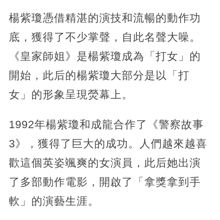
楊紫瓊憑借精湛的演技和流暢的動作功
底，獲得了不少掌聲，自此名聲大噪。
《皇家師姐》是楊紫瓊成為「打女」的
開始，此后的楊紫瓊大部分是以「打
女」的形象呈現熒幕上。
1992年楊紫瓊和成龍合作了《警察故事
3》，獲得了巨大的成功。人們越來越喜
歡這個英姿颯爽的女演員，此后她出演
了多部動作電影，開啟了「拿獎拿到手
軟」的演藝生涯。