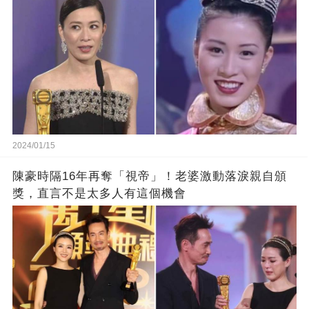
2024/01/15
陳豪時隔16年再奪「視帝」！老婆激動落淚親自頒
獎，直言不是太多人有這個機會