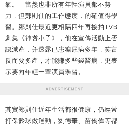
氣。」當然也非所有年輕演員都不努
力，但鄭則仕的工作態度，的確值得學
習。鄭則仕最近更相隔四年再接拍TVB
劇集《神耆小子》，他在宣傳活動上否
認減產，并透露已患糖尿病多年，笑言
反而要多產，才能賺多些錢醫病，更表
示要向年輕一輩演員學習。
ADVERTISEMENT
其實鄭則仕近年生活都很健康，仍經常
打保齡球做運動，劉德華、苗僑偉等都