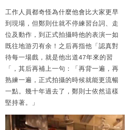
工作人員都奇怪為什麼他會比大家更早
到現場，但鄭則仕就不停練習台詞、走
位及動作，到正式拍攝時他的表演一如
既往地游刃有余！之后再指他「認真對
待每一場戲，就是他出道47年來的習
「，其后再補上一句：「再背一遍，再
熟練一遍，正式拍攝的時候就能更流暢
一點。幾十年過去了，鄭則士依然這樣
堅持著。」