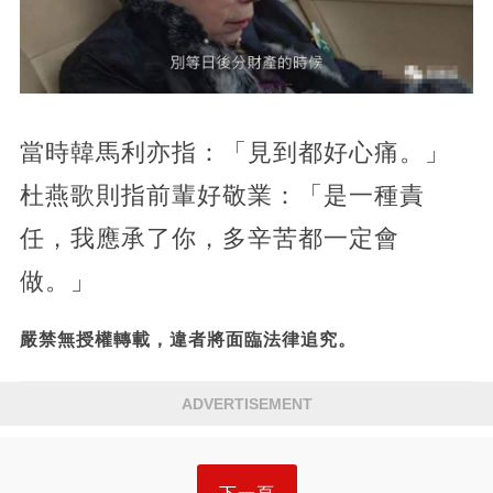
當時韓馬利亦指：「見到都好心痛。」
杜燕歌則指前輩好敬業：「是一種責
任，我應承了你，多辛苦都一定會
做。」
嚴禁無授權轉載，違者將面臨法律追究。
ADVERTISEMENT