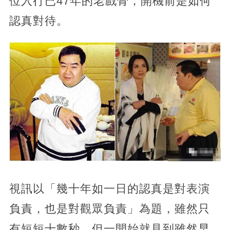
位入行已47年的老戲骨，開機前是如何
認真對待。
視訊以「幾十年如一日的認真是對表演
負責，也是對觀眾負責」為題，雖然只
有短短十數秒，但一開始就見到雖然早