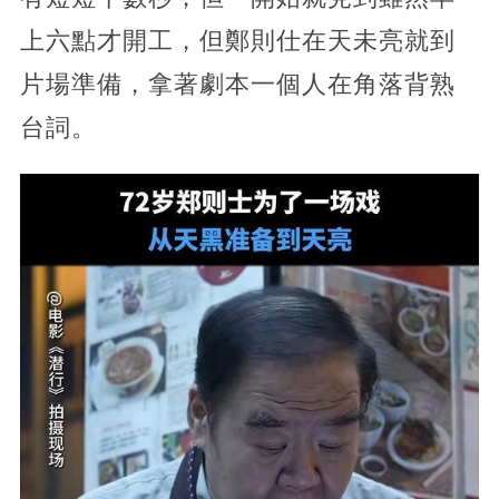
上六點才開工，但鄭則仕在天未亮就到
片場準備，拿著劇本一個人在角落背熟
台詞。