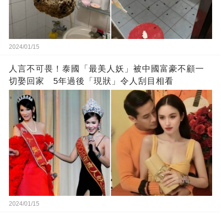
2024/01/15
人言不可畏！泰國「最美人妖」被中國富豪不顧一
切娶回家 5年過後「現狀」令人刮目相看
2024/01/15