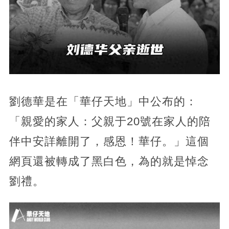
劉德華是在「華仔天地」中公布的：
「親愛的家人：父親于20號在家人的陪
伴中安詳離開了，感恩！華仔。」這個
網頁還被轉成了黑白色，為的就是悼念
劉禮。