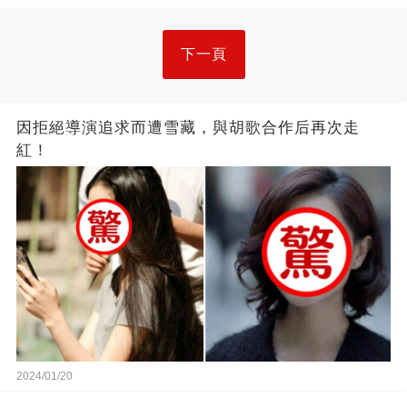
下一頁
因拒絕導演追求而遭雪藏，與胡歌合作后再次走
紅！
2024/01/20