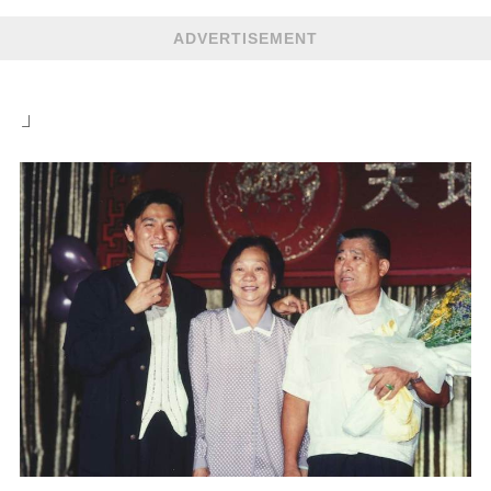
ADVERTISEMENT
」