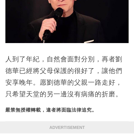
人到了年紀，自然會面對分別，再者劉
德華已經將父母保護的很好了，讓他們
安享晚年。愿劉德華的父親一路走好，
只希望天堂的另一邊沒有病痛的折磨。
嚴禁無授權轉載，違者將面臨法律追究。
ADVERTISEMENT