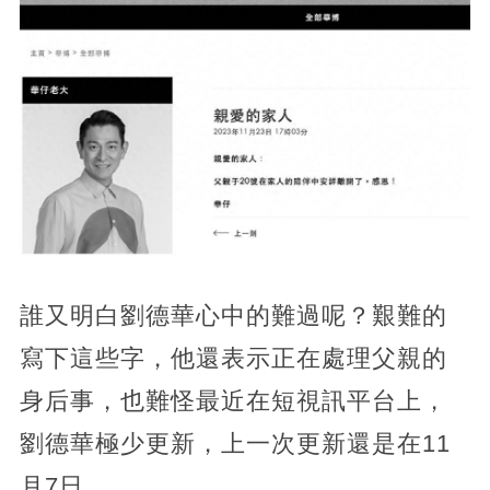
誰又明白劉德華心中的難過呢？艱難的
寫下這些字，他還表示正在處理父親的
身后事，也難怪最近在短視訊平台上，
劉德華極少更新，上一次更新還是在11
月7日。