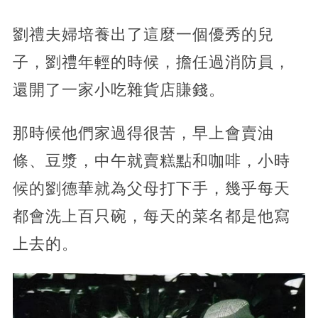
劉禮夫婦培養出了這麼一個優秀的兒
子，劉禮年輕的時候，擔任過消防員，
還開了一家小吃雜貨店賺錢。
那時候他們家過得很苦，早上會賣油
條、豆漿，中午就賣糕點和咖啡，小時
候的劉德華就為父母打下手，幾乎每天
都會洗上百只碗，每天的菜名都是他寫
上去的。