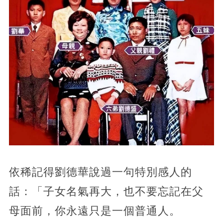
依稀記得劉德華說過一句特別感人的
話：「子女名氣再大，也不要忘記在父
母面前，你永遠只是一個普通人。