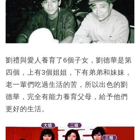
劉禮與愛人養育了6個子女，劉德華是第
四個，上有3個姐姐，下有弟弟和妹妹，
老一輩們吃過生活的苦，所以出色的劉
德華，完全有能力養育父母，給予他們
更好的生活。