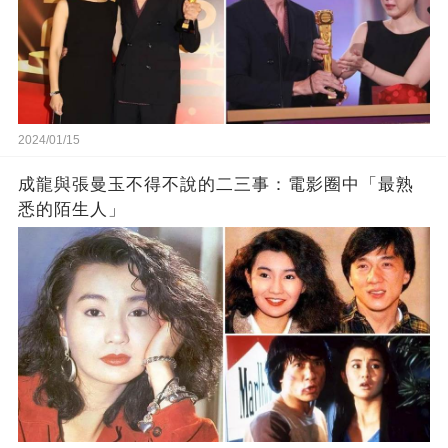
2024/01/15
成龍與張曼玉不得不說的二三事：電影圈中「最熟
悉的陌生人」