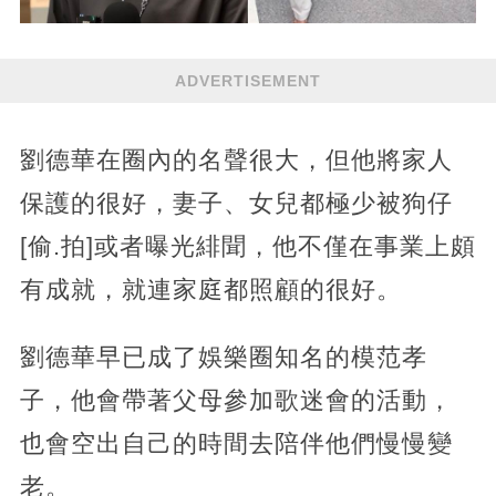
ADVERTISEMENT
劉德華在圈內的名聲很大，但他將家人
保護的很好，妻子、女兒都極少被狗仔
[偷.拍]或者曝光緋聞，他不僅在事業上頗
有成就，就連家庭都照顧的很好。
劉德華早已成了娛樂圈知名的模范孝
子，他會帶著父母參加歌迷會的活動，
也會空出自己的時間去陪伴他們慢慢變
老。