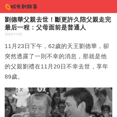
劉德華父親去世！斷更許久陪父親走完
最后一程：父母面前是普通人
2023/11/25
11月23日下午，62歲的天王劉德華，卻
突然透露了一則不幸的消息，那就是他
的父親劉禮在11月20日不幸去世，享年
89歲。