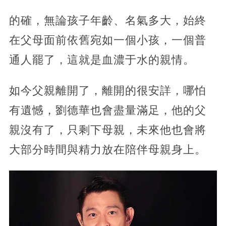
的確，無論孩子年齡、名氣多大，始終
在父母面前依舊宛如一個小孩，一個普
通人罷了，這就是血濃于水的親情。
如今父親離開了，離開的很安詳，哪怕
有遺憾，劉德華也會盡量滿足，他的父
親沒有了，只剩下母親，未來他也會將
大部分時間與精力放在陪伴母親身上。