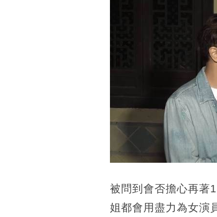
被問到會否擔心再著
姐都會用盡力為女演