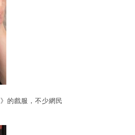
到》的戲服，不少網民