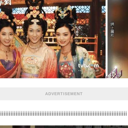
ADVERTISEMENT
iiiiiiiiiiiiiiiiiiiiiiiiiiiiiiiiiiiiiiiiiiiiiiiiiiiiiiiiiiiiiiiiiiiiiiiiiii