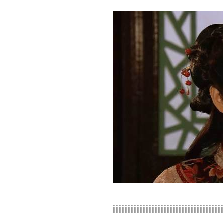
iiiiiiiiiiiiiiiiiiiiiiiiiiiiiiiiiiii