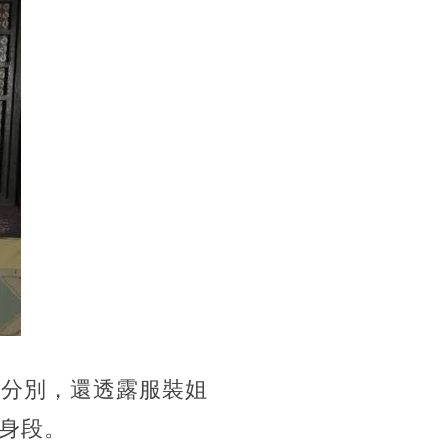
大分別，還透露服裝姐
身段。