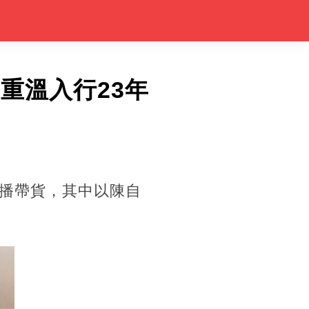
重溫入行23年
直播帶貨，其中以陳自