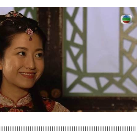
iiiiiiiiiiiiiiiiiiiiiiiiiiiiiiiiiiiiiiiiiiiiiiiiiiiiiiiiiiiiiiiiiiiiiiiiiii