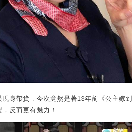
裝現身帶貨，今次竟然是著13年前《公主嫁
變，反而更有魅力！