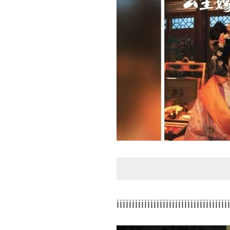
iiiiiiiiiiiiiiiiiiiiiiiiiiiiiiiiiiii