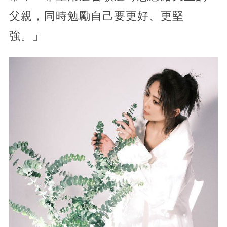
父親，同時勉勵自己要更好、更堅
強。」