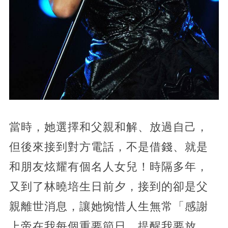
當時，她選擇和父親和解、放過自己，
但後來接到對方電話，不是借錢、就是
和朋友炫耀有個名人女兒！時隔多年，
又到了林曉培生日前夕，接到的卻是父
親離世消息，讓她惋惜人生無常「感謝
上帝在我每個重要節日，提醒我要放