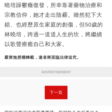
曉培躁鬱癥復發，所幸靠著藥物治療和
宗教信仰，她才走出陰霾。雖然犯下大
錯、也經歷原生家庭的創傷，但50歲的
林曉培，跨過一道道人生的坎，將繼續
以歌聲療癒自己和大家。
嚴禁無授權轉載，違者將面臨法律追究。
ADVERTISEMENT
下一頁