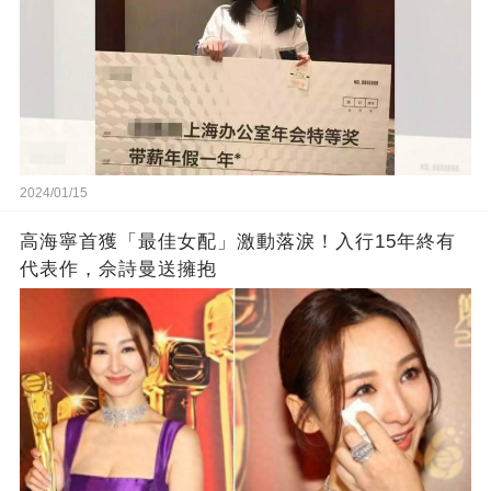
2024/01/15
高海寧首獲「最佳女配」激動落淚！入行15年終有
代表作，佘詩曼送擁抱