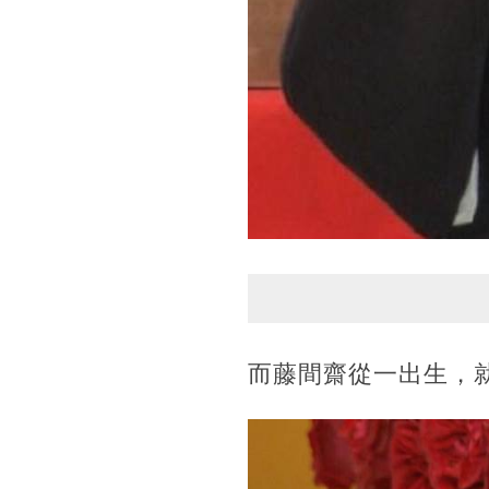
而藤間齋從一出生，