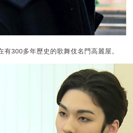
生在有300多年歷史的歌舞伎名門高麗屋。