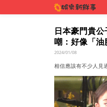
日本豪門貴公
嘲：好像「油
2024/01/08
相信應該有不少人見