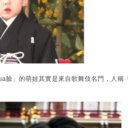
rua臉」的萌娃其實是來自歌舞伎名門，人稱