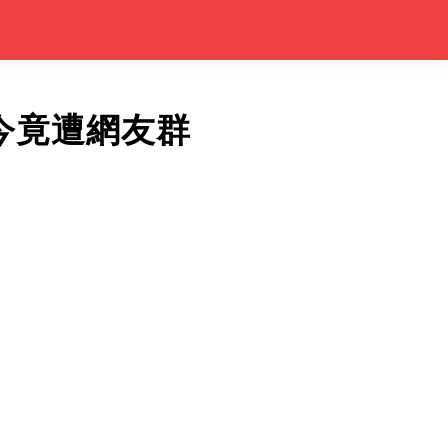
今竟遭網友群