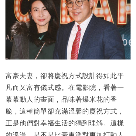
富豪夫妻，卻將慶祝方式設計得如此平
凡而又富有儀式感。在電影院，看著一
幕幕動人的畫面，品味著爆米花的香
脆，這種簡單卻充滿溫馨的慶祝方式，
正是他們對幸福生活的獨到理解。這樣
的浪漫，是不是比豪車派對更加打動人