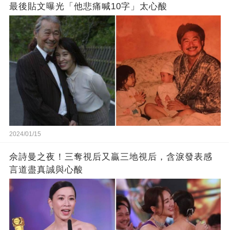
最後貼文曝光「他悲痛喊10字」太心酸
2024/01/15
佘詩曼之夜！三奪視后又贏三地視后，含淚發表感
言道盡真誠與心酸