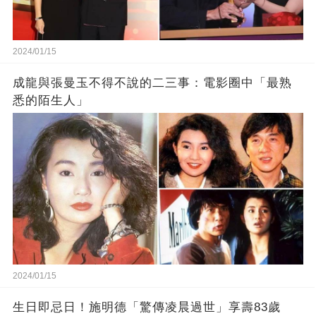
2024/01/15
成龍與張曼玉不得不說的二三事：電影圈中「最熟
悉的陌生人」
2024/01/15
生日即忌日！施明德「驚傳凌晨過世」享壽83歲