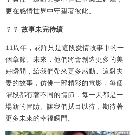
更在感情世界中守望著彼此。
？？
故事未完待續
11周年，或許只是這段愛情故事中的一
個章節。未來，他們將會創造更多的美
好瞬間，給我們帶來更多感動。這對夫
妻的故事，仿佛一部精彩的電影，每個
階段都有著不同的情節，每一天都是一
場新的冒險。讓我們拭目以待，期待著
更多未來的幸福瞬間。