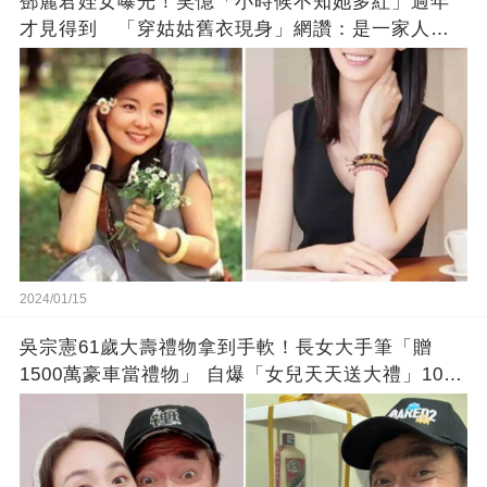
鄧麗君姪女曝光！笑憶「小時候不知她多紅」過年
才見得到 「穿姑姑舊衣現身」網讚：是一家人沒
錯!
2024/01/15
吳宗憲61歲大壽禮物拿到手軟！長女大手筆「贈
1500萬豪車當禮物」 自爆「女兒天天送大禮」10年
徒弟也不甘示弱!