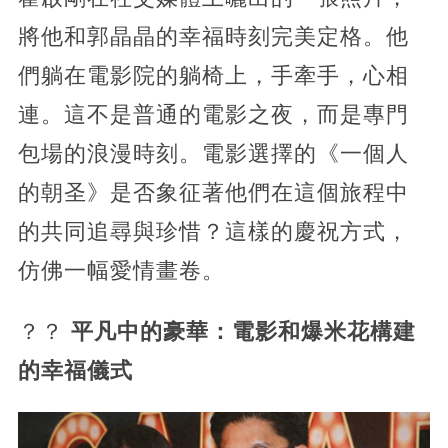
將他和郭晶晶的幸福時刻完美定格。他
們躺在電影院的躺椅上，手牽手，心相
連。這不是普通的電影之夜，而是專門
包場的浪漫時刻。電影選擇的《一個人
的朝圣》是否象征著他們在這個旅程中
的共同追尋與珍惜？這樣的慶祝方式，
仿佛一幅愛情畫卷。
？？
平凡中的豪華：電影和爆米花構建
的幸福儀式