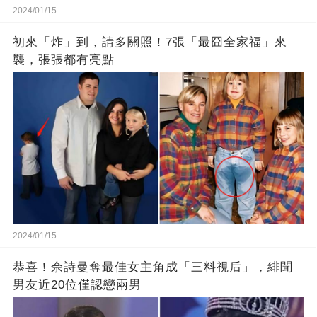
2024/01/15
初來「炸」到，請多關照！7張「最囧全家福」來
襲，張張都有亮點
2024/01/15
恭喜！佘詩曼奪最佳女主角成「三料視后」，緋聞
男友近20位僅認戀兩男