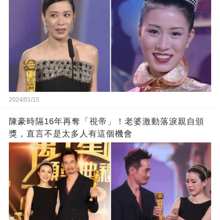
2024/01/15
陳豪時隔16年再奪「視帝」！老婆激動落淚親自頒
獎，直言不是太多人有這個機會