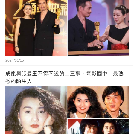
2024/01/15
成龍與張曼玉不得不說的二三事：電影圈中「最熟
悉的陌生人」