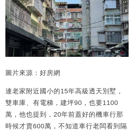
圖片來源：好房網
連老家附近國小的15年高級透天別墅，
雙車庫、有電梯，建坪90，也要1100
萬，他也提到，20年前蓋好的機車行那
時候才賣600萬，不知道車行老闆看到隔