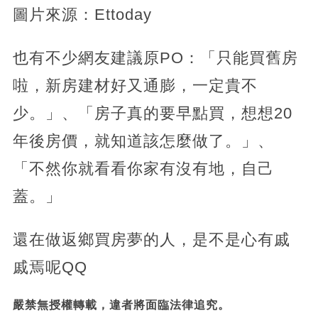
圖片來源：Ettoday
也有不少網友建議原PO：「只能買舊房
啦，新房建材好又通膨，一定貴不
少。」、「房子真的要早點買，想想20
年後房價，就知道該怎麼做了。」、
「不然你就看看你家有沒有地，自己
蓋。」
還在做返鄉買房夢的人，是不是心有戚
戚焉呢QQ
嚴禁無授權轉載，違者將面臨法律追究。