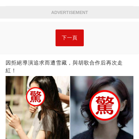
ADVERTISEMENT
下一頁
因拒絕導演追求而遭雪藏，與胡歌合作后再次走
紅！