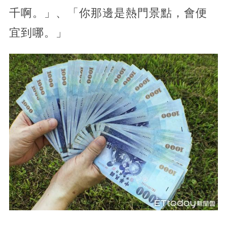
千啊。」、「你那邊是熱門景點，會便
宜到哪。」