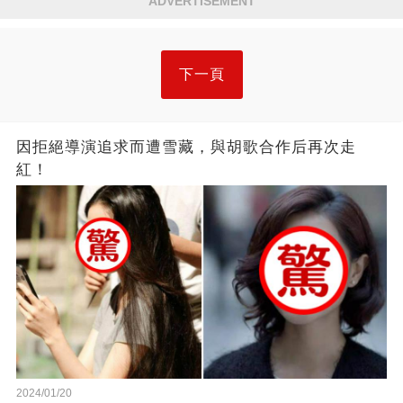
ADVERTISEMENT
下一頁
因拒絕導演追求而遭雪藏，與胡歌合作后再次走
紅！
2024/01/20