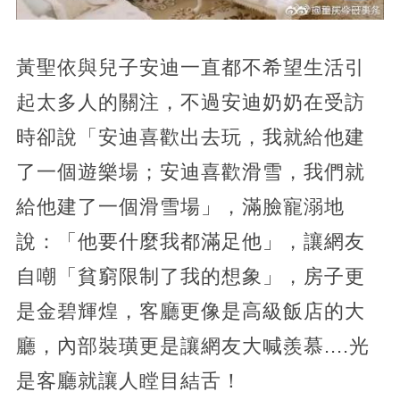
黃聖依與兒子安迪一直都不希望生活引
起太多人的關注，不過安迪奶奶在受訪
時卻說「安迪喜歡出去玩，我就給他建
了一個遊樂場；安迪喜歡滑雪，我們就
給他建了一個滑雪場」，滿臉寵溺地
說：「他要什麼我都滿足他」，讓網友
自嘲「貧窮限制了我的想象」，房子更
是金碧輝煌，客廳更像是高級飯店的大
廳，內部裝璜更是讓網友大喊羨慕....光
是客廳就讓人瞠目結舌！