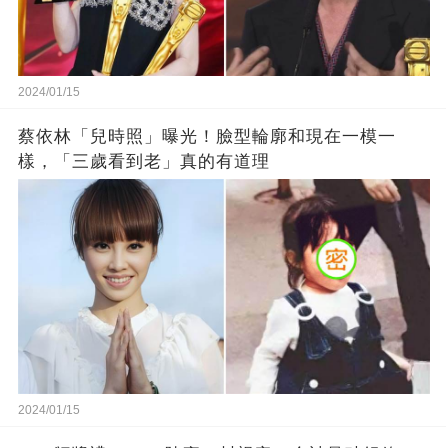
2024/01/15
蔡依林「兒時照」曝光！臉型輪廓和現在一模一
樣，「三歲看到老」真的有道理
2024/01/15