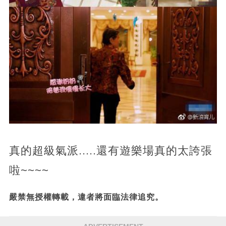
真的超級氣派.....還有遊樂場真的太誇張
啦~~~~
嚴禁無授權轉載，違者將面臨法律追究。