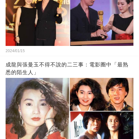
2024/01/15
成龍與張曼玉不得不說的二三事：電影圈中「最熟
悉的陌生人」