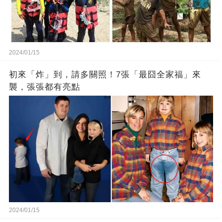
2024/01/15
初來「炸」到，請多關照！7張「最囧全家福」來
襲，張張都有亮點
2024/01/15