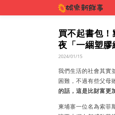
買不起書包！
夜「一綑塑膠
2024/01/15
我們生活的社會其實
困難，不過有些父母
的話，這是比財富更
柬埔寨一位名為索菲斯