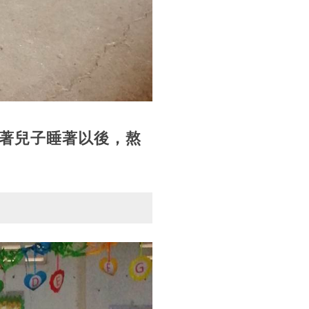
著兒子睡著以後，熬