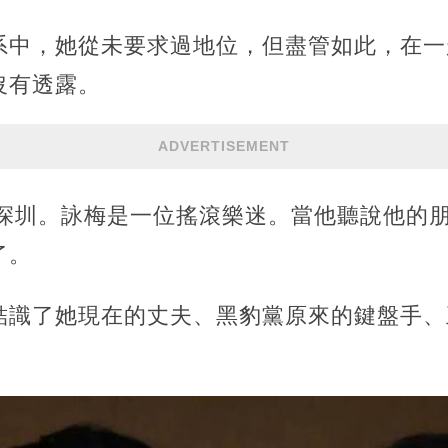
系中，她從未要求過地位，但盡管如此，在一
沒有透露。
ADVERTISEMENT
演深圳。詠梅是一位搖滾樂迷。當他聽說他的
了。
結識了她現在的丈夫、黑豹黨原來的鍵盤手、