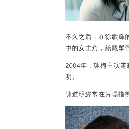
不久之后，在徐歌輝
中的女主角，給觀眾
2004年，詠梅主演
明。
陳道明經常在片場指