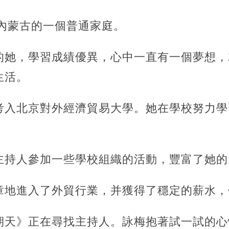
于內蒙古的一個普通家庭。
的她，學習成績優異，心中一直有一個夢想，
生活。
考入北京對外經濟貿易大學。她在學校努力學
主持人參加一些學校組織的活動，豐富了她的
章地進入了外貿行業，并獲得了穩定的薪水，
期天》正在尋找主持人。詠梅抱著試一試的心