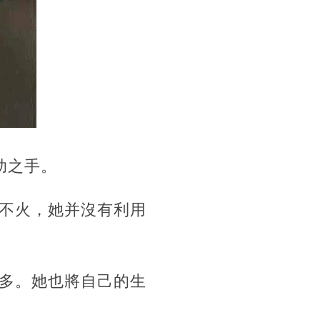
助之手。
不火，她并沒有利用
多。她也將自己的生