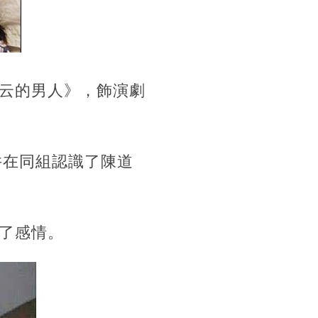
云的男人》，飾演劇
并在同組認識了陳道
了感情。