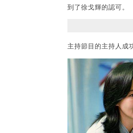
到了徐戈輝的認可。
主持節目的主持人成