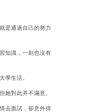
就是通過自己的努力
習知識，一刻也沒有
大學生活。
但她對此并不滿意。
情去面試，卻意外得