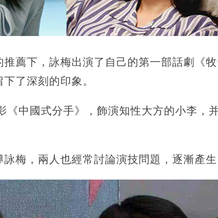
的推薦下，詠梅出演了自己的第一部話劇《牧
留下了深刻的印象。
電影《中國式分手》，飾演知性大方的小李，
導詠梅，兩人也經常討論演技問題，逐漸產生