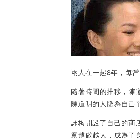
兩人在一起8年，每
隨著時間的推移，陳
陳道明的人脈為自己
詠梅開設了自己的商
意越做越大，成為了