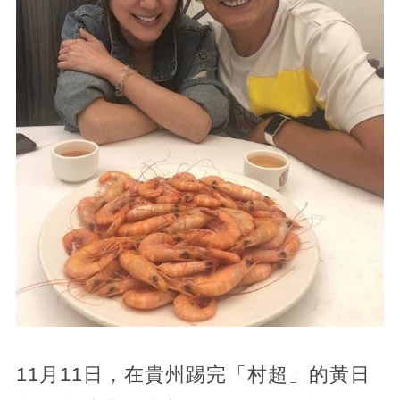
11月11日，在貴州踢完「村超」的黃日