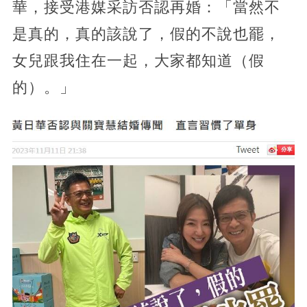
華，接受港媒采訪否認再婚：「當然不
是真的，真的該說了，假的不說也罷，
女兒跟我住在一起，大家都知道（假
的）。」