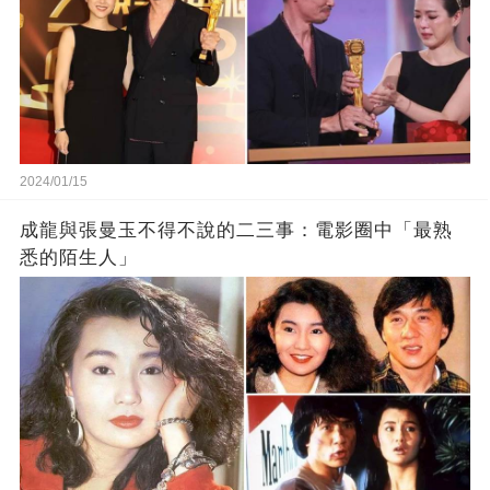
2024/01/15
成龍與張曼玉不得不說的二三事：電影圈中「最熟
悉的陌生人」