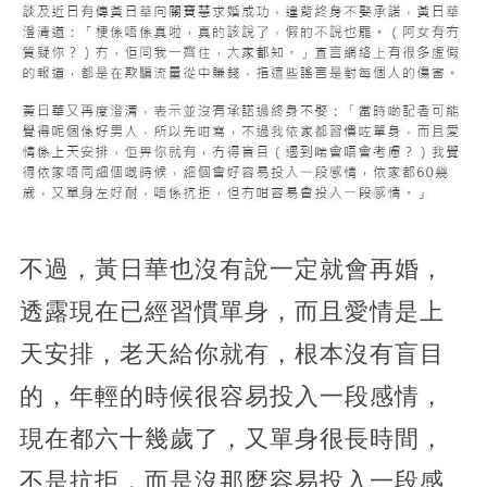
不過，黃日華也沒有說一定就會再婚，
透露現在已經習慣單身，而且愛情是上
天安排，老天給你就有，根本沒有盲目
的，年輕的時候很容易投入一段感情，
現在都六十幾歲了，又單身很長時間，
不是抗拒，而是沒那麼容易投入一段感