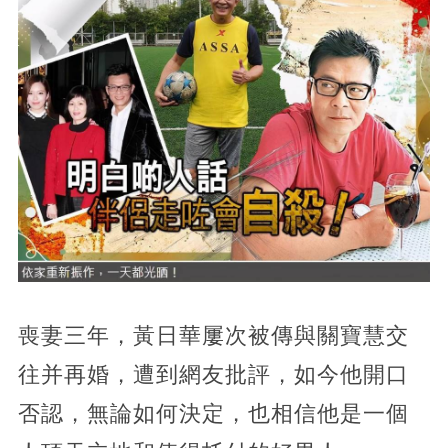
喪妻三年，黃日華屢次被傳與關寶慧交
往并再婚，遭到網友批評，如今他開口
否認，無論如何決定，也相信他是一個