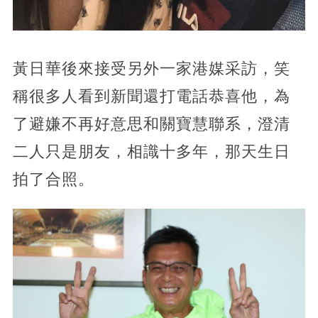
黃日華後來接受另外一家港媒采訪，笑
稱很多人看到新聞還打電話恭喜他，為
了避嫌不再好意思和關寶慧聯系，澄清
二人只是朋友，相識十多年，那天生日
拍了合照。