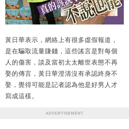
黃日華表示，網絡上有很多虛假報道，
是在騙取流量賺錢，這些謠言是對每個
人的傷害，談及當初太太離世表態不再
娶的傳言，黃日華澄清沒有承認終身不
娶，覺得可能是記者認為他是好男人才
寫成這樣。
ADVERTISEMENT