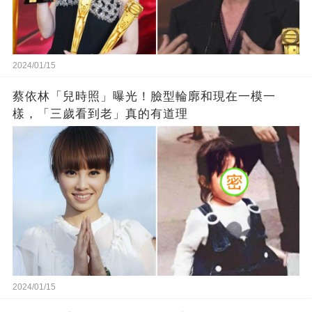
2024/01/15
蔡依林「兒時照」曝光！臉型輪廓和現在一模一
樣，「三歲看到老」真的有道理
2024/01/15