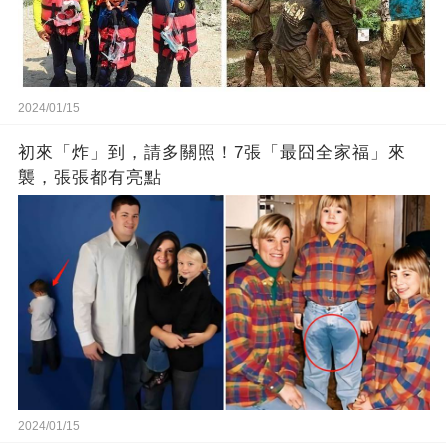
2024/01/15
初來「炸」到，請多關照！7張「最囧全家福」來
襲，張張都有亮點
2024/01/15