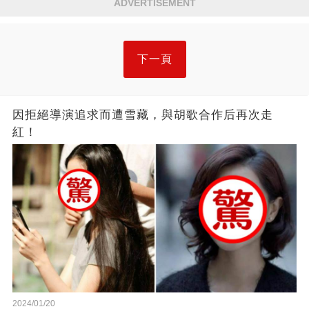
ADVERTISEMENT
下一頁
因拒絕導演追求而遭雪藏，與胡歌合作后再次走
紅！
2024/01/20