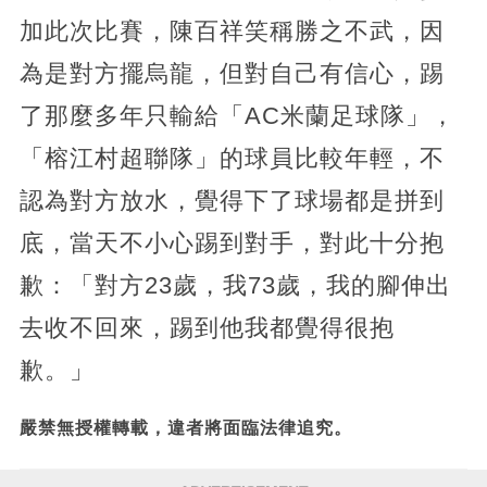
加此次比賽，陳百祥笑稱勝之不武，因
為是對方擺烏龍，但對自己有信心，踢
了那麼多年只輸給「AC米蘭足球隊」，
「榕江村超聯隊」的球員比較年輕，不
認為對方放水，覺得下了球場都是拼到
底，當天不小心踢到對手，對此十分抱
歉：「對方23歲，我73歲，我的腳伸出
去收不回來，踢到他我都覺得很抱
歉。」
嚴禁無授權轉載，違者將面臨法律追究。