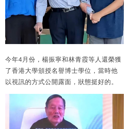
今年4月份，楊振寧和林青霞等人還榮獲
了香港大學頒授名譽博士學位，當時他
以視訊的方式公開露面，狀態挺好的。