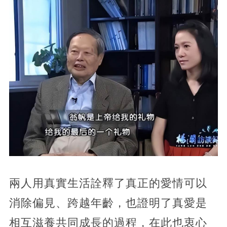
兩人用真實生活詮釋了真正的愛情可以
消除偏見、跨越年齡，也證明了真愛是
相互滋養共同成長的過程，在此也衷心