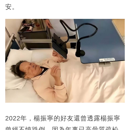
安。
2022年，楊振寧的好友還曾透露楊振寧
曾經不慎跌倒，因為年事已高骨質疏松