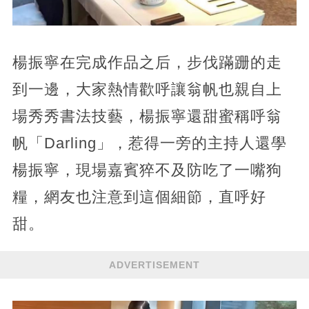
楊振寧在完成作品之后，步伐蹣跚的走
到一邊，大家熱情歡呼讓翁帆也親自上
場秀秀書法技藝，楊振寧還甜蜜稱呼翁
帆「Darling」，惹得一旁的主持人還學
楊振寧，現場嘉賓猝不及防吃了一嘴狗
糧，網友也注意到這個細節，直呼好
甜。
ADVERTISEMENT