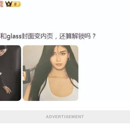
ADVERTISEMENT