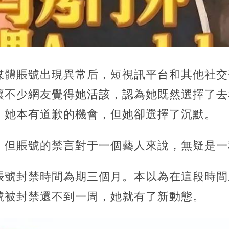
媒體賬號出現異常后，短視訊平台和其他社交
讓不少網友覺得她活該，認為她既然選擇了去
，她本有道歉的機會，但她卻選擇了沉默。
，但賬號的禁言對于一個藝人來說，無疑是一
賬號封禁時間為期三個月。本以為在這段時間
號被封禁還不到一周，她就有了新動態。