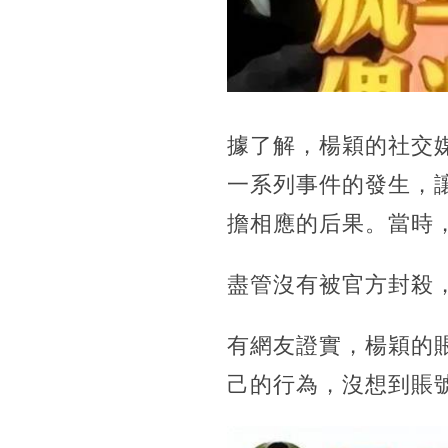
據了解，楊穎的社交
一系列事件的發生，
擔相應的后果。當時
盡管沒有被官方封殺
有網友證實，楊穎的
己的行為，沒想到賬