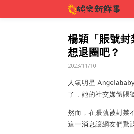
楊穎「賬號封
想退圈吧？
2023/11/10
人氣明星 Angel
了，她的社交媒體賬
然而，在賬號被封禁
這一消息讓網友們驚