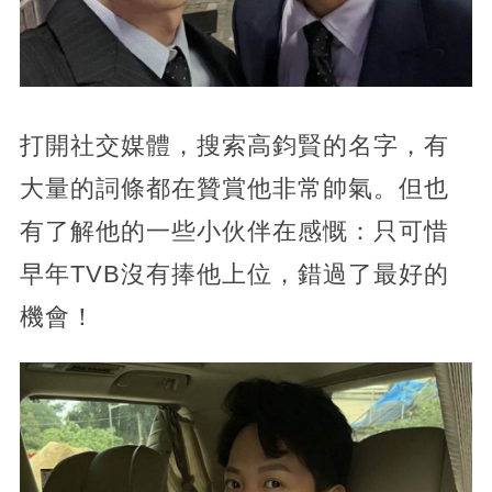
打開社交媒體，搜索高鈞賢的名字，有
大量的詞條都在贊賞他非常帥氣。但也
有了解他的一些小伙伴在感慨：只可惜
早年TVB沒有捧他上位，錯過了最好的
機會！