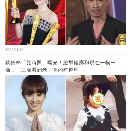
2024/01/15
蔡依林「兒時照」曝光！臉型輪廓和現在一模一
樣，「三歲看到老」真的有道理