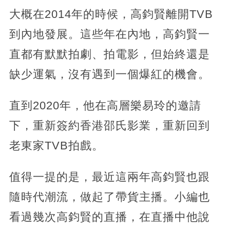
大概在2014年的時候，高鈞賢離開TVB
到內地發展。這些年在內地，高鈞賢一
直都有默默拍劇、拍電影，但始終還是
缺少運氣，沒有遇到一個爆紅的機會。
直到2020年，他在高層樂易玲的邀請
下，重新簽約香港邵氏影業，重新回到
老東家TVB拍戲。
值得一提的是，最近這兩年高鈞賢也跟
隨時代潮流，做起了帶貨主播。小編也
看過幾次高鈞賢的直播，在直播中他說