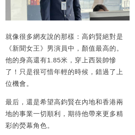
就像很多網友說的那樣：高鈞賢絕對是
《新聞女王》男演員中，顏值最高的。
他的身高還有1.85米，穿上西裝帥慘
了！只是很可惜年輕的時候，錯過了上
位機會。
最后，還是希望高鈞賢在內地和香港兩
地的事業一切順利，期待他帶來更多精
彩的熒幕角色。