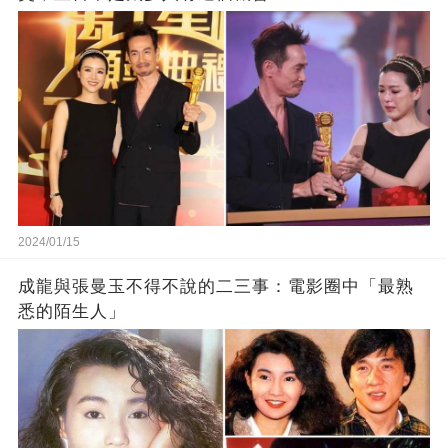
2024/01/15
成龍與張曼玉不得不說的二三事：電影圈中「最熟
悉的陌生人」