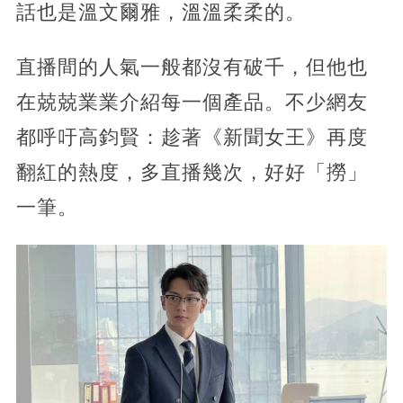
話也是溫文爾雅，溫溫柔柔的。
直播間的人氣一般都沒有破千，但他也
在兢兢業業介紹每一個產品。不少網友
都呼吁高鈞賢：趁著《新聞女王》再度
翻紅的熱度，多直播幾次，好好「撈」
一筆。