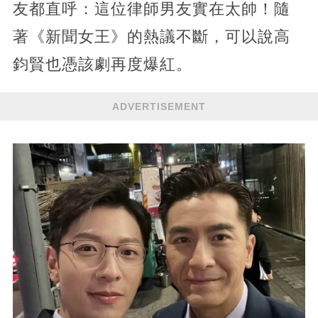
友都直呼：這位律師男友實在太帥！隨
著《新聞女王》的熱議不斷，可以說高
鈞賢也憑該劇再度爆紅。
ADVERTISEMENT