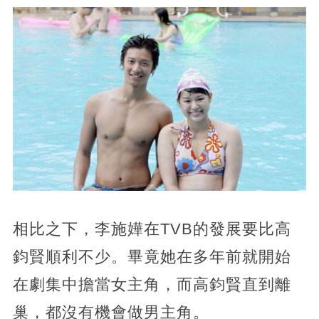
相比之下，李施嬅在TVB的發展要比高
鈞賢順利不少。畢竟她在多年前就開始
在劇集中擔當女主角，而高鈞賢直到離
巢，都沒有機會做男主角。