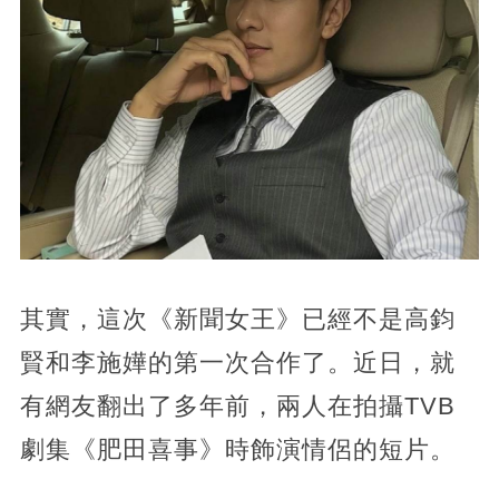
其實，這次《新聞女王》已經不是高鈞
賢和李施嬅的第一次合作了。近日，就
有網友翻出了多年前，兩人在拍攝TVB
劇集《肥田喜事》時飾演情侶的短片。