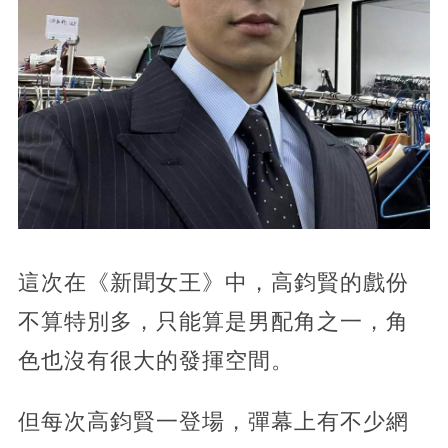
這次在《新聞女王》中，高鈞賢的戲份
不算特別多，只能算是男配角之一，角
色也沒有很大的發揮空間。
但每次高鈞賢一登場，彈幕上有不少網