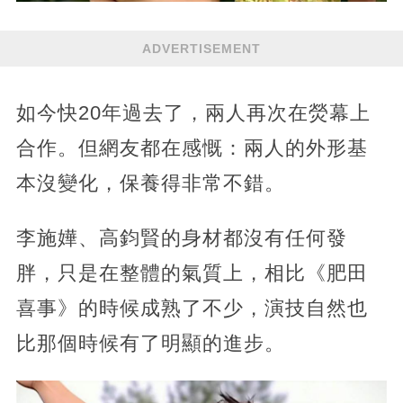
ADVERTISEMENT
如今快20年過去了，兩人再次在熒幕上
合作。但網友都在感慨：兩人的外形基
本沒變化，保養得非常不錯。
李施嬅、高鈞賢的身材都沒有任何發
胖，只是在整體的氣質上，相比《肥田
喜事》的時候成熟了不少，演技自然也
比那個時候有了明顯的進步。