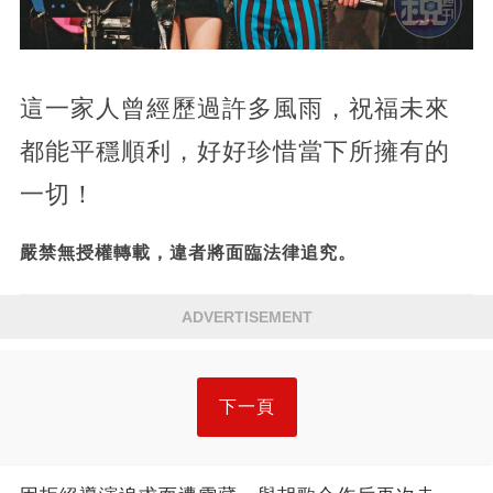
這一家人曾經歷過許多風雨，祝福未來
都能平穩順利，好好珍惜當下所擁有的
一切！
嚴禁無授權轉載，違者將面臨法律追究。
ADVERTISEMENT
下一頁