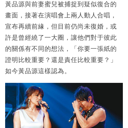
黃品源與前妻蜜兒被捕捉到疑似復合的
畫面，接著在演唱會上兩人動人合唱，
宣布再續前緣，但目前仍尚未復婚，或
許是曾經繞了一大圈，讓他們對于彼此
的關係有不同的想法，「你要一張紙的
證明比較重要？還是責任比較重要？」
如今黃品源這樣認為。