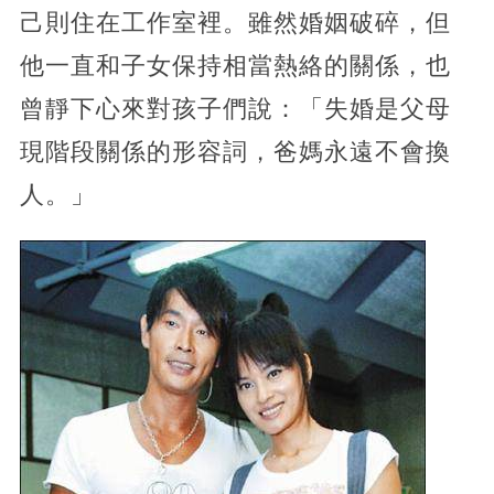
己則住在工作室裡。雖然婚姻破碎，但
他一直和子女保持相當熱絡的關係，也
曾靜下心來對孩子們說：「失婚是父母
現階段關係的形容詞，爸媽永遠不會換
人。」