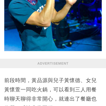
ADVERTISEMENT
前段時間，黃品源與兒子黃懷德、女兒
黃懷萱一同吃火鍋，可以看到三人用餐
時聊天聊得非常開心，就連出了餐廳也