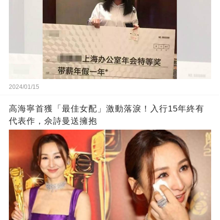
2024/01/15
高海寧首獲「最佳女配」激動落淚！入行15年終有
代表作，佘詩曼送擁抱