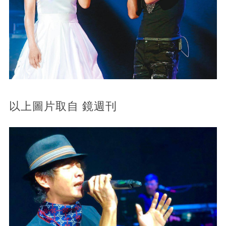
以上圖片取自 鏡週刊