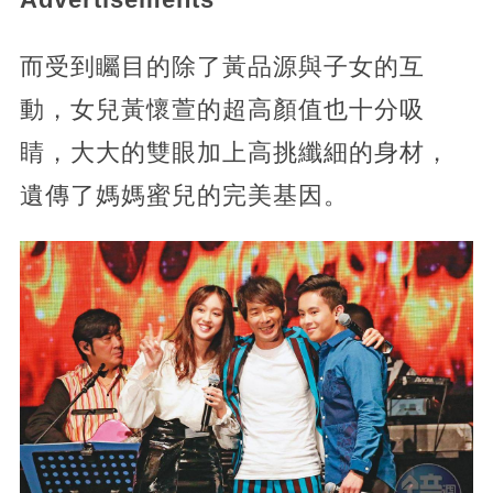
而受到矚目的除了黃品源與子女的互
動，女兒黃懷萱的超高顏值也十分吸
睛，大大的雙眼加上高挑纖細的身材，
遺傳了媽媽蜜兒的完美基因。