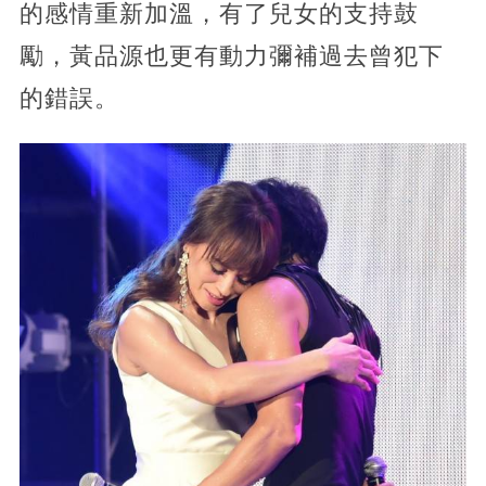
的感情重新加溫，有了兒女的支持鼓
勵，黃品源也更有動力彌補過去曾犯下
的錯誤。