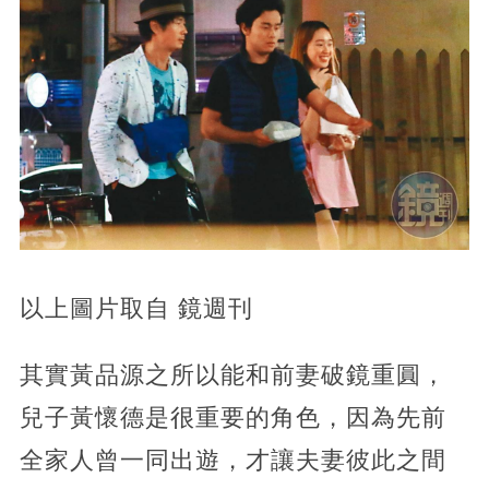
以上圖片取自 鏡週刊
其實黃品源之所以能和前妻破鏡重圓，
兒子黃懷德是很重要的角色，因為先前
全家人曾一同出遊，才讓夫妻彼此之間