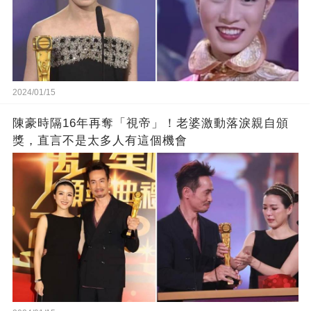
2024/01/15
陳豪時隔16年再奪「視帝」！老婆激動落淚親自頒
獎，直言不是太多人有這個機會