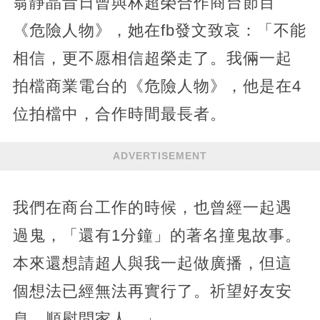
翁靜晶昔日曾與林超榮合作商台節目
《危險人物》，她在fb發文致哀：「不能
相信，更不愿相信超榮走了。我倆一起
拍檔商業電台的《危險人物》，他是在4
位拍檔中，合作時間最長者。
ADVERTISEMENT
我們在商台工作的時候，也曾經一起遇
過鬼，「還有1分鐘」的著名撞鬼故事。
本來還想請超人與我一起做廣播，但這
個想法已經無法再實行了。祈望好友安
息，順慰問家人。」