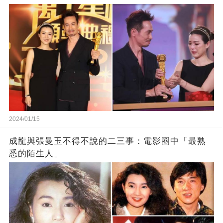
2024/01/15
成龍與張曼玉不得不說的二三事：電影圈中「最熟
悉的陌生人」