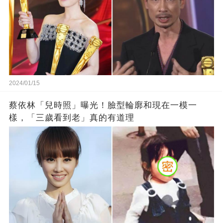
2024/01/15
蔡依林「兒時照」曝光！臉型輪廓和現在一模一
樣，「三歲看到老」真的有道理