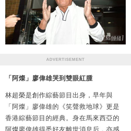
ADVERTISEMENT
「阿燦」廖偉雄哭到雙眼紅腫
林超榮是創作綜藝節目出身，早年與
「阿燦」廖偉雄的《笑聲救地球》更是
香港綜藝節目的經典。身在馬來西亞的
阿燦廖偉雄得悉好友離世消息后，亦感