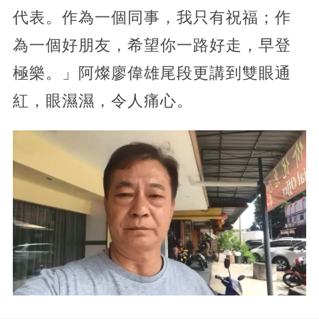
代表。作為一個同事，我只有祝福；作
為一個好朋友，希望你一路好走，早登
極樂。」阿燦廖偉雄尾段更講到雙眼通
紅，眼濕濕，令人痛心。