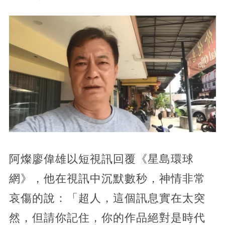
阿燦廖偉雄以短視訊回覆《星島環球
網》，他在視訊中沉默數秒，神情非常
哀傷的說：「超人，這個訊息實在太突
然，但請你記住，你的作品絕對是時代