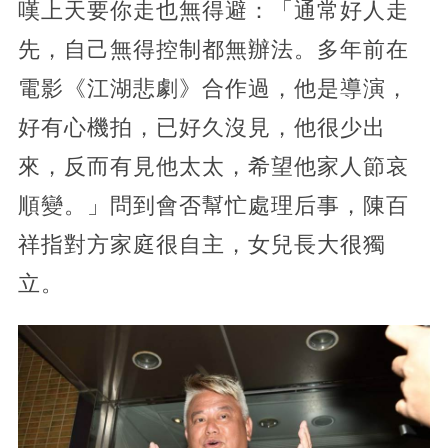
嘆上天要你走也無得避：「通常好人走
先，自己無得控制都無辦法。多年前在
電影《江湖悲劇》合作過，他是導演，
好有心機拍，已好久沒見，他很少出
來，反而有見他太太，希望他家人節哀
順變。」問到會否幫忙處理后事，陳百
祥指對方家庭很自主，女兒長大很獨
立。