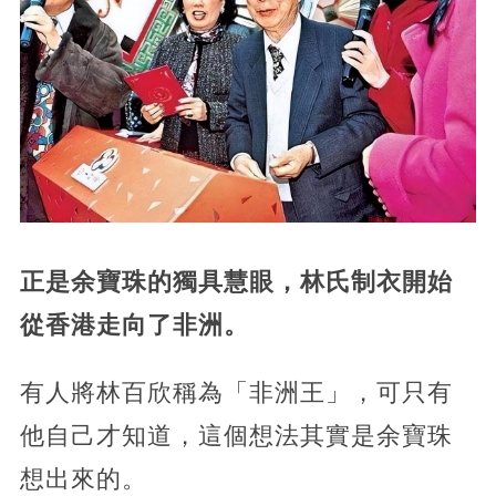
正是余寶珠的獨具慧眼，林氏制衣開始
從香港走向了非洲。
有人將林百欣稱為「非洲王」，可只有
他自己才知道，這個想法其實是余寶珠
想出來的。