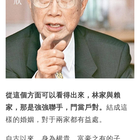
從這個方面可以看得出來，林家與賴
家，那是強強聯手，門當戶對。
結成這
樣的婚姻，對于兩家都有益處。
自古以來，身為權貴、富豪之有的子