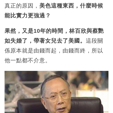
真正的原因，
美色這種東西，什麼時候
能比實力更強過？
果然，又是10年的時間，林百欣與蔡艷
如失婚了，帶著女兒去了美國。
這段關
係原本就是由錢而起，由錢而終，所以
他一點都不介意。