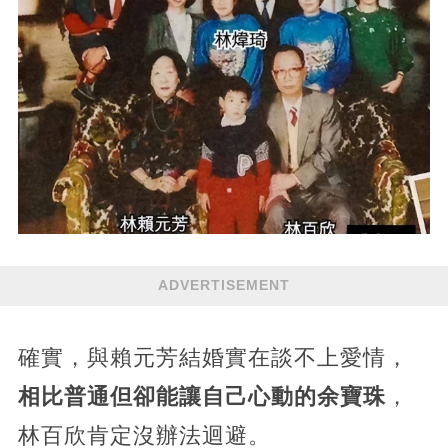
ADVERTISEMENT
確實，與賴元芳結婚實在談不上愛情，
相比普通但卻能讓自己心動的余寶珠
，
林百欣肯定沒辦法迴避。