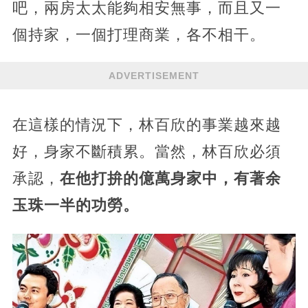
吧，兩房太太能夠相安無事，而且又一
個持家，一個打理商業，各不相干。
ADVERTISEMENT
在這樣的情況下，林百欣的事業越來越
好，身家不斷積累。當然，林百欣必須
承認，
在他打拚的億萬身家中，有著余
玉珠一半的功勞。