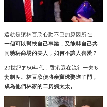
這就是讓林百欣心動不已的原因所在，
一個可以幫扶自己事業，又能與自己共
同馳騁商場的美人，如何不讓人喜愛？
20世紀的50年代，香港還在流行一夫多
妻制度。
林百欣便將余寶珠娶進了門，
成為他們林家的二房姨太太。