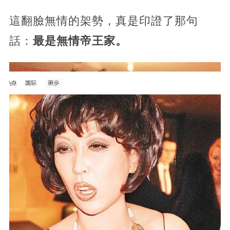
這翻臉無情的架勢，真是印證了那句
話：
最是無情帝王家。