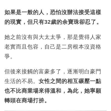
如果是一般的人，恐怕沒辦法接受這樣
的現實，但只有32歲的余寶珠卻忍了。
她之前沒有與大太太爭，那是覺得人家
老實而且包容，自己是二房根本沒資格
爭。
但後來接觸的富豪多了，逐漸明白豪門
生活的不易。
女性之間的相互碾壓一點
也不比商業場來得溫和，為此，她寧願
轉頭在商場打拚。