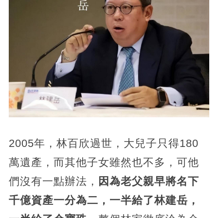
2005年，林百欣過世，大兒子只得180
萬遺產，而其他子女雖然也不多，可他
們沒有一點辦法，
因為老父親早將名下
千億資產一分為二，一半給了林建岳，