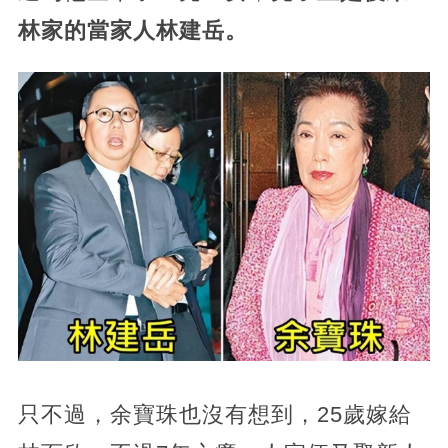
林家的當家人林建岳。
只不過，余寶珠也沒有想到，25歲嫁給