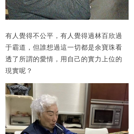
有人覺得不公平，有人覺得過林百欣過
于霸道，但誰想過這一切都是余寶珠看
透了所謂的愛情，用自己的實力上位的
現實呢？