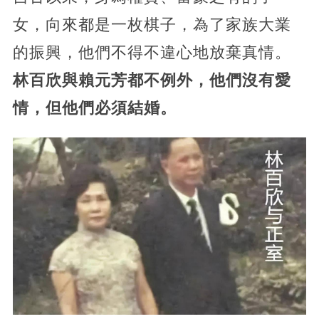
女，向來都是一枚棋子，為了家族大業
的振興，他們不得不違心地放棄真情。
林百欣與賴元芳都不例外，他們沒有愛
情，但他們必須結婚。