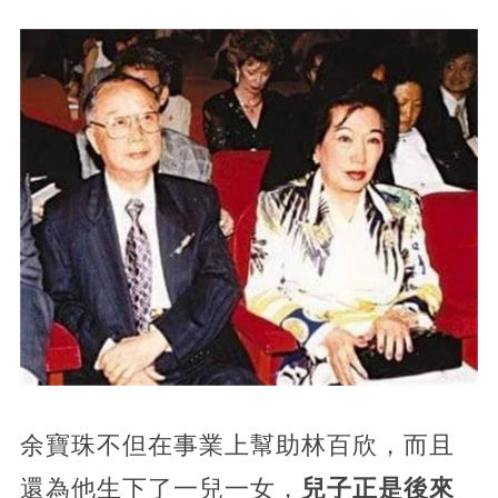
余寶珠不但在事業上幫助林百欣，而且
還為他生下了一兒一女，
兒子正是後來