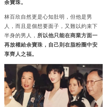
余寶珠。
林百欣自然更是心知肚明，但他是男
人，而且是個想要面子，又難以約束下
半身的男人，
所以他只能在商業方面一
再放權給余寶珠，自己則在脂粉圈中安
享齊人之福。