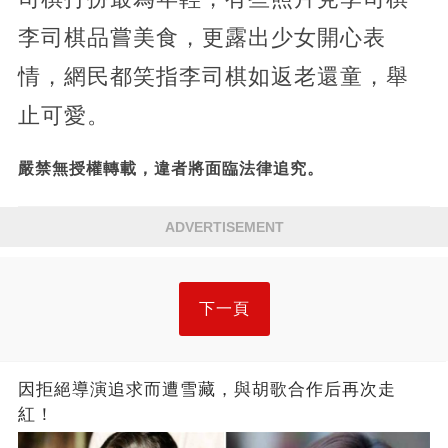
李司棋品嘗美食，更露出少女開心表
情，網民都笑指李司棋如返老還童，舉
止可愛。
嚴禁無授權轉載，違者將面臨法律追究。
ADVERTISEMENT
下一頁
因拒絕導演追求而遭雪藏，與胡歌合作后再次走
紅！