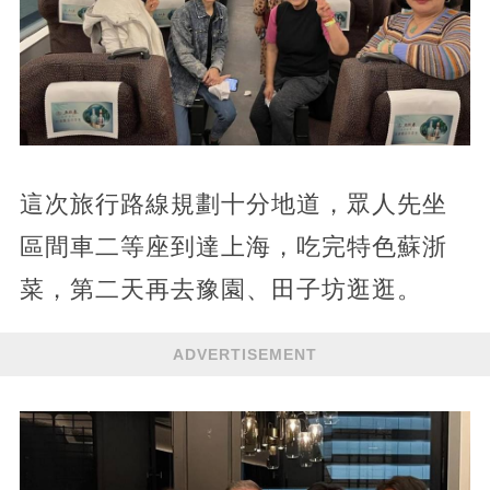
這次旅行路線規劃十分地道，眾人先坐
區間車二等座到達上海，吃完特色蘇浙
菜，第二天再去豫園、田子坊逛逛。
ADVERTISEMENT