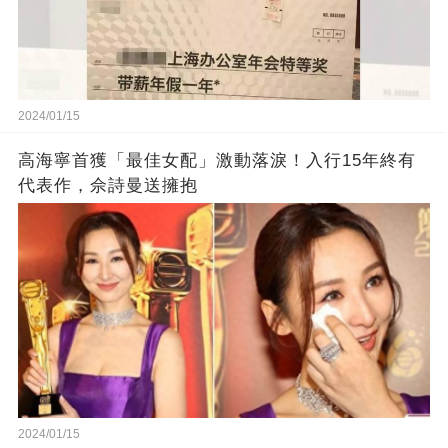
2024/01/15
高海寧首獲「最佳女配」激動落淚！入行15年終有
代表作，佘詩曼送擁抱
2024/01/15