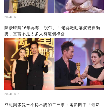
2024/01/15
陳豪時隔16年再奪「視帝」！老婆激動落淚親自頒
獎，直言不是太多人有這個機會
2024/01/15
成龍與張曼玉不得不說的二三事：電影圈中「最熟