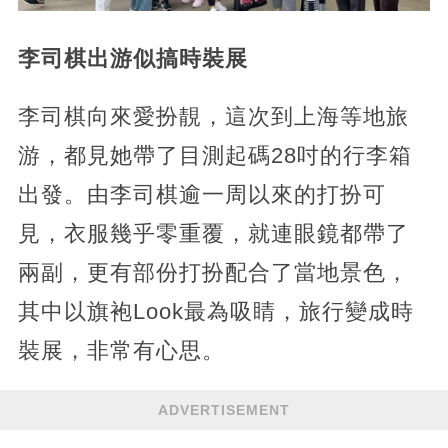
李司棋出游似搞時裝展
李司棋向來愛扮靚，這次到上海等地旅
游，都見她帶了目測起碼28吋的行李箱
出發。由李司棋逾一周以來的打扮可
見，衣服幾乎零重覆，就連眼鏡都帶了
兩副，更有部份打扮配合了當地景色，
其中以旗袍Look最為吸睛，旅行變成時
裝展，非常有心思。
ADVERTISEMENT