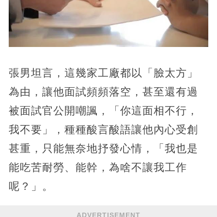
張男坦言，這幾家工廠都以「臉太方」
為由，讓他面試頻頻落空，甚至還有過
被面試官公開嘲諷，「你這面相不行，
我不要」，種種酸言酸語讓他內心受創
甚重，只能無奈地抒發心情，「我也是
能吃苦耐勞、能幹，為啥不讓我工作
呢？」。
ADVERTISEMENT