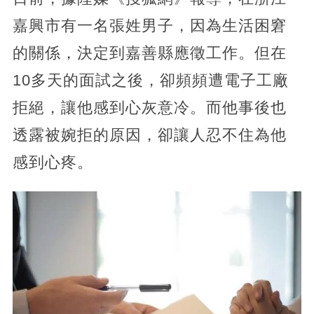
嘉興市有一名張姓男子，因為生活困窘
的關係，決定到嘉善縣應徵工作。但在
10多天的面試之後，卻頻頻遭電子工廠
拒絕，讓他感到心灰意冷。而他事後也
透露被婉拒的原因，卻讓人忍不住為他
感到心疼。