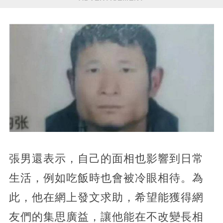
張男還表示，自己的面相也影響到日常
生活，例如吃飯時也會被冷眼相待。為
此，他在網上發文求助，希望能獲得網
友們的集思廣益，讓他能在不改變長相