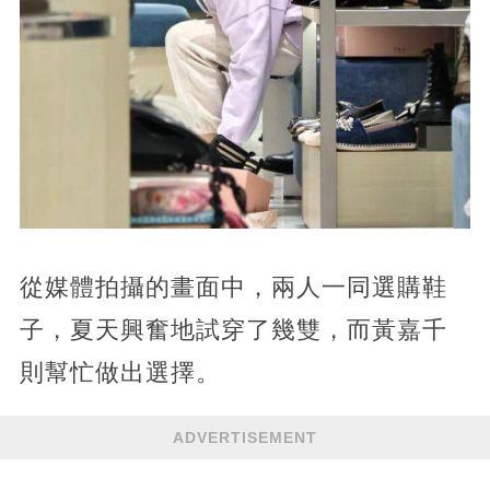
從媒體拍攝的畫面中，兩人一同選購鞋
子，夏天興奮地試穿了幾雙，而黃嘉千
則幫忙做出選擇。
ADVERTISEMENT