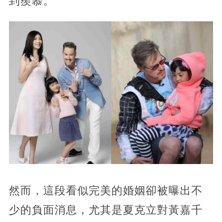
到羨慕。
然而，這段看似完美的婚姻卻被曝出不
少的負面消息，尤其是夏克立對黃嘉千