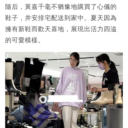
隨后，黃嘉千毫不猶豫地購買了心儀的
鞋子，并安排宅配送到家中。夏天因為
擁有新鞋而歡天喜地，展現出活力四溢
的可愛模樣。