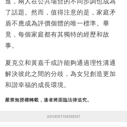
進，兩人在公共場合的不同步調也成為
了話題。然而，值得注意的是，家庭矛
盾不應成為評價個體的唯一標準。畢
竟，每個家庭都有其獨特的經歷和故
事。
夏克立和黃嘉千或許能夠通過理性溝通
解決彼此之間的分歧，為女兒創造更加
和諧幸福的成長環境。
嚴禁無授權轉載，違者將面臨法律追究。
ADVERTISEMENT