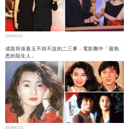
2024/01/15
成龍與張曼玉不得不說的二三事：電影圈中「最熟
悉的陌生人」
2024/01/15