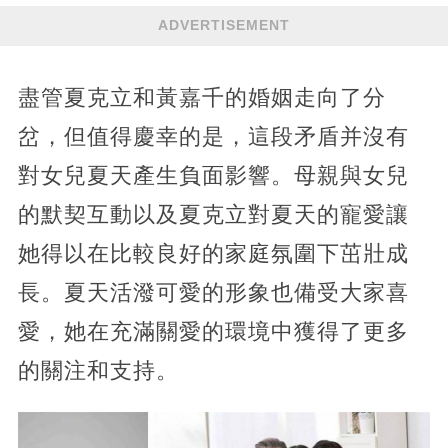
ADVERTISEMENT
盡管夏克立和黃嘉千的婚姻走向了分
岔，但值得慶幸的是，這段矛盾并沒有
對女兒夏天產生負面影響。母親與女兒
的默契互動以及夏克立對夏天的寵愛讓
她得以在比較良好的家庭氛圍下茁壯成
長。夏天活潑可愛的形象也備受大家喜
愛，她在充滿關愛的環境中獲得了更多
的關注和支持。