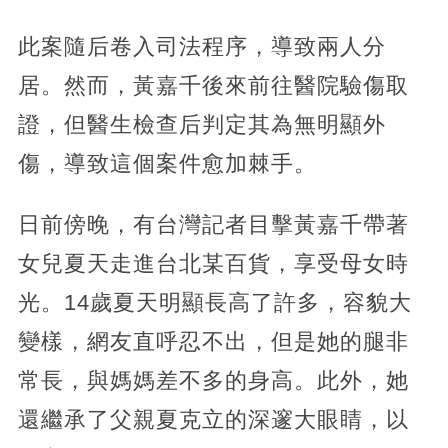
此案隨后卷入司法程序，導致兩人分
居。然而，黃嘉千後來前往醫院驗傷取
證，但醫生檢查后判定其為無明顯外
傷，導致這個案件愈加棘手。
日前傍晚，有台灣記者目擊黃嘉千帶著
女兒夏天走進台北某百貨，享受母女時
光。14歲夏天明顯長高了許多，容貌大
變樣，網友直呼忍不出，但是她的腿非
常長，與媽媽差不多的身高。此外，她
還繼承了父親夏克立的深邃大眼睛，以