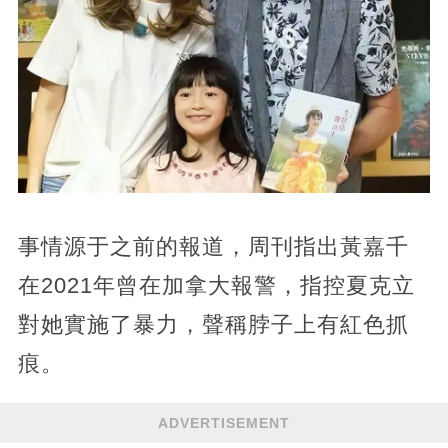
事情源于之前的報道，周刊指出黃嘉千
在2021年曾在加拿大報警，指控夏克立
對她實施了暴力，聲稱脖子上有紅色抓
痕。
ADVERTISEMENT