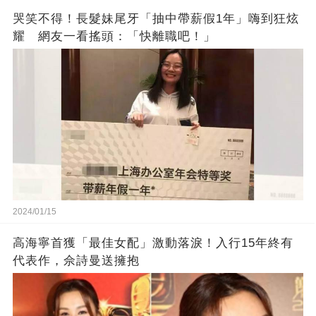
哭笑不得！長髮妹尾牙「抽中帶薪假1年」嗨到狂炫
耀 網友一看搖頭：「快離職吧！」
2024/01/15
高海寧首獲「最佳女配」激動落淚！入行15年終有
代表作，佘詩曼送擁抱