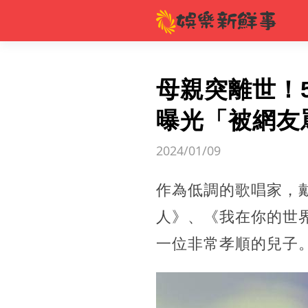
母親突離世！
曝光「被網友
2024/01/09
作為低調的歌唱家，
人》、《我在你的世
一位非常孝順的兒子