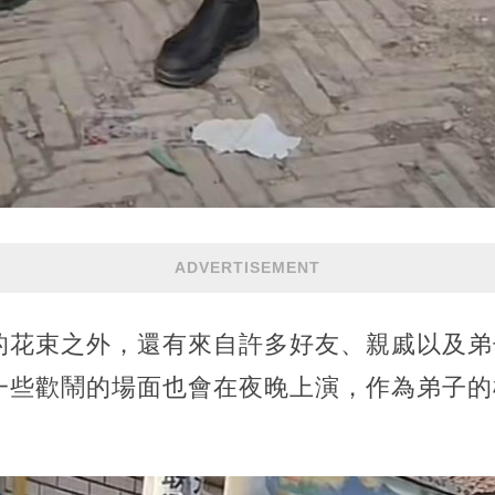
ADVERTISEMENT
的花束之外，還有來自許多好友、親戚以及弟
一些歡鬧的場面也會在夜晚上演，作為弟子的