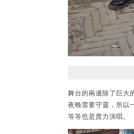
舞台的兩邊除了巨大
夜晚需要守靈，所以
等等也是賣力演唱。