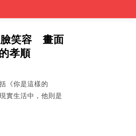
滿臉笑容 畫面
的孝順
括《你是這樣的
現實生活中，他則是