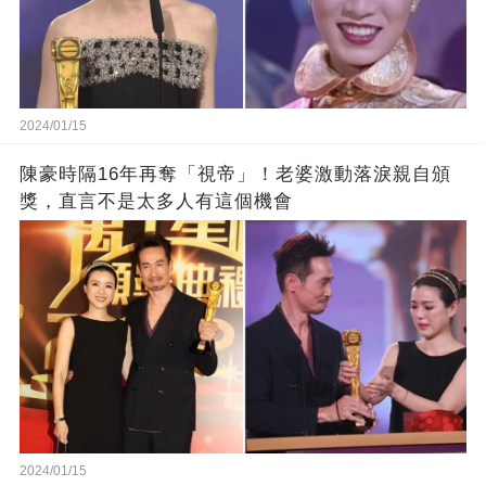
2024/01/15
陳豪時隔16年再奪「視帝」！老婆激動落淚親自頒
獎，直言不是太多人有這個機會
2024/01/15