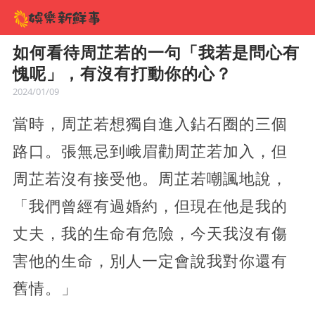
如何看待周芷若的一句「我若是問心有
愧呢」，有沒有打動你的心？
2024/01/09
當時，周芷若想獨自進入鉆石圈的三個
路口。張無忌到峨眉勸周芷若加入，但
周芷若沒有接受他。周芷若嘲諷地說，
「我們曾經有過婚約，但現在他是我的
丈夫，我的生命有危險，今天我沒有傷
害他的生命，別人一定會說我對你還有
舊情。」