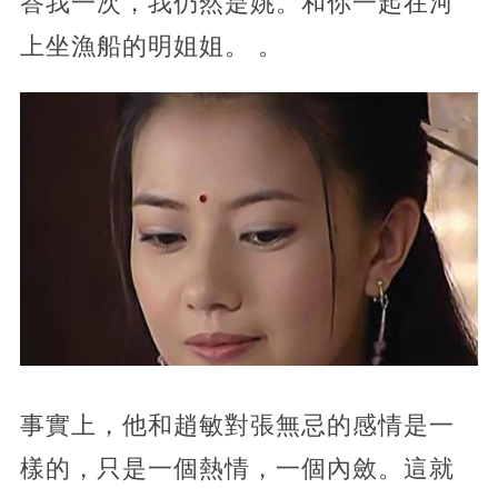
答我一次，我仍然是姚。和你一起在河
上坐漁船的明姐姐。 。
事實上，他和趙敏對張無忌的感情是一
樣的，只是一個熱情，一個內斂。這就