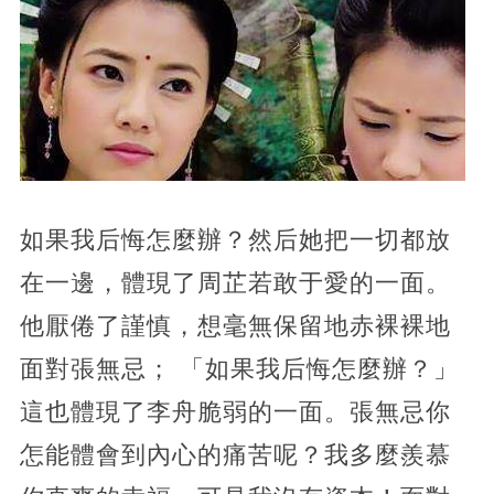
如果我后悔怎麼辦？然后她把一切都放
在一邊，體現了周芷若敢于愛的一面。
他厭倦了謹慎，想毫無保留地赤裸裸地
面對張無忌； 「如果我后悔怎麼辦？」
這也體現了李舟脆弱的一面。張無忌你
怎能體會到內心的痛苦呢？我多麼羨慕