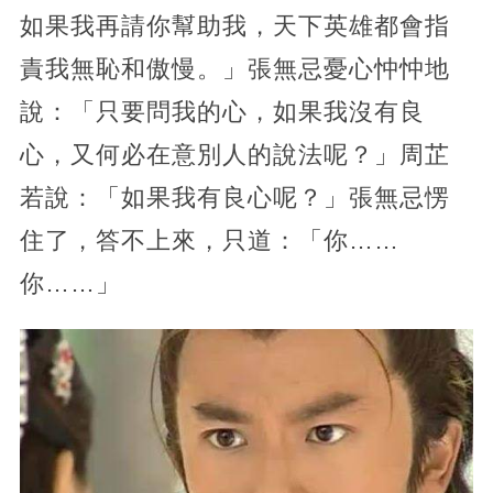
如果我再請你幫助我，天下英雄都會指
責我無恥和傲慢。」張無忌憂心忡忡地
說：「只要問我的心，如果我沒有良
心，又何必在意別人的說法呢？」周芷
若說：「如果我有良心呢？」張無忌愣
住了，答不上來，只道：「你……
你……」