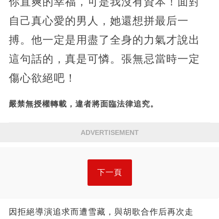
你直爽的幸福，可是我沒有資本！面對
自己真心愛的男人，她還想拼最后一
搏。他一定是用盡了全身的力氣才說出
這句話的，真是可憐。張無忌當時一定
傷心欲絕吧！
嚴禁無授權轉載，違者將面臨法律追究。
ADVERTISEMENT
下一頁
因拒絕導演追求而遭雪藏，與胡歌合作后再次走