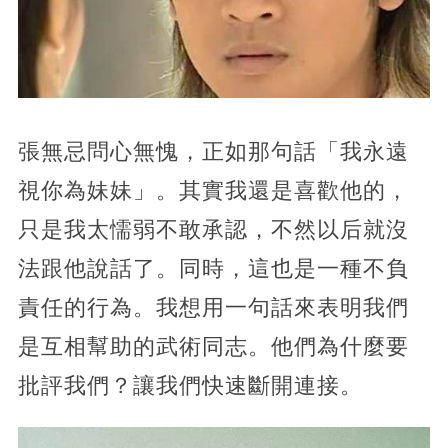
張無忌問心無愧，正如那句話「我永遠
視你為妹妹」。其實我還是喜歡他的，
只是我太懦弱不敢承認，不然以后就沒
法跟他說話了。同時，這也是一種不負
責任的行為。我想用一句話來表明我們
是互相幫助的武術同志。他們為什麼要
批評我們？讓我們快速斷開連接。