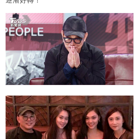
逐漸好轉！