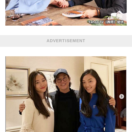
ADVERTISEMENT