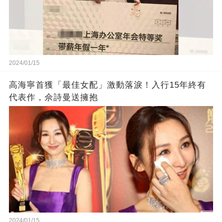
2024/01/15
高海寧首獲「最佳女配」激動落淚！入行15年終有
代表作，佘詩曼送擁抱
2024/01/15