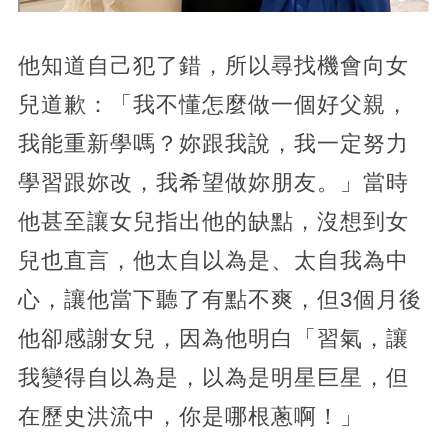
他知道自己犯了錯，所以尋找機會向女
兒道歉：「我不懂怎麼做一個好父親，
我能重新學嗎？妳跟我說，我一定努力
學習跟妳改，我希望做妳朋友。」當時
他甚至讓女兒指出他的缺點，沒想到女
兒也直言，他太自以為是、太自我為中
心，讓他當下聽了有點不爽，但3個月後
他卻感謝女兒，因為他明白「習氣，讓
我變得自以為是，以為是明星巨星，但
在歷史洪流中，你是哪根蔥啊！」