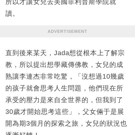
所以才讓女兒去美國菲利普斯學院就
讀。
ADVERTISEMENT
直到後來某天，Jada想從根本上了解宗
教，所以提出想學藏傳佛教，女兒的成
熟讓李連杰非常吃驚，「沒想過10幾歲
的孩子就會思考人生問題，他們現在所
承受的壓力是來自全世界的，但我到了
30歲才開始思考這些」，父女倆于是展
開為期3個月的探索之旅，女兒的狀況也