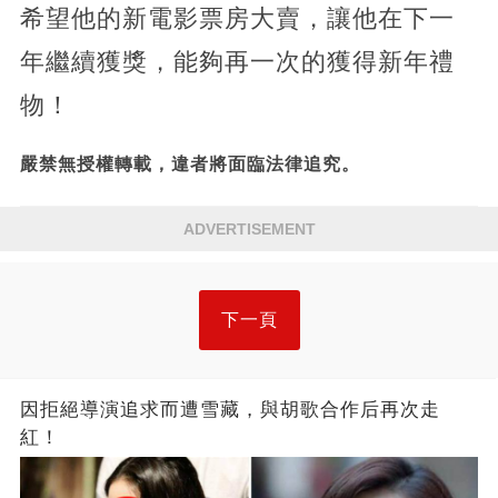
希望他的新電影票房大賣，讓他在下一
年繼續獲獎，能夠再一次的獲得新年禮
物！
嚴禁無授權轉載，違者將面臨法律追究。
ADVERTISEMENT
下一頁
因拒絕導演追求而遭雪藏，與胡歌合作后再次走
紅！