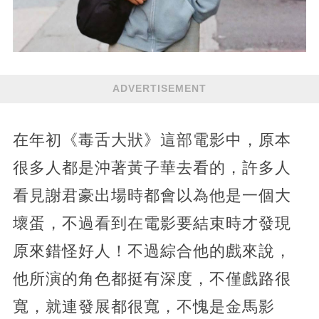
ADVERTISEMENT
在年初《毒舌大狀》這部電影中，原本
很多人都是沖著黃子華去看的，許多人
看見謝君豪出場時都會以為他是一個大
壞蛋，不過看到在電影要結束時才發現
原來錯怪好人！不過綜合他的戲來說，
他所演的角色都挺有深度，不僅戲路很
寬，就連發展都很寬，不愧是金馬影