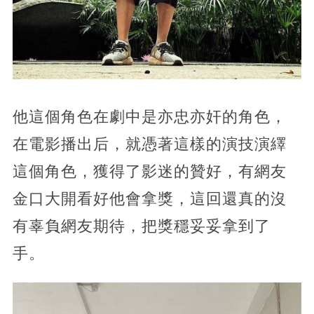
他這個角色在劇中是亦忠亦奸的角色，
在電影播出后，就憑著這樣的演技演繹
這個角色，獲得了影迷的贊好，有網友
金口大開看好他會拿獎，這回還真的沒
有辜負網友期待，把獎穩妥妥拿到了
手。