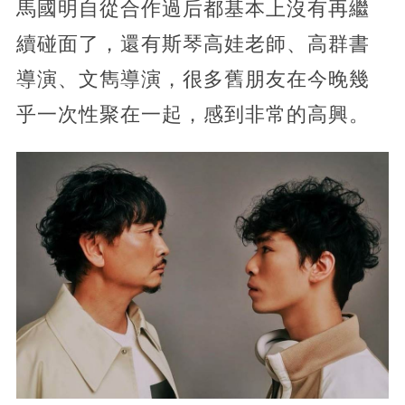
馬國明自從合作過后都基本上沒有再繼
續碰面了，還有斯琴高娃老師、高群書
導演、文雋導演，很多舊朋友在今晚幾
乎一次性聚在一起，感到非常的高興。