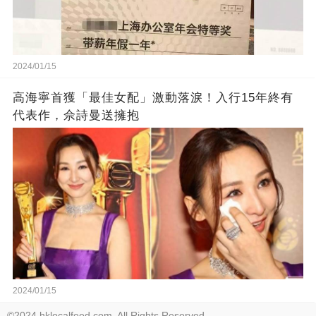
2024/01/15
高海寧首獲「最佳女配」激動落淚！入行15年終有
代表作，佘詩曼送擁抱
2024/01/15
©2024 hklocalfeed.com. All Rights Reserved.