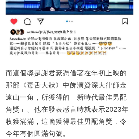
而這個獎是謝君豪憑借著在年初上映的
那部《毒舌大狀》中飾演資深大律師金
遠山一角，所獲得的「新時代最佳男配
角獎」。他在發表感言時就表示2023年
收獲滿滿，這晚獲得最佳男配角獎，令
今年有個圓滿句號。