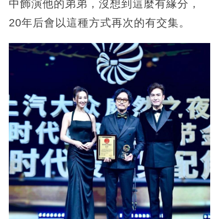
中飾演他的弟弟，沒想到這麼有緣分，
20年后會以這種方式再次的有交集。