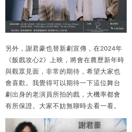
另外，謝君豪也替新劇宣傳，在2024年
《飯戲攻心2》上映，將會在農歷新年時
與觀眾見面，非常的期待，希望大家也
會喜歡。我覺得可以期待一下這位舞台
劇出身的老演員所拍的戲，大機率都會
有所保證。大家不妨無聊時去看一看。