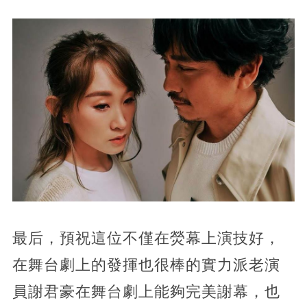
最后，預祝這位不僅在熒幕上演技好，
在舞台劇上的發揮也很棒的實力派老演
員謝君豪在舞台劇上能夠完美謝幕，也