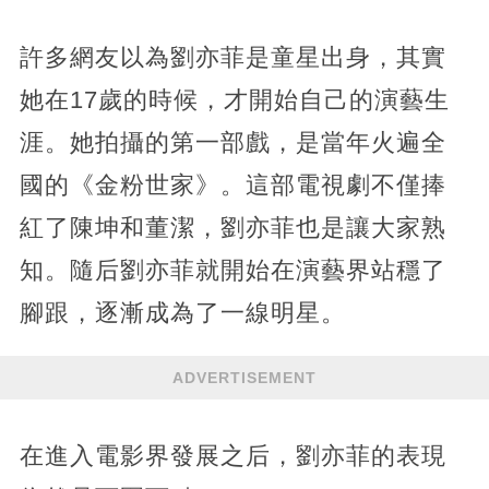
許多網友以為劉亦菲是童星出身，其實
她在17歲的時候，才開始自己的演藝生
涯。她拍攝的第一部戲，是當年火遍全
國的《金粉世家》。這部電視劇不僅捧
紅了陳坤和董潔，劉亦菲也是讓大家熟
知。隨后劉亦菲就開始在演藝界站穩了
腳跟，逐漸成為了一線明星。
ADVERTISEMENT
在進入電影界發展之后，劉亦菲的表現