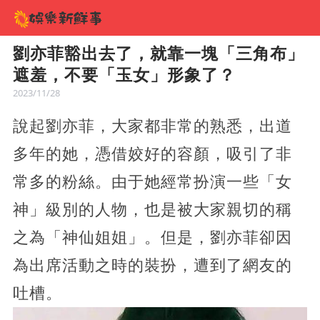
劉亦菲豁出去了，就靠一塊「三角布」
遮羞，不要「玉女」形象了？
2023/11/28
說起劉亦菲，大家都非常的熟悉，出道
多年的她，憑借姣好的容顏，吸引了非
常多的粉絲。由于她經常扮演一些「女
神」級別的人物，也是被大家親切的稱
之為「神仙姐姐」。但是，劉亦菲卻因
為出席活動之時的裝扮，遭到了網友的
吐槽。