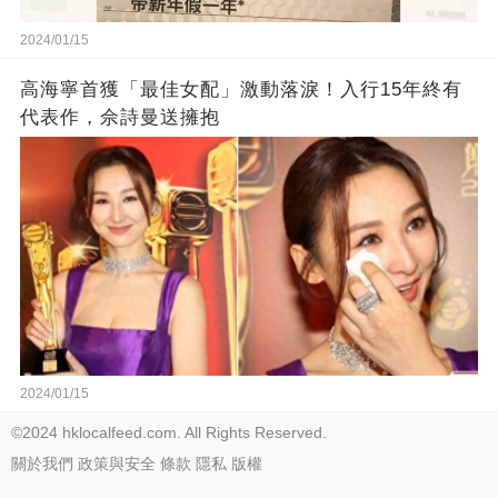
2024/01/15
高海寧首獲「最佳女配」激動落淚！入行15年終有
代表作，佘詩曼送擁抱
2024/01/15
©2024 hklocalfeed.com. All Rights Reserved.
關於我們
政策與安全
條款
隱私
版權