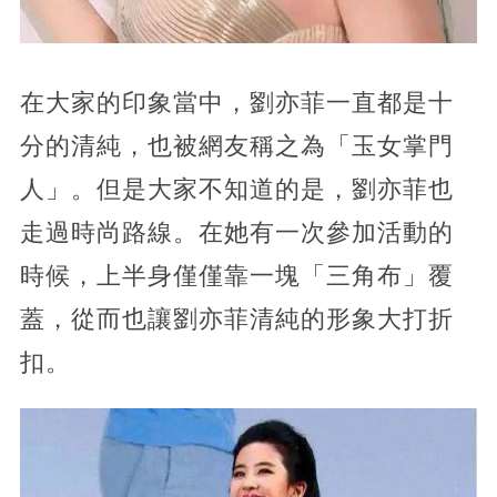
在大家的印象當中，劉亦菲一直都是十
分的清純，也被網友稱之為「玉女掌門
人」。但是大家不知道的是，劉亦菲也
走過時尚路線。在她有一次參加活動的
時候，上半身僅僅靠一塊「三角布」覆
蓋，從而也讓劉亦菲清純的形象大打折
扣。