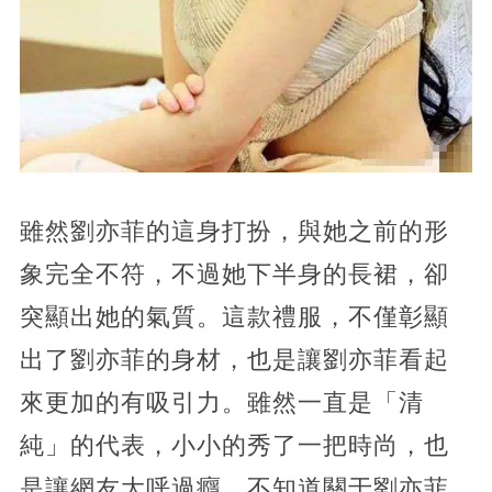
雖然劉亦菲的這身打扮，與她之前的形
象完全不符，不過她下半身的長裙，卻
突顯出她的氣質。這款禮服，不僅彰顯
出了劉亦菲的身材，也是讓劉亦菲看起
來更加的有吸引力。雖然一直是「清
純」的代表，小小的秀了一把時尚，也
是讓網友大呼過癮。不知道關于劉亦菲