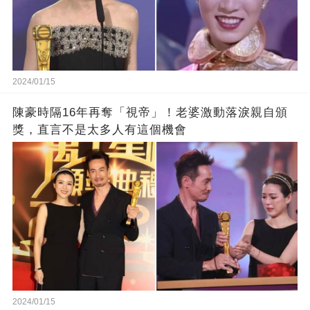
2024/01/15
陳豪時隔16年再奪「視帝」！老婆激動落淚親自頒
獎，直言不是太多人有這個機會
2024/01/15