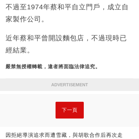
不過至1974年蔡和平自立門戶，成立自
家製作公司。
近年蔡和平曾開設麵包店，不過現時已
經結業。
嚴禁無授權轉載，違者將面臨法律追究。
ADVERTISEMENT
下一頁
因拒絕導演追求而遭雪藏，與胡歌合作后再次走