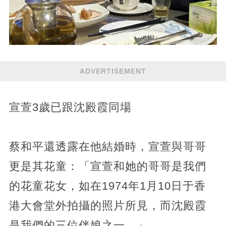
ADVERTISEMENT
宣萱3歲已跟沈殿霞同場
蔡和平還透露在他結婚時，宣萱與哥哥
更是其花童：「宣萱和她的哥哥是我們
的花童花女，如在1974年1月10日于香
港大會堂外拍攝的照片所見，而沈殿霞
是我們的三位伴娘之一。」