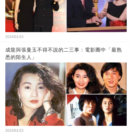
2024/01/15
成龍與張曼玉不得不說的二三事：電影圈中「最熟
悉的陌生人」
2024/01/15