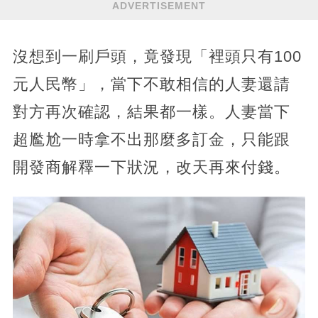
ADVERTISEMENT
沒想到一刷戶頭，竟發現「裡頭只有100
元人民幣」，當下不敢相信的人妻還請
對方再次確認，結果都一樣。人妻當下
超尷尬一時拿不出那麼多訂金，只能跟
開發商解釋一下狀況，改天再來付錢。