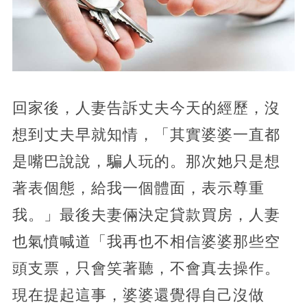
回家後，人妻告訴丈夫今天的經歷，沒
想到丈夫早就知情，「其實婆婆一直都
是嘴巴說說，騙人玩的。那次她只是想
著表個態，給我一個體面，表示尊重
我。」最後夫妻倆決定貸款買房，人妻
也氣憤喊道「我再也不相信婆婆那些空
頭支票，只會笑著聽，不會真去操作。
現在提起這事，婆婆還覺得自己沒做