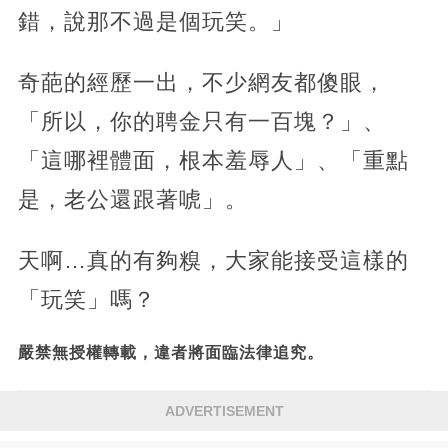
錯，說那不過是個玩笑。」
奇葩的經歷一出，不少網友都傻眼，
「所以，你的聘金只有一百塊？」、
「這哪裡體面，根本羞辱人」、「重點
是，老公還跟著唬」。
天啊…真的有夠糗，大家能接受這樣的
「玩笑」嗎？
嚴禁無授權轉載，違者將面臨法律追究。
ADVERTISEMENT