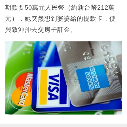
期款要50萬元人民幣（約新台幣212萬
元），她突然想到婆婆給的提款卡，便
興致沖沖去交房子訂金。