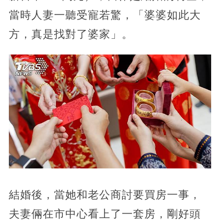
當時人妻一聽受寵若驚，「婆婆如此大
方，真是找對了婆家」。
結婚後，當她和老公商討要買房一事，
夫妻倆在市中心看上了一套房，剛好頭