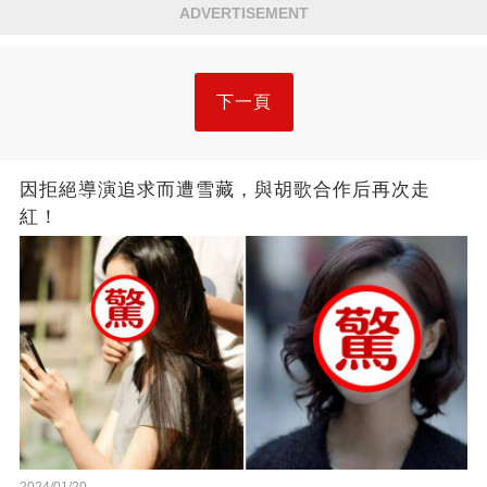
ADVERTISEMENT
下一頁
因拒絕導演追求而遭雪藏，與胡歌合作后再次走
紅！
2024/01/20