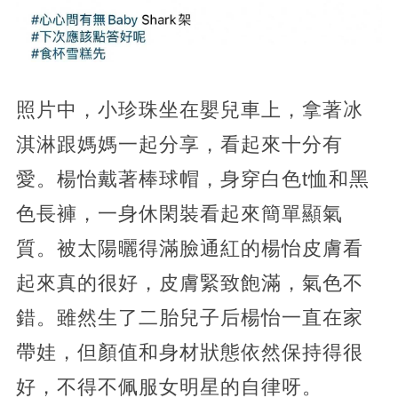
照片中，小珍珠坐在嬰兒車上，拿著冰
淇淋跟媽媽一起分享，看起來十分有
愛。楊怡戴著棒球帽，身穿白色t恤和黑
色長褲，一身休閑裝看起來簡單顯氣
質。被太陽曬得滿臉通紅的楊怡皮膚看
起來真的很好，皮膚緊致飽滿，氣色不
錯。雖然生了二胎兒子后楊怡一直在家
帶娃，但顏值和身材狀態依然保持得很
好，不得不佩服女明星的自律呀。