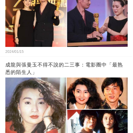
2024/01/15
成龍與張曼玉不得不說的二三事：電影圈中「最熟
悉的陌生人」