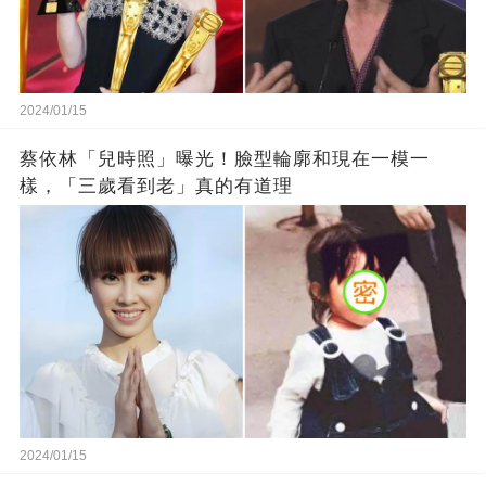
2024/01/15
蔡依林「兒時照」曝光！臉型輪廓和現在一模一
樣，「三歲看到老」真的有道理
2024/01/15