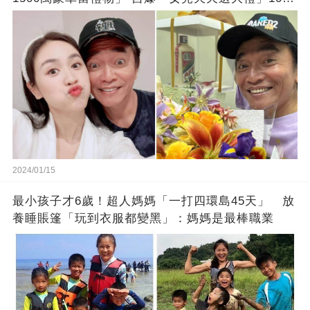
徒弟也不甘示弱!
2024/01/15
最小孩子才6歲！超人媽媽「一打四環島45天」 放
養睡賬篷「玩到衣服都變黑」：媽媽是最棒職業