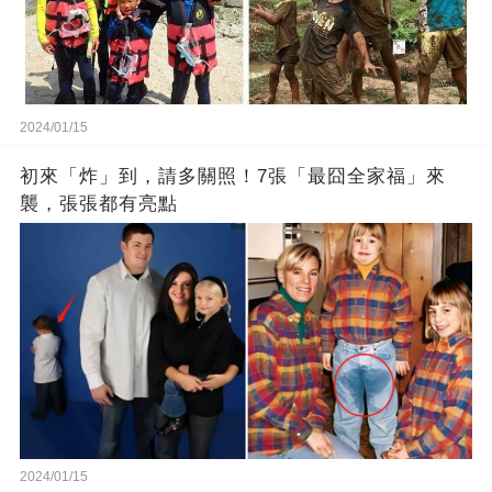
2024/01/15
初來「炸」到，請多關照！7張「最囧全家福」來
襲，張張都有亮點
2024/01/15