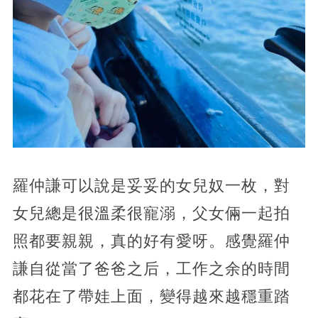
羅仲謙可以說是妥妥的女兒奴一枚，對
女兒總是很溫柔很寵溺，父女倆一起拍
照都要親親，真的好有愛呀。感覺羅仲
謙自從當了爸爸之后，工作之余的時間
都花在了帶娃上面，變得越來越穩重踏