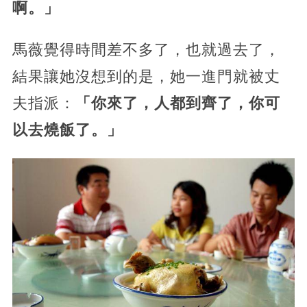
啊。」
馬薇覺得時間差不多了，也就過去了，
結果讓她沒想到的是，她一進門就被丈
夫指派：
「你來了，人都到齊了，你可
以去燒飯了。」