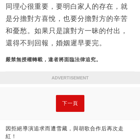
同理心很重要，要明白家人的存在，就
是分擔對方喜悅，也要分擔對方的辛苦
和憂愁。如果只是讓對方一昧的付出，
還得不到回報，婚姻遲早要完。
嚴禁無授權轉載，違者將面臨法律追究。
ADVERTISEMENT
下一頁
因拒絕導演追求而遭雪藏，與胡歌合作后再次走
紅！