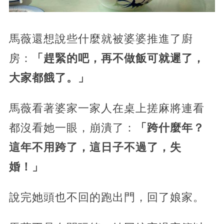
馬薇還想說些什麼就被婆婆推進了廚
房：
「趕緊的吧，再不做飯可就遲了，
大家都餓了。」
馬薇看著婆家一家人在桌上搓麻將連看
都沒看她一眼，崩潰了：
「跨什麼年？
這年不用跨了，這日子不過了，失
婚！」
說完她頭也不回的跑出門，回了娘家。