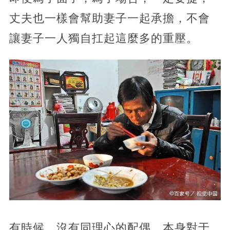
丈夫也一樣會幫助妻子一起承擔，不會
讓妻子一人獨自扛起這麼多的重壓。
有時候，沒有同理心的配偶，本身對于