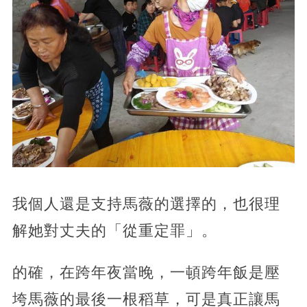
我個人還是支持馬薇的選擇的，也很理
解她對丈夫的「從重定罪」。
的確，在跨年夜當晚，一頓跨年飯是壓
垮馬薇的最後一根稻草，可是真正讓馬