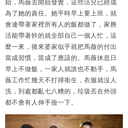
始，馬薇去開始發覺，這些活兒已經成
為了她的責任。她平時早上要上班，就
會連帶著家裡所有人的飯都做了，家務
活能帶著幹的就全部自己一個人忙，這
麼一來，後來婆家似乎就把馬薇的付出
當成習慣，當成了應該的。馬薇休息日
早上不做飯，一家人就誰也不動手，馬
薇工作忙幾天不打掃衛生，衣服就沒人
洗，到處都亂七八糟的，垃圾丟在外頭
都不會有人伸手撿一下。