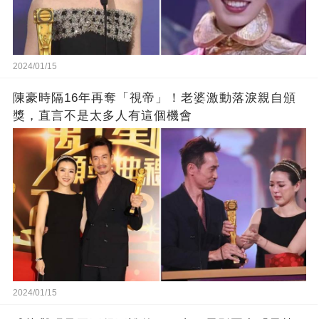
2024/01/15
陳豪時隔16年再奪「視帝」！老婆激動落淚親自頒
獎，直言不是太多人有這個機會
2024/01/15