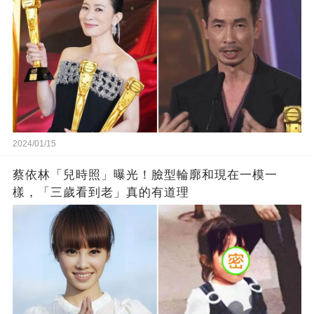
2024/01/15
蔡依林「兒時照」曝光！臉型輪廓和現在一模一
樣，「三歲看到老」真的有道理