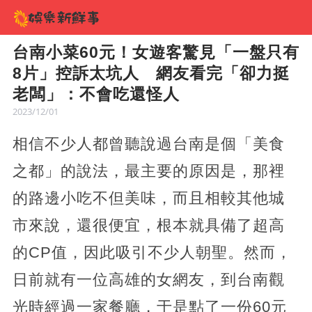
台南小菜60元！女遊客驚見「一盤只有
8片」控訴太坑人 網友看完「卻力挺
老闆」：不會吃還怪人
2023/12/01
相信不少人都曾聽說過台南是個「美食
之都」的說法，最主要的原因是，那裡
的路邊小吃不但美味，而且相較其他城
市來說，還很便宜，根本就具備了超高
的CP值，因此吸引不少人朝聖。然而，
日前就有一位高雄的女網友，到台南觀
光時經過一家餐廳，于是點了一份60元