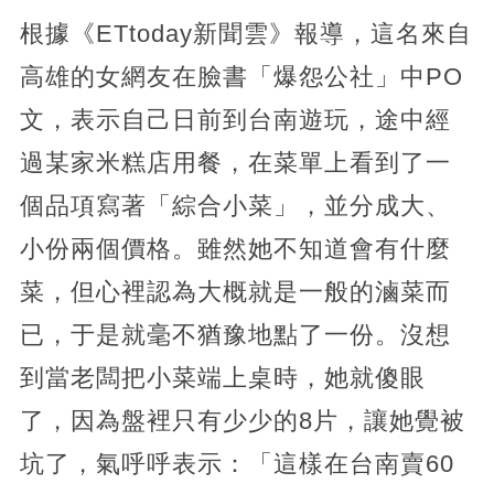
根據《ETtoday新聞雲》報導，這名來自
高雄的女網友在臉書「爆怨公社」中PO
文，表示自己日前到台南遊玩，途中經
過某家米糕店用餐，在菜單上看到了一
個品項寫著「綜合小菜」，並分成大、
小份兩個價格。雖然她不知道會有什麼
菜，但心裡認為大概就是一般的滷菜而
已，于是就毫不猶豫地點了一份。沒想
到當老闆把小菜端上桌時，她就傻眼
了，因為盤裡只有少少的8片，讓她覺被
坑了，氣呼呼表示：「這樣在台南賣60