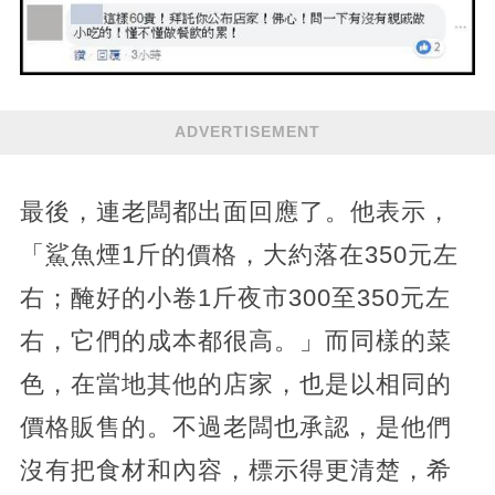
ADVERTISEMENT
最後，連老闆都出面回應了。他表示，
「鯊魚煙1斤的價格，大約落在350元左
右；醃好的小卷1斤夜市300至350元左
右，它們的成本都很高。」而同樣的菜
色，在當地其他的店家，也是以相同的
價格販售的。不過老闆也承認，是他們
沒有把食材和內容，標示得更清楚，希