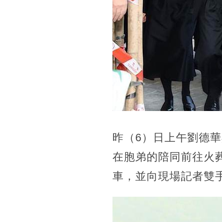
昨（6）日上午劉德
在胞弟的陪同前往火
車，並向現場記者雙