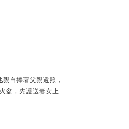
他親自捧著父親遺照，
火盆，先護送妻女上