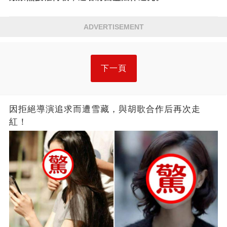
ADVERTISEMENT
下一頁
因拒絕導演追求而遭雪藏，與胡歌合作后再次走
紅！