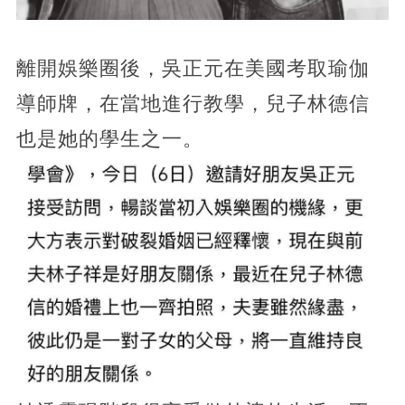
離開娛樂圈後，吳正元在美國考取瑜伽
導師牌，在當地進行教學，兒子林德信
也是她的學生之一。