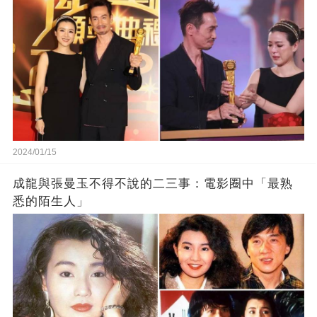
2024/01/15
成龍與張曼玉不得不說的二三事：電影圈中「最熟
悉的陌生人」