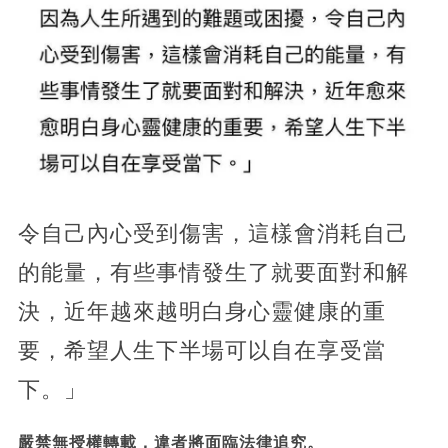
令自己內心受到傷害，這樣會消耗自己
的能量，有些事情發生了就要面對和解
決，近年越來越明白身心靈健康的重
要，希望人生下半場可以自在享受當
下。」
嚴禁無授權轉載，違者將面臨法律追究。