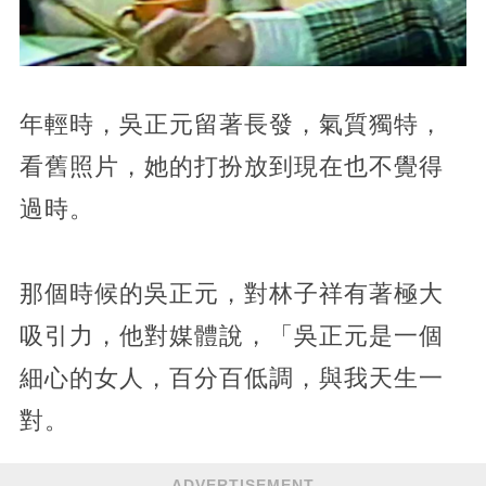
年輕時，吳正元留著長發，氣質獨特，
看舊照片，她的打扮放到現在也不覺得
過時。
那個時候的吳正元，對林子祥有著極大
吸引力，他對媒體說，「吳正元是一個
細心的女人，百分百低調，與我天生一
對。
ADVERTISEMENT