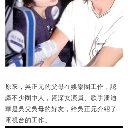
原來，吳正元的父母在娛樂圈工作，認
識不少圈中人，資深女演員、歌手潘迪
華是吳父吳母的好友，給吳正元介紹了
電視台的工作。