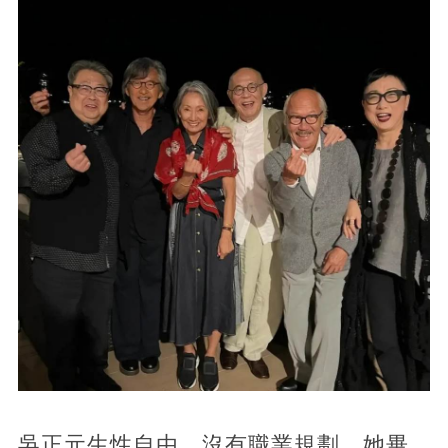
吳正元生性自由，沒有職業規劃，她畢