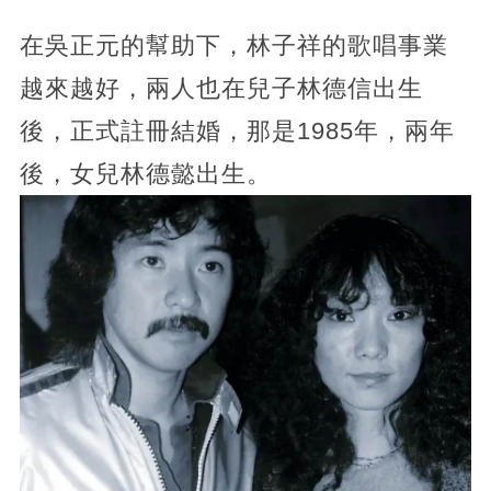
在吳正元的幫助下，林子祥的歌唱事業
越來越好，兩人也在兒子林德信出生
後，正式註冊結婚，那是1985年，兩年
後，女兒林德懿出生。