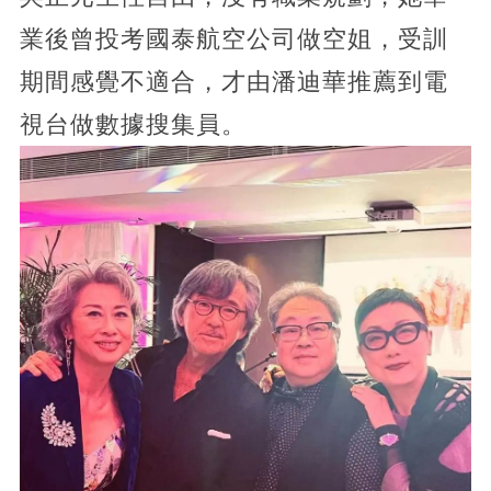
業後曾投考國泰航空公司做空姐，受訓
期間感覺不適合，才由潘迪華推薦到電
視台做數據搜集員。