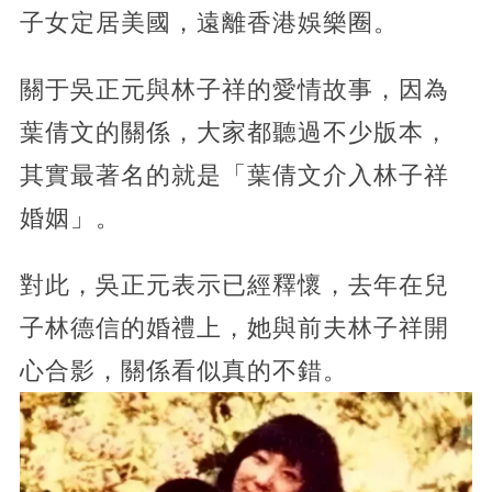
子女定居美國，遠離香港娛樂圈。
關于吳正元與林子祥的愛情故事，因為
葉倩文的關係，大家都聽過不少版本，
其實最著名的就是「葉倩文介入林子祥
婚姻」。
對此，吳正元表示已經釋懷，去年在兒
子林德信的婚禮上，她與前夫林子祥開
心合影，關係看似真的不錯。