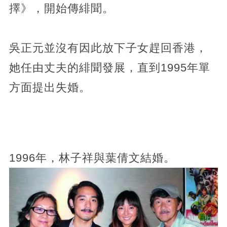
擇》，開始傳緋聞。
吳正元並沒有因此放下子女趕回香港，
她任由丈夫的緋聞發展，直到1995年單
方面提出失婚。
1996年，林子祥與葉倩文結婚。