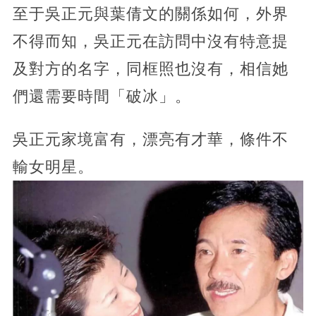
至于吳正元與葉倩文的關係如何，外界
不得而知，吳正元在訪問中沒有特意提
及對方的名字，同框照也沒有，相信她
們還需要時間「破冰」。
吳正元家境富有，漂亮有才華，條件不
輸女明星。