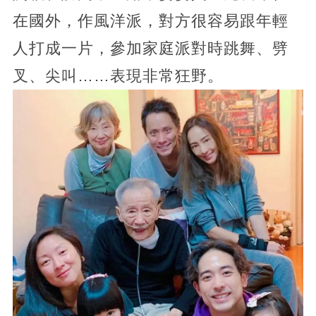
在國外，作風洋派，對方很容易跟年輕
人打成一片，參加家庭派對時跳舞、劈
叉、尖叫……表現非常狂野。