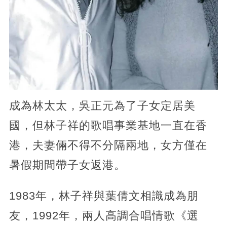
成為林太太，吳正元為了子女定居美
國，但林子祥的歌唱事業基地一直在香
港，夫妻倆不得不分隔兩地，女方僅在
暑假期間帶子女返港。
1983年，林子祥與葉倩文相識成為朋
友，1992年，兩人高調合唱情歌《選