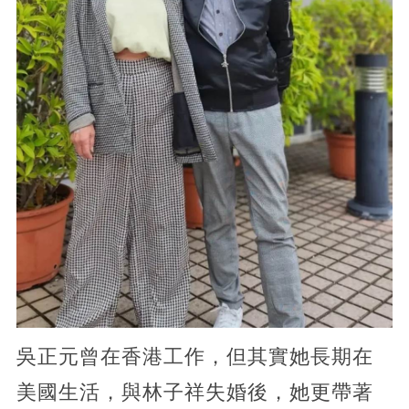
吳正元曾在香港工作，但其實她長期在
美國生活，與林子祥失婚後，她更帶著