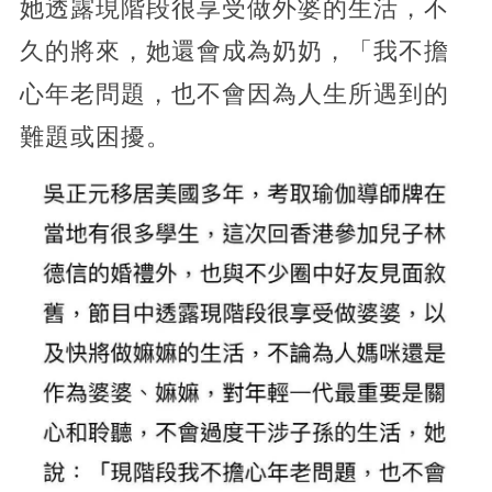
她透露現階段很享受做外婆的生活，不
久的將來，她還會成為奶奶，「我不擔
心年老問題，也不會因為人生所遇到的
難題或困擾。