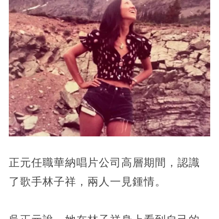
正元任職華納唱片公司高層期間，認識
了歌手林子祥，兩人一見鍾情。