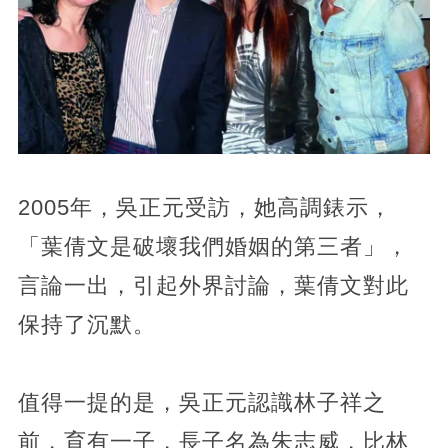
2005年，吳正元受訪，她高調錶示，
「葉倩文是破壞我們婚姻的第三者」，
言論一出，引起外界討論，葉倩文對此
保持了沉默。
值得一提的是，吳正元認識林子祥之
前，育有一子，長子名為朱志威，比林