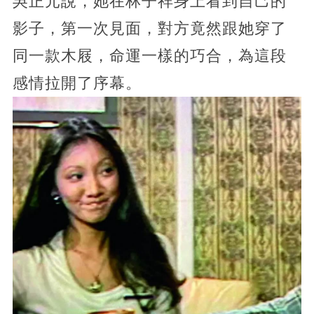
吳正元說，她在林子祥身上看到自己的
影子，第一次見面，對方竟然跟她穿了
同一款木屐，命運一樣的巧合，為這段
感情拉開了序幕。