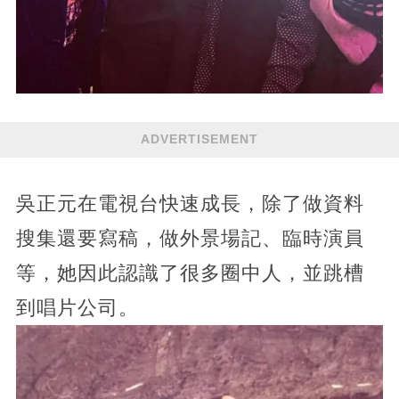
ADVERTISEMENT
吳正元在電視台快速成長，除了做資料
搜集還要寫稿，做外景場記、臨時演員
等，她因此認識了很多圈中人，並跳槽
到唱片公司。