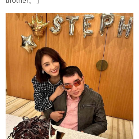
brother。」