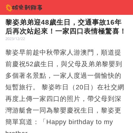
黎姿弟弟迎48歲生日，交通事故16年
后再次站起來！一家四口表情極驚喜！
2023/12/22
黎姿早前趁中秋帶家人游澳門，順道提
前慶祝52歲生日，與父母及弟弟黎嬰到
多個著名景點，一家人度過一個愉快的
短暫旅行。 黎姿昨日（20日）在社交網
再度上傳一家四口的照片，帶父母到深
灣游艇會一同為黎嬰慶祝生日，黎姿更
簡單寫道：「Happy birthday to my