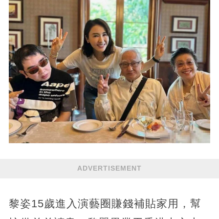
ADVERTISEMENT
黎姿15歲進入演藝圈賺錢補貼家用，幫