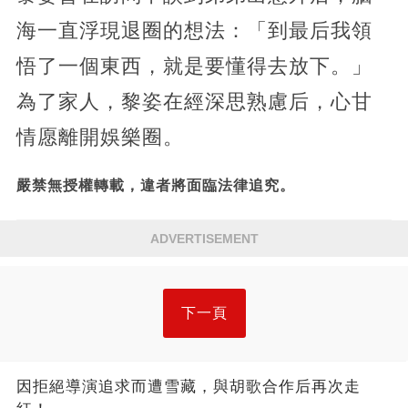
海一直浮現退圈的想法：「到最后我領
悟了一個東西，就是要懂得去放下。」
為了家人，黎姿在經深思熟慮后，心甘
情愿離開娛樂圈。
嚴禁無授權轉載，違者將面臨法律追究。
ADVERTISEMENT
下一頁
因拒絕導演追求而遭雪藏，與胡歌合作后再次走