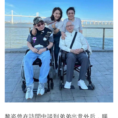
黎姿曾在訪問中談到弟弟出意外后，腦