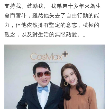
支持我、鼓勵我。 我弟弟十多年來為生
命而奮斗，雖然他失去了自由行動的能
力，但他依然擁有堅定的意志，積極的
觀念，以及對生活的無限熱愛。」