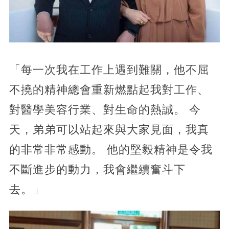
「每一次我在工作上遇到難關，他不屈
不撓的精神總會重新燃點起我對工作、
對醫學美容行業、對生命的熱誠。 今
天，弟弟可以站起來與大家見面，我真
的非常非常感動。 他的堅毅精神是令我
不斷進步的動力，我會繼續奮斗下
去。」