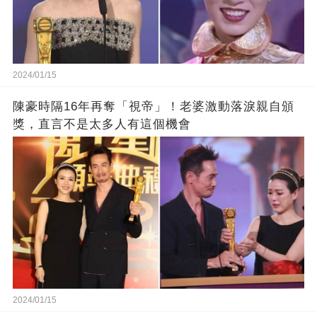
2024/01/15
陳豪時隔16年再奪「視帝」！老婆激動落淚親自頒
獎，直言不是太多人有這個機會
2024/01/15