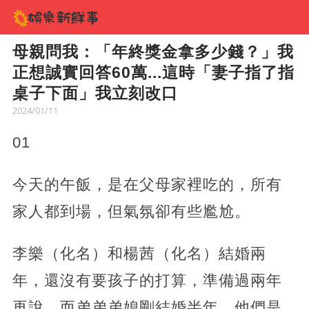
母親問我：「年終獎金拿多少錢？」我
正想誠實回答60萬...這時「妻子指了指
桌子下面」我立刻改口
2024/01/11
01
今天的午飯，是在父母家裡吃的，所有
家人都到場，但氣氛卻有些尷尬。
李樂（化名）和楊茜（化名）結婚兩
年，還沒有要孩子的打算，準備過兩年
再說。而弟弟弟媳剛結婚半年，他們是