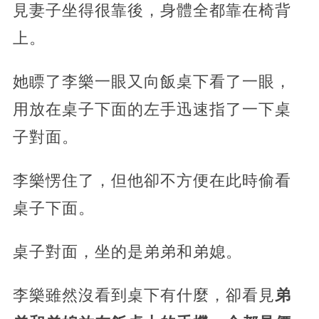
見妻子坐得很靠後，身體全都靠在椅背
上。
她瞟了李樂一眼又向飯桌下看了一眼，
用放在桌子下面的左手迅速指了一下桌
子對面。
李樂愣住了，但他卻不方便在此時偷看
桌子下面。
桌子對面，坐的是弟弟和弟媳。
李樂雖然沒看到桌下有什麼，卻看見
弟