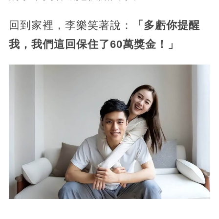
回到家裡，李樂笑著說：
「多虧你提醒
我，我們這回保住了60萬獎金！」