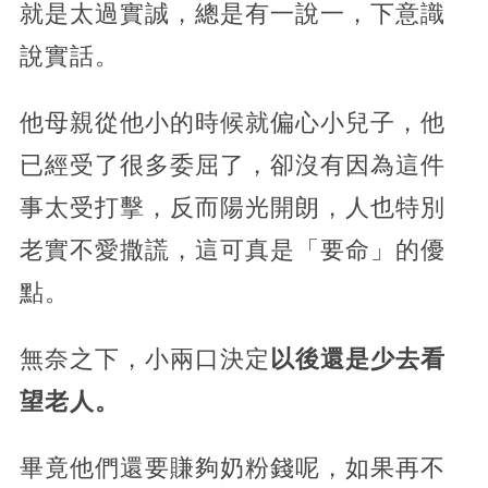
就是太過實誠，總是有一說一，下意識
說實話。
他母親從他小的時候就偏心小兒子，他
已經受了很多委屈了，卻沒有因為這件
事太受打擊，反而陽光開朗，人也特別
老實不愛撒謊，這可真是「要命」的優
點。
無奈之下，小兩口決定
以後還是少去看
望老人。
畢竟他們還要賺夠奶粉錢呢，如果再不