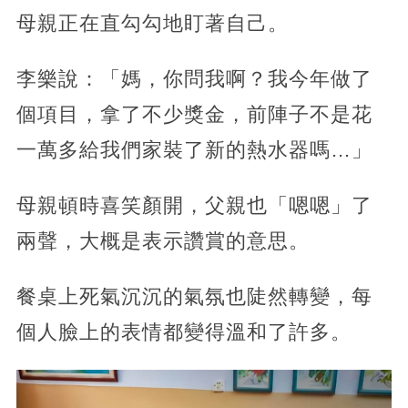
母親正在直勾勾地盯著自己。
李樂說：「媽，你問我啊？我今年做了
個項目，拿了不少獎金，前陣子不是花
一萬多給我們家裝了新的熱水器嗎…」
母親頓時喜笑顏開，父親也「嗯嗯」了
兩聲，大概是表示讚賞的意思。
餐桌上死氣沉沉的氣氛也陡然轉變，每
個人臉上的表情都變得溫和了許多。