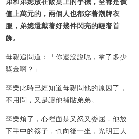
弟和弟媳放在飯桌上的手機，全都是價
值上萬元的，兩個人也都穿著潮牌衣
服，弟媳還戴著好幾件閃亮的輕奢首
飾。
母親追問道：「你還沒說呢，拿了多少
獎金啊？」
李樂此時已經知道母親問他的原因了，
不用問，又是讓他補貼弟弟。
李樂煩了，心裡面是又怒又委屈，他放
下手中的筷子，也向後一坐，光明正大