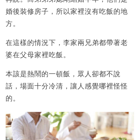
婚後裝修房子，所以家裡沒有吃飯的地
方。
在這樣的情況下，李家兩兄弟都帶著老
婆在父母家裡吃飯。
本該是熱鬧的一頓飯，眾人卻都不說
話，場面十分冷清，讓人感覺哪裡怪怪
的。