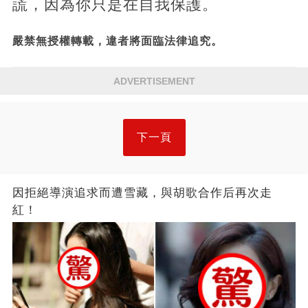
謊，因為你只是在自我保護。
嚴禁無授權轉載，違者將面臨法律追究。
ADVERTISEMENT
下一頁
因拒絕導演追求而遭雪藏，與胡歌合作后再次走
紅！