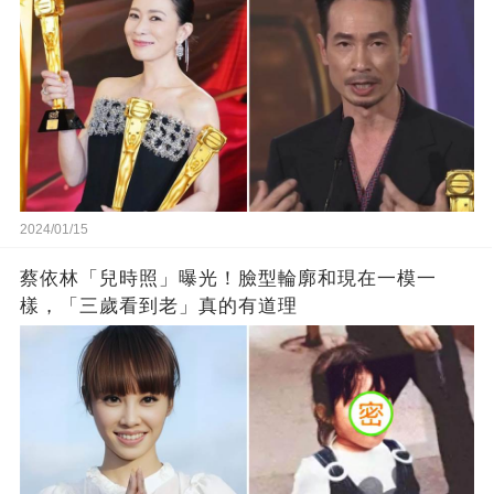
2024/01/15
蔡依林「兒時照」曝光！臉型輪廓和現在一模一
樣，「三歲看到老」真的有道理