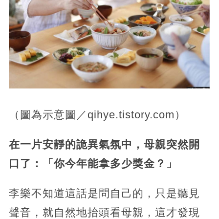
（圖為示意圖／qihye.tistory.com）
在一片安靜的詭異氣氛中，母親突然開
口了：「你今年能拿多少獎金？」
李樂不知道這話是問自己的，只是聽見
聲音，就自然地抬頭看母親，這才發現