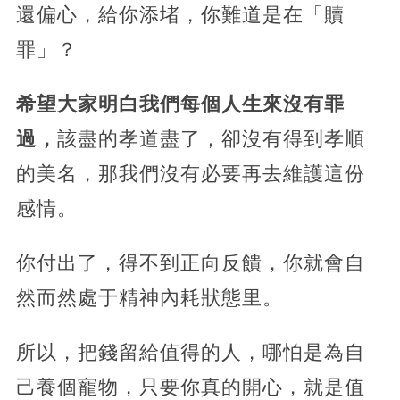
還偏心，給你添堵，你難道是在「贖
罪」？
希望大家明白我們每個人生來沒有罪
過，
該盡的孝道盡了，卻沒有得到孝順
的美名，那我們沒有必要再去維護這份
感情。
你付出了，得不到正向反饋，你就會自
然而然處于精神內耗狀態里。
所以，把錢留給值得的人，哪怕是為自
己養個寵物，只要你真的開心，就是值