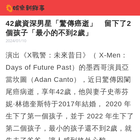
42歲資深男星「驚傳癌逝」 留下了2
個孩子「最小的不到2歲」
2024/01/10
演出《X戰警：未來昔日》（ X-Men：
Days of Future Past）的墨西哥演員亞
當坎圖（Adan Canto），近日驚傳因闌
尾癌病逝，享年42歲，他與妻子史蒂芬
妮·林德奎斯特于2017年結婚， 2020 年
生下了第一個孩子，並于 2022 年生下了
第二個孩子，最小的孩子還不到2歲，就