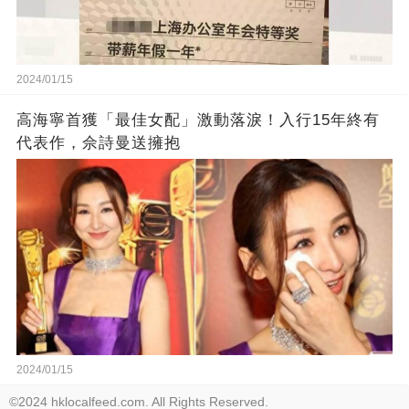
2024/01/15
高海寧首獲「最佳女配」激動落淚！入行15年終有
代表作，佘詩曼送擁抱
2024/01/15
©2024 hklocalfeed.com. All Rights Reserved.