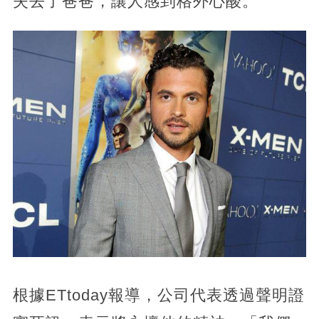
失去了爸爸，讓人感到格外心酸。
根據ETtoday報導，公司代表透過聲明證