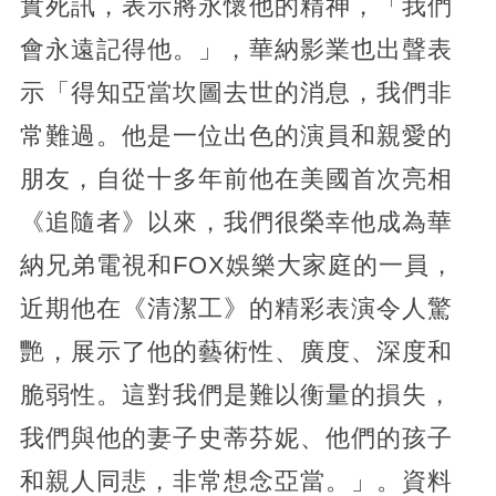
實死訊，表示將永懷他的精神，「我們
會永遠記得他。」，華納影業也出聲表
示「得知亞當坎圖去世的消息，我們非
常難過。他是一位出色的演員和親愛的
朋友，自從十多年前他在美國首次亮相
《追隨者》以來，我們很榮幸他成為華
納兄弟電視和FOX娛樂大家庭的一員，
近期他在《清潔工》的精彩表演令人驚
艷，展示了他的藝術性、廣度、深度和
脆弱性。這對我們是難以衡量的損失，
我們與他的妻子史蒂芬妮、他們的孩子
和親人同悲，非常想念亞當。」。資料